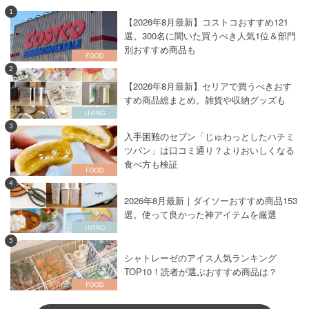
1
【2026年8月最新】コストコおすすめ121
選。300名に聞いた買うべき人気1位＆部門
別おすすめ商品も
2
【2026年8月最新】セリアで買うべきおす
すめ商品総まとめ。雑貨や収納グッズも
3
入手困難のセブン「じゅわっとしたハチミ
ツパン」は口コミ通り？よりおいしくなる
食べ方も検証
4
2026年8月最新｜ダイソーおすすめ商品153
選。使って良かった神アイテムを厳選
5
シャトレーゼのアイス人気ランキング
TOP10！読者が選ぶおすすめ商品は？