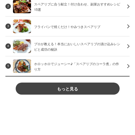
スペアリブに合う献立！付け合わせ、副菜おすすめレシピ
2
15選
フライパンで焼くだけ！やみつきスペアリブ
3
プロが教える！本当においしいスペアリブの漬け込みレシ
4
ピと成功の秘訣
ホロッホロでジューシー♪「スペアリブのコーラ煮」の作
5
り方
もっと見る