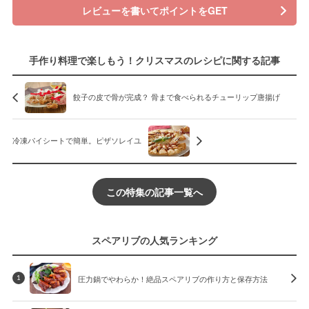
レビューを書いてポイントをGET
手作り料理で楽しもう！クリスマスのレシピに関する記事
餃子の皮で骨が完成？ 骨まで食べられるチューリップ唐揚げ
冷凍パイシートで簡単。ピザソレイユ
この特集の記事一覧へ
スペアリブの人気ランキング
圧力鍋でやわらか！絶品スペアリブの作り方と保存方法
1