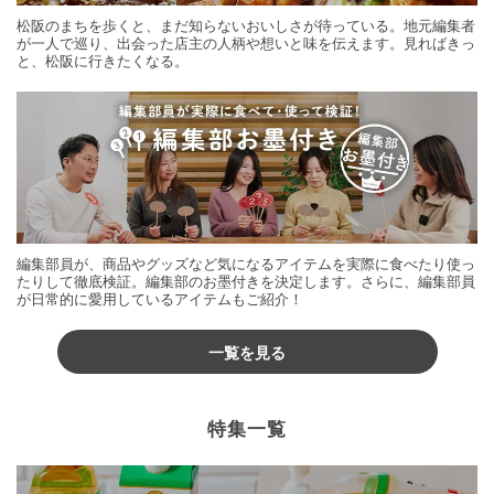
松阪のまちを歩くと、まだ知らないおいしさが待っている。地元編集者
が一人で巡り、出会った店主の人柄や想いと味を伝えます。見ればきっ
と、松阪に行きたくなる。
編集部員が、商品やグッズなど気になるアイテムを実際に食べたり使っ
たりして徹底検証。編集部のお墨付きを決定します。さらに、編集部員
が日常的に愛用しているアイテムもご紹介！
一覧を見る
特集一覧