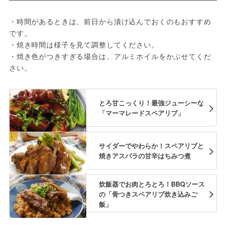
・時間があるときは、前日から漬け込んでおくのもおすすめ
です。
・焼き時間は様子を見て調整してください。
・焼き色がつきすぎる場合は、アルミホイルをかぶせてくだ
さい。
とろ甘こっくり！最強ジューシーな
「マーマレードスペアリブ」
サイダーでやわらか！スペアリブと
焼きアスパラの甘辛はちみつ煮
炊飯器でお肉とろとろ！BBQソース
の「骨つきスペアリブ炊き込みご
飯」