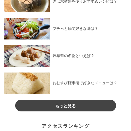
さば水煮缶を使うおすすめレシピは？
プチっと鍋で好きな味は？
岐阜県の名物といえば？
おむすび権米衛で好きなメニューは？
もっと見る
アクセスランキング