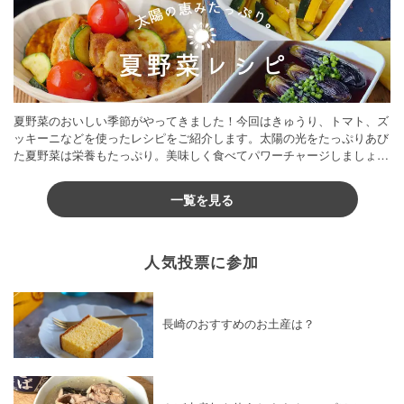
夏野菜のおいしい季節がやってきました！今回はきゅうり、トマト、ズ
ッキーニなどを使ったレシピをご紹介します。太陽の光をたっぷりあび
た夏野菜は栄養もたっぷり。美味しく食べてパワーチャージしましょう
♪
一覧を見る
人気投票に参加
長崎のおすすめのお土産は？