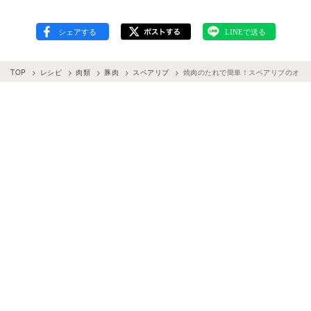
TOP
レシピ
肉類
豚肉
スペアリブ
焼肉のたれで簡単！スペアリブのオー