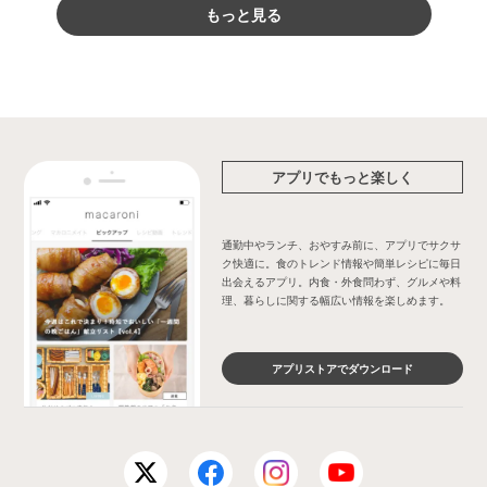
もっと見る
アプリでもっと楽しく
通勤中やランチ、おやすみ前に、アプリでサクサ
ク快適に。食のトレンド情報や簡単レシピに毎日
出会えるアプリ。内食・外食問わず、グルメや料
理、暮らしに関する幅広い情報を楽しめます。
アプリストアでダウンロード