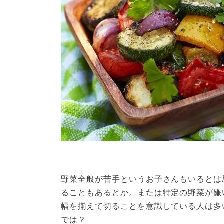
野菜全般が苦手というお子さんもいるとは
ることもあるとか。または特定の野菜が嫌
幅を揃えて切ることを意識している人は多
では？