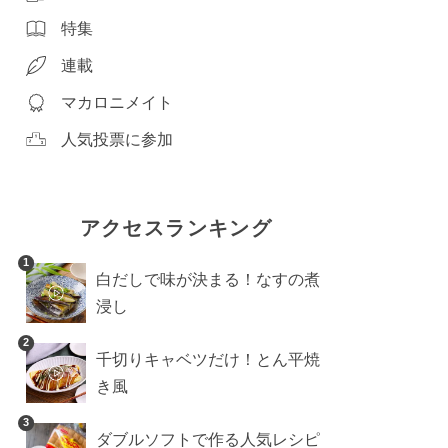
特集
連載
マカロニメイト
人気投票に参加
アクセスランキング
1
白だしで味が決まる！なすの煮
浸し
2
千切りキャベツだけ！とん平焼
き風
3
ダブルソフトで作る人気レシピ