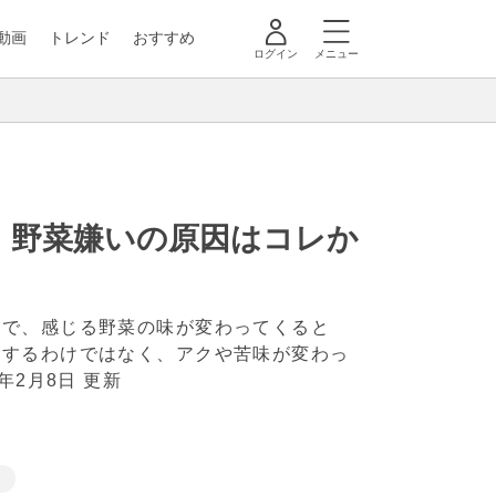
動画
トレンド
おすすめ
ログイン
メニュー
！野菜嫌いの原因はコレか
かで、感じる野菜の味が変わってくると
りするわけではなく、アクや苦味が変わっ
5年2月8日 更新