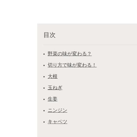
目次
野菜の味が変わる？
切り方で味が変わる！
大根
玉ねぎ
生姜
ニンジン
キャベツ