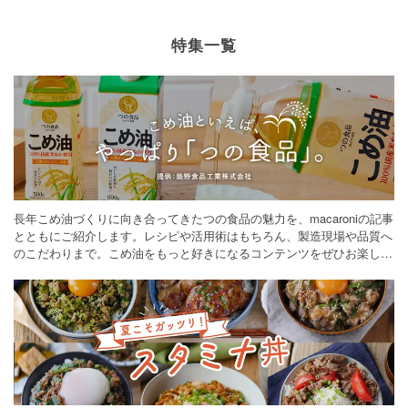
特集一覧
長年こめ油づくりに向き合ってきたつの食品の魅力を、macaroniの記事
とともにご紹介します。レシピや活用術はもちろん、製造現場や品質へ
のこだわりまで。こめ油をもっと好きになるコンテンツをぜひお楽しみ
ください。