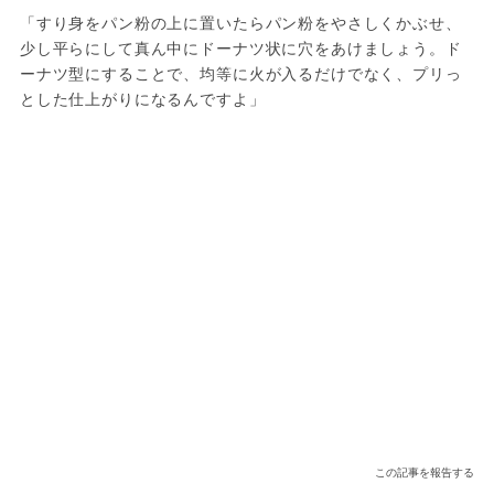
「すり身をパン粉の上に置いたらパン粉をやさしくかぶせ、
少し平らにして真ん中にドーナツ状に穴をあけましょう。ド
ーナツ型にすることで、均等に火が入るだけでなく、プリっ
とした仕上がりになるんですよ」
この記事を報告する