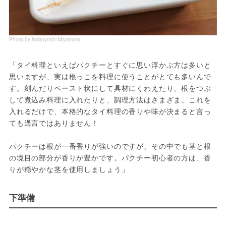
Photo by Nobuyoshi Miyamoto
「タイ料理といえばパクチーとすぐに思い浮かぶ方は多いと
思いますが、実は根っこを料理に使うことがとても多いんで
す。刻んだりペースト状にして具材にくわえたり、根をつぶ
して煮込み料理に入れたりと、調理方法はさまざま。これを
入れるだけで、本格的なタイ料理の香りや味が決まると言っ
ても過言ではありません！
パクチーは根が一番香りが強いのですが、その中でも茎と根
の境目の部分が香りが豊かです。パクチー初心者の方は、香
りが穏やかな茎を使用しましょう」
下準備