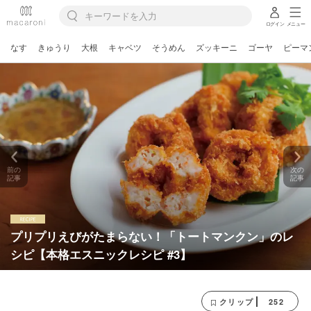
ログイン
メニュー
なす
きゅうり
大根
キャベツ
そうめん
ズッキーニ
ゴーヤ
ピーマ
前の
次の
記事
記事
プリプリえびがたまらない！「トートマンクン」のレ
シピ【本格エスニックレシピ #3】
252
クリップ