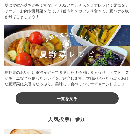
夏は食欲が落ちがちですが、そんなときこそスタミナレシピで元気をチ
ャージ！お肉や夏野菜をたっぷり使う丼をガッツリ食べて、夏バテを吹
き飛ばしましょう！
夏野菜のおいしい季節がやってきました！今回はきゅうり、トマト、ズ
ッキーニなどを使ったレシピをご紹介します。太陽の光をたっぷりあび
た夏野菜は栄養もたっぷり。美味しく食べてパワーチャージしましょう
♪
一覧を見る
人気投票に参加