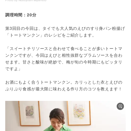
Photo by Nobuyoshi Miyamoto
調理時間：20分
第3回目の今回は、タイでも大人気のえびのすり身パン粉揚げ
「トートマンクン」のレシピをご紹介します。
「スイートチリソースと合わせて食べることが多いトートマ
ンクンですが、今回はえびと相性抜群なプラムソースを合わ
せます。甘さと酸味が絶妙で、梅が旬の今時期にもピッタリ
ですよ」
お酒にもよく合うトートマンクン。カリっとした衣とえびの
ぷりぷり食感が最大限に味わえる作り方のコツを教えます！