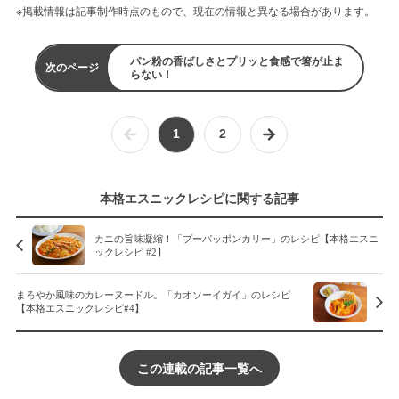
※掲載情報は記事制作時点のもので、現在の情報と異なる場合があります。
パン粉の香ばしさとプリッと食感で箸が止ま
次のページ
らない！
1
2
本格エスニックレシピに関する記事
カニの旨味凝縮！「プーパッポンカリー」のレシピ【本格エスニ
ックレシピ #2】
まろやか風味のカレーヌードル。「カオソーイガイ」のレシピ
【本格エスニックレシピ#4】
この連載の記事一覧へ