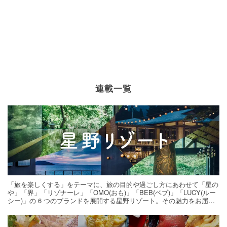
連載一覧
「旅を楽しくする」をテーマに、旅の目的や過ごし方にあわせて「星の
や」「界」「リゾナーレ」「OMO(おも)」「BEB(ベブ)」「LUCY(ルー
シー)」の 6 つのブランドを展開する星野リゾート。その魅力をお届け
する旅の連載。次の旅先探しのヒントにいかがですか？