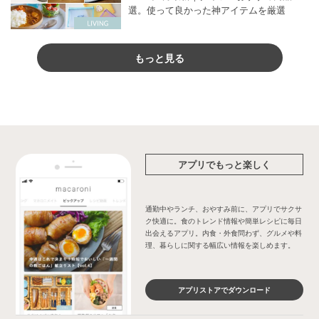
選。使って良かった神アイテムを厳選
もっと見る
アプリでもっと楽しく
通勤中やランチ、おやすみ前に、アプリでサクサ
ク快適に。食のトレンド情報や簡単レシピに毎日
出会えるアプリ。内食・外食問わず、グルメや料
理、暮らしに関する幅広い情報を楽しめます。
アプリストアでダウンロード