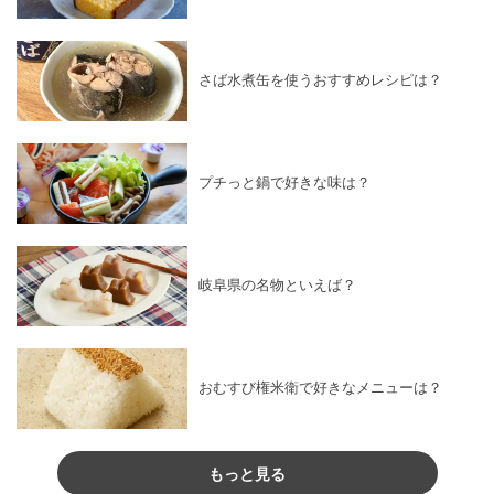
さば水煮缶を使うおすすめレシピは？
プチっと鍋で好きな味は？
岐阜県の名物といえば？
おむすび権米衛で好きなメニューは？
もっと見る