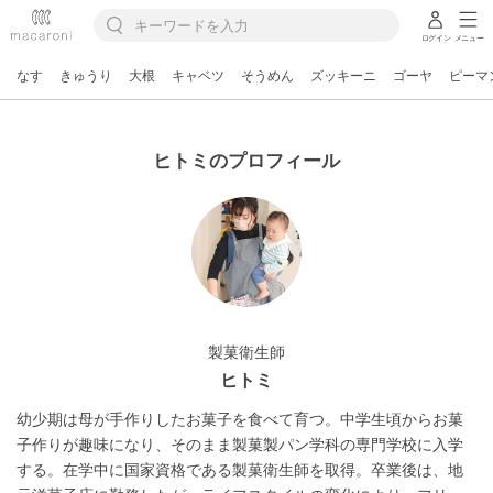
ログイン
メニュー
なす
きゅうり
大根
キャベツ
そうめん
ズッキーニ
ゴーヤ
ピーマ
ヒトミのプロフィール
製菓衛生師
ヒトミ
幼少期は母が手作りしたお菓子を食べて育つ。中学生頃からお菓
子作りが趣味になり、そのまま製菓製パン学科の専門学校に入学
する。在学中に国家資格である製菓衛生師を取得。卒業後は、地