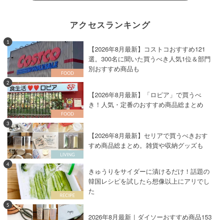
アクセスランキング
1
【2026年8月最新】コストコおすすめ121
選。300名に聞いた買うべき人気1位＆部門
別おすすめ商品も
2
【2026年8月最新】「ロピア」で買うべ
き！人気・定番のおすすめ商品総まとめ
3
【2026年8月最新】セリアで買うべきおす
すめ商品総まとめ。雑貨や収納グッズも
4
きゅうりをサイダーに漬けるだけ！話題の
韓国レシピを試したら想像以上にアリでし
た
5
2026年8月最新｜ダイソーおすすめ商品153