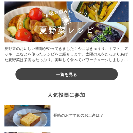
夏野菜のおいしい季節がやってきました！今回はきゅうり、トマト、ズ
ッキーニなどを使ったレシピをご紹介します。太陽の光をたっぷりあび
た夏野菜は栄養もたっぷり。美味しく食べてパワーチャージしましょう
♪
一覧を見る
人気投票に参加
長崎のおすすめのお土産は？