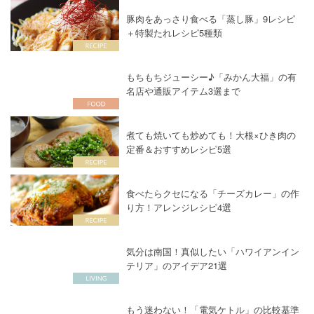
豚肉をあっさり食べる「蒸し豚」9レシピ
＋特製たれレシピ5種類
もちもちジューシー♪「みかん大福」の有
名店や通販アイテム3選まで
煮ても焼いても炒めても！大根×ひき肉の
定番＆おすすめレシピ5選
食べたらクセになる「チーズカレー」の作
り方！アレンジレシピ4選
気分は南国！真似したい「ハワイアンイン
テリア」のアイデア21選
もう迷わない！「電気ケトル」の比較基準