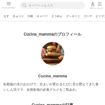
ログイン
メニュー
なす
きゅうり
大根
キャベツ
そうめん
ズッキーニ
ゴーヤ
ピーマ
Cucina_mammaのプロフィール
Cucina_mamma
転勤族の夫のおかげで、住まいが変わるたびに舌が肥えてきた食
いしん坊ママ。全国各地の必食グルメをご覧あれ。
Cucina_mammaの記事