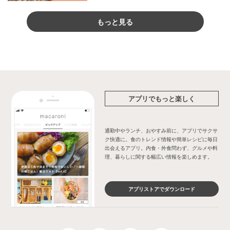
もっと見る
アプリでもっと楽しく
通勤中やランチ、おやすみ前に、アプリでサクサ
ク快適に。食のトレンド情報や簡単レシピに毎日
出会えるアプリ。内食・外食問わず、グルメや料
理、暮らしに関する幅広い情報を楽しめます。
アプリストアでダウンロード