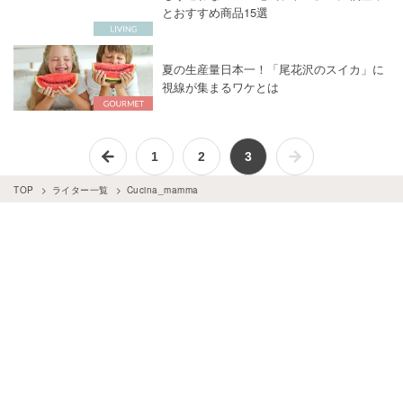
とおすすめ商品15選
夏の生産量日本一！「尾花沢のスイカ」に
視線が集まるワケとは
1
2
3
TOP
ライター一覧
Cucina_mamma