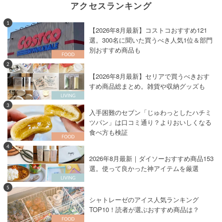
アクセスランキング
1
【2026年8月最新】コストコおすすめ121
選。300名に聞いた買うべき人気1位＆部門
別おすすめ商品も
2
【2026年8月最新】セリアで買うべきおす
すめ商品総まとめ。雑貨や収納グッズも
3
入手困難のセブン「じゅわっとしたハチミ
ツパン」は口コミ通り？よりおいしくなる
食べ方も検証
4
2026年8月最新｜ダイソーおすすめ商品153
選。使って良かった神アイテムを厳選
5
シャトレーゼのアイス人気ランキング
TOP10！読者が選ぶおすすめ商品は？