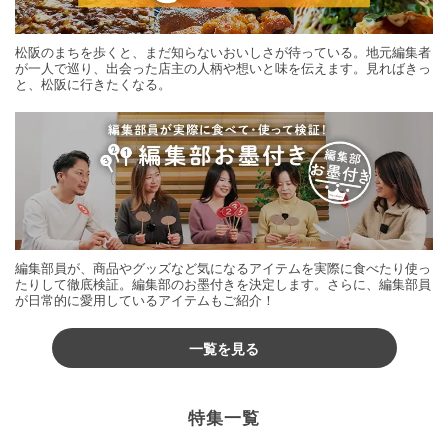
松阪のまちを歩くと、まだ知らないおいしさが待っている。地元編集者
が一人で巡り、出会った店主の人柄や想いと味を伝えます。見ればきっ
と、松阪に行きたくなる。
編集部員が、商品やグッズなど気になるアイテムを実際に食べたり使っ
たりして徹底検証。編集部のお墨付きを決定します。さらに、編集部員
が日常的に愛用しているアイテムもご紹介！
一覧を見る
特集一覧