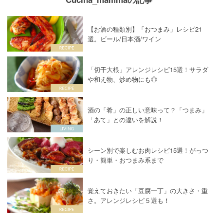
【お酒の種類別】「おつまみ」レシピ21
選。ビール/日本酒/ワイン
「切干大根」アレンジレシピ15選！サラダ
や和え物、炒め物にも◎
酒の「肴」の正しい意味って？「つまみ」
「あて」との違いを解説！
シーン別で楽しむお肉レシピ15選！がっつ
り・簡単・おつまみ系まで
覚えておきたい「豆腐一丁」の大きさ・重
さ。アレンジレシピ５選も！