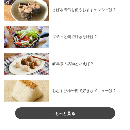
さば水煮缶を使うおすすめレシピは？
プチっと鍋で好きな味は？
岐阜県の名物といえば？
おむすび権米衛で好きなメニューは？
もっと見る