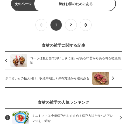
次のページ
肴はお酒のためにある
1
2
食材の雑学に関する記事
コーラは瓶と缶でおいしさに違いがある!? 昔からある噂を徹底検
証
さつまいもの植え付け、収穫時期は？保存方法から注意点も
食材の雑学の人気ランキング
ミニトマトは冷凍保存がおすすめ！保存方法と食べ方アレ
1
ンジをご紹介