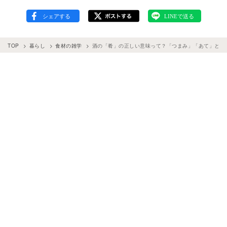
TOP
暮らし
食材の雑学
酒の「肴」の正しい意味って？「つまみ」「あて」との