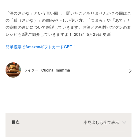
「酒のさかな」という言い回し、聞いたことありませんか？今回はこ
の「肴（さかな）」の由来や正しい使い方、「つまみ」や「あて」と
の意味の違いについて解説していきます。お酒との相性バツグンの肴
レシピも3選ご紹介していきますよ！ 2018年5月29日 更新
簡単投票でAmazonギフトカードGET！
ライター :
Cucina_mamma
目次
小見出しも全て表示