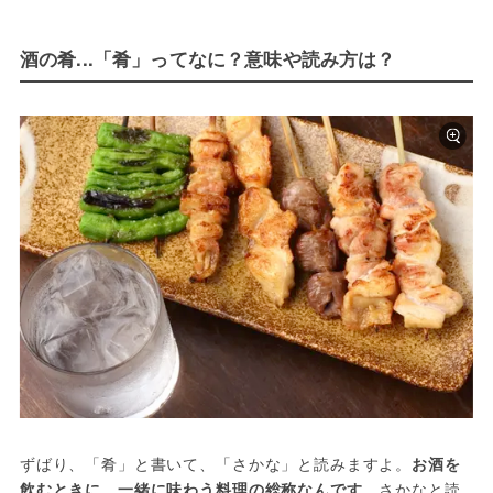
酒の肴...「肴」ってなに？意味や読み方は？
ずばり、「肴」と書いて、「さかな」と読みますよ。
お酒を
飲むときに、一緒に味わう料理の総称なんです
。さかなと読