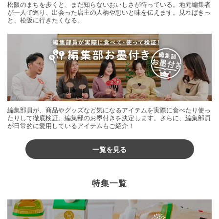
松阪のまちを歩くと、まだ知らないおいしさが待っている。地元編集者
が一人で巡り、出会った店主の人柄や想いと味を伝えます。見ればきっ
と、松阪に行きたくなる。
編集部員が、商品やグッズなど気になるアイテムを実際に食べたり使っ
たりして徹底検証。編集部のお墨付きを決定します。さらに、編集部員
が日常的に愛用しているアイテムもご紹介！
一覧を見る
特集一覧