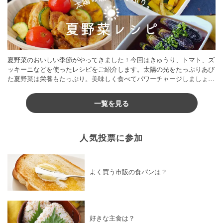
夏野菜のおいしい季節がやってきました！今回はきゅうり、トマト、ズ
ッキーニなどを使ったレシピをご紹介します。太陽の光をたっぷりあび
た夏野菜は栄養もたっぷり。美味しく食べてパワーチャージしましょう
♪
一覧を見る
人気投票に参加
よく買う市販の食パンは？
好きな主食は？