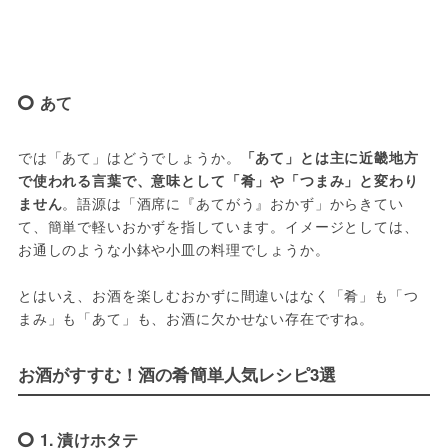
あて
では「あて」はどうでしょうか。
「あて」とは主に近畿地方
で使われる言葉で、意味として「肴」や「つまみ」と変わり
ません
。語源は「酒席に『あてがう』おかず」からきてい
て、簡単で軽いおかずを指しています。イメージとしては、
お通しのような小鉢や小皿の料理でしょうか。

とはいえ、お酒を楽しむおかずに間違いはなく「肴」も「つ
お酒がすすむ！酒の肴簡単人気レシピ3選
1. 漬けホタテ