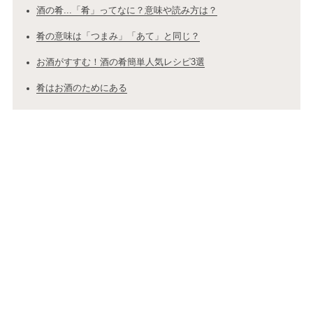
酒の肴...「肴」ってなに？意味や読み方は？
肴の意味は「つまみ」「あて」と同じ？
お酒がすすむ！酒の肴簡単人気レシピ3選
肴はお酒のためにある