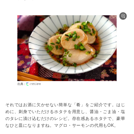
出典：
それではお酒に欠かせない簡単な「肴」をご紹介です。はじ
めに、刺身でいただけるホタテを用意し、醤油・ごま油・塩
のタレに漬け込むだけのレシピ。存在感あるホタテで、豪華
なひと皿になりますね。マグロ・サーモンの代用もOK。