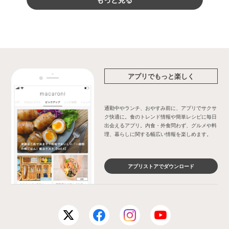
アプリでもっと楽しく
通勤中やランチ、おやすみ前に、アプリでサクサ
ク快適に。食のトレンド情報や簡単レシピに毎日
出会えるアプリ。内食・外食問わず、グルメや料
理、暮らしに関する幅広い情報を楽しめます。
アプリストアでダウンロード