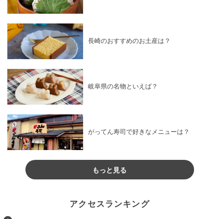
長崎のおすすめのお土産は？
岐阜県の名物といえば？
がってん寿司で好きなメニューは？
もっと見る
アクセスランキング