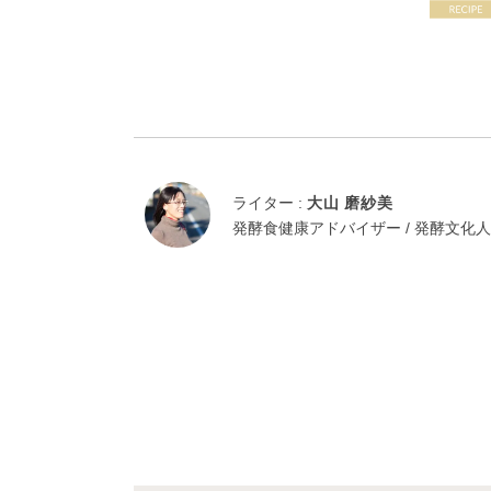
ライター :
大山 磨紗美
発酵食健康アドバイザー / 発酵文化人