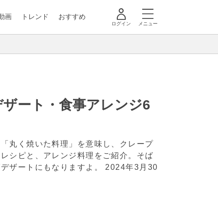
動画
トレンド
おすすめ
ログイン
メニュー
デザート・食事アレンジ6
は「丸く焼いた料理」を意味し、クレープ
のレシピと、アレンジ料理をご紹介。そば
ばデザートにもなりますよ。
2024年3月30