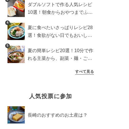
ダブルソフトで作る人気レシピ
10選！朝食からおやつまでふん
わり食パンを楽しむアレンジ
4
夏に食べたいさっぱりレシピ28
選！食欲がない日でもおいしい
簡単おかず・麺・ごはん
5
夏の簡単レシピ20選！10分で作
れる主菜から、副菜・麺・ごは
んまで一気に紹介
すべて見る
人気投票に参加
長崎のおすすめのお土産は？