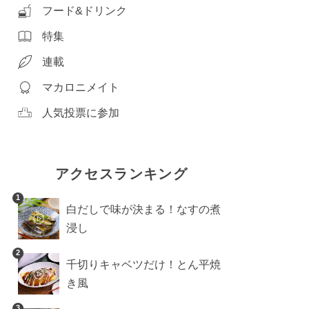
フード&ドリンク
特集
連載
マカロニメイト
人気投票に参加
アクセスランキング
1
白だしで味が決まる！なすの煮
浸し
2
千切りキャベツだけ！とん平焼
き風
3