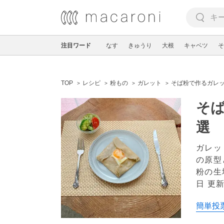
注目ワード
なす
きゅうり
大根
キャベツ
そ
TOP
レシピ
粉もの
ガレット
そば粉で作るガレッ
そば
選
ガレッ
の原型
粉の生
日 更
簡単投票