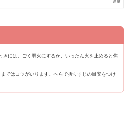
適量
ときには、ごく弱火にするか、いったん火を止めると焦
るまではコツがいります。へらで折りすじの目安をつけ