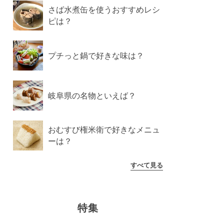
さば水煮缶を使うおすすめレシ
ピは？
プチっと鍋で好きな味は？
岐阜県の名物といえば？
おむすび権米衛で好きなメニュ
ーは？
すべて見る
特集