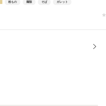
粉もの
麺類
そば
ガレット