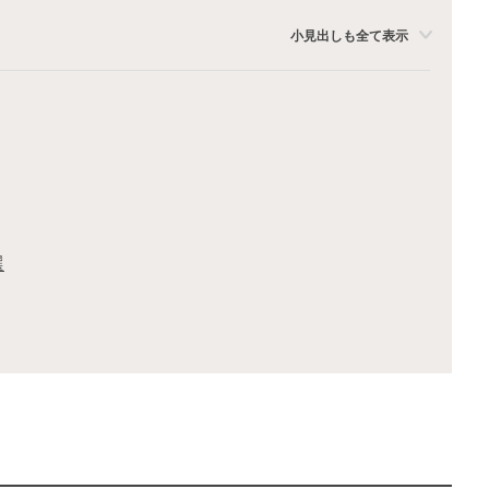
小見出しも全て表示
選