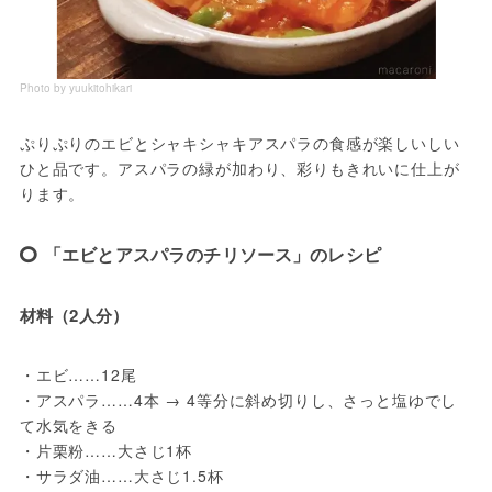
Photo by yuukitohikari
ぷりぷりのエビとシャキシャキアスパラの食感が楽しいしい
ひと品です。アスパラの緑が加わり、彩りもきれいに仕上が
ります。
「エビとアスパラのチリソース」のレシピ
材料（2人分）
・エビ……12尾
・アスパラ……4本 → 4等分に斜め切りし、さっと塩ゆでし
て水気をきる
・片栗粉……大さじ1杯
・サラダ油……大さじ1.5杯