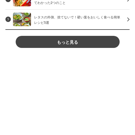
てわかった2つのこと
レタスの外側、捨てないで！硬い葉をおいしく食べる簡単
5
レシピ5選
もっと見る