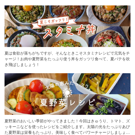
ください。
夏は食欲が落ちがちですが、そんなときこそスタミナレシピで元気をチ
ャージ！お肉や夏野菜をたっぷり使う丼をガッツリ食べて、夏バテを吹
き飛ばしましょう！
夏野菜のおいしい季節がやってきました！今回はきゅうり、トマト、ズ
ッキーニなどを使ったレシピをご紹介します。太陽の光をたっぷりあび
た夏野菜は栄養もたっぷり。美味しく食べてパワーチャージしましょう