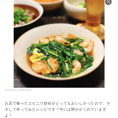
Photo by yuukitohikari
お店で食べたエビニラ炒めがとってもおいしかったので、マ
ネして作ってみたレシピです！中には卵がかくれています
よ！