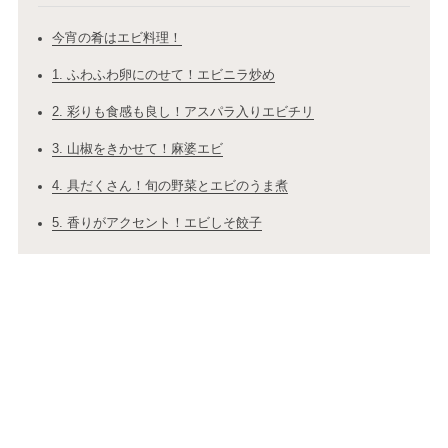
今宵の肴はエビ料理！
1. ふわふわ卵にのせて！エビニラ炒め
2. 彩りも食感も良し！アスパラ入りエビチリ
3. 山椒をきかせて！麻婆エビ
4. 具だくさん！旬の野菜とエビのうま煮
5. 香りがアクセント！エビしそ餃子