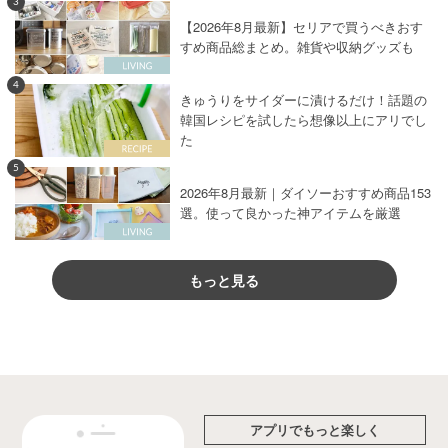
3
【2026年8月最新】セリアで買うべきおす
すめ商品総まとめ。雑貨や収納グッズも
4
きゅうりをサイダーに漬けるだけ！話題の
韓国レシピを試したら想像以上にアリでし
た
5
2026年8月最新｜ダイソーおすすめ商品153
選。使って良かった神アイテムを厳選
もっと見る
アプリでもっと楽しく