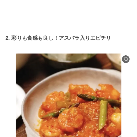
2. 彩りも食感も良し！アスパラ入りエビチリ