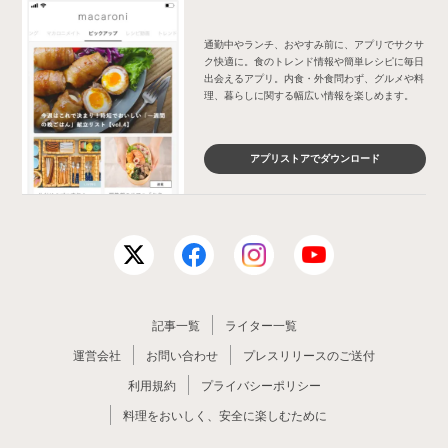
通勤中やランチ、おやすみ前に、アプリでサクサ
ク快適に。食のトレンド情報や簡単レシピに毎日
出会えるアプリ。内食・外食問わず、グルメや料
理、暮らしに関する幅広い情報を楽しめます。
アプリストアでダウンロード
記事一覧
ライター一覧
運営会社
お問い合わせ
プレスリリースのご送付
利用規約
プライバシーポリシー
料理をおいしく、安全に楽しむために