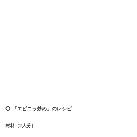
「エビニラ炒め」のレシピ
材料（2人分）