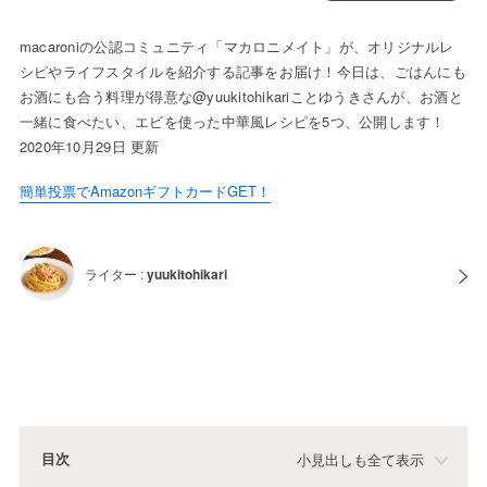
macaroniの公認コミュニティ「マカロニメイト」が、オリジナルレ
シピやライフスタイルを紹介する記事をお届け！今日は、ごはんにも
お酒にも合う料理が得意な@yuukitohikariことゆうきさんが、お酒と
一緒に食べたい、エビを使った中華風レシピを5つ、公開します！
2020年10月29日 更新
簡単投票でAmazonギフトカードGET！
ライター :
yuukitohikari
目次
小見出しも全て表示