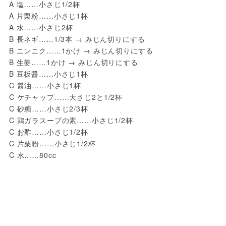
A 塩……小さじ1/2杯
A 片栗粉……小さじ1杯
A 水……小さじ2杯
B 長ネギ……1/3本 → みじん切りにする
B ニンニク……1かけ → みじん切りにする
B 生姜……1かけ → みじん切りにする
B 豆板醤……小さじ1杯
C 醤油……小さじ1杯
C ケチャップ……大さじ2と1/2杯
C 砂糖……小さじ2/3杯
C 鶏ガラスープの素……小さじ1/2杯
C お酢……小さじ1/2杯
C 片栗粉……小さじ1/2杯
C 水……80cc