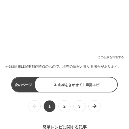
この記事を報告する
※掲載情報は記事制作時点のもので、現在の情報と異なる場合があります。
次のページ
3. 山椒をきかせて！麻婆エビ
1
2
3
簡単レシピに関する記事