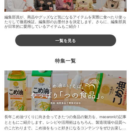
編集部員が、商品やグッズなど気になるアイテムを実際に食べたり使っ
たりして徹底検証。編集部のお墨付きを決定します。さらに、編集部員
が日常的に愛用しているアイテムもご紹介！
一覧を見る
特集一覧
長年こめ油づくりに向き合ってきたつの食品の魅力を、macaroniの記事
とともにご紹介します。レシピや活用術はもちろん、製造現場や品質へ
のこだわりまで。こめ油をもっと好きになるコンテンツをぜひお楽しみ