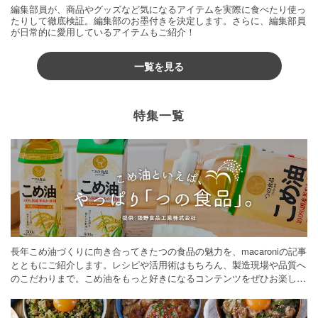
編集部員が、商品やグッズなど気になるアイテムを実際に食べたり使っ
たりして徹底検証。編集部のお墨付きを決定します。さらに、編集部員
が日常的に愛用しているアイテムもご紹介！
一覧を見る
特集一覧
長年こめ油づくりに向き合ってきたつの食品の魅力を、macaroniの記事
とともにご紹介します。レシピや活用術はもちろん、製造現場や品質へ
のこだわりまで。こめ油をもっと好きになるコンテンツをぜひお楽しみ
ください。