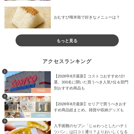
おむすび権米衛で好きなメニューは？
もっと見る
アクセスランキング
1
【2026年8月最新】コストコおすすめ121
選。300名に聞いた買うべき人気1位＆部門
別おすすめ商品も
2
【2026年8月最新】セリアで買うべきおす
すめ商品総まとめ。雑貨や収納グッズも
3
入手困難のセブン「じゅわっとしたハチミ
ツパン」は口コミ通り？よりおいしくなる