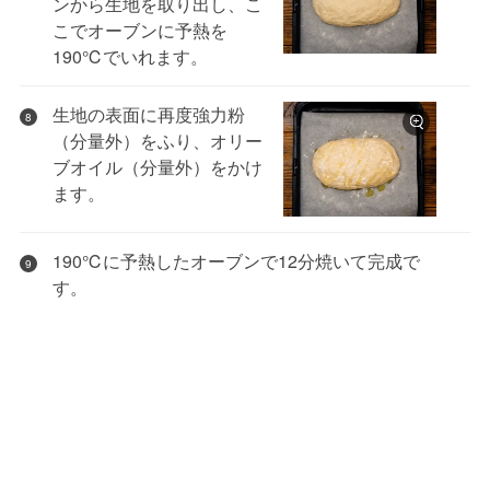
ンから生地を取り出し、こ
こでオーブンに予熱を
190℃でいれます。
生地の表面に再度強力粉
8
（分量外）をふり、オリー
ブオイル（分量外）をかけ
ます。
190℃に予熱したオーブンで12分焼いて完成で
9
す。