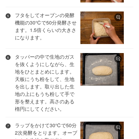
フタをしてオーブンの発酵
5
機能の30℃で50分発酵させ
ます。1.5倍くらいの大きさ
になります。
タッパーの中で生地のガス
6
を抜くようにしながら、生
地をひとまとめにします。
天板にうち粉をして、生地
を出します。取り出した生
地の上にもうち粉して手で
形を整えます。高さのある
楕円にしてください。
ラップをかけて30℃で50分
7
2次発酵をとります。オーブ