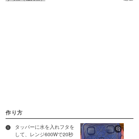
作り方
タッパーに水を入れフタを
1
して、レンジ600Wで20秒