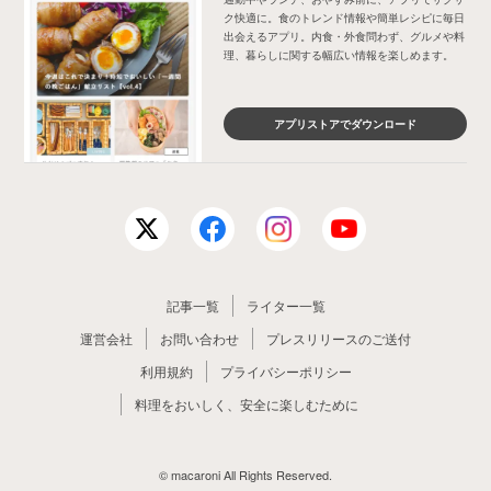
ク快適に。食のトレンド情報や簡単レシピに毎日
出会えるアプリ。内食・外食問わず、グルメや料
理、暮らしに関する幅広い情報を楽しめます。
アプリストアでダウンロード
記事一覧
ライター一覧
運営会社
お問い合わせ
プレスリリースのご送付
利用規約
プライバシーポリシー
料理をおいしく、安全に楽しむために
© macaroni All Rights Reserved.