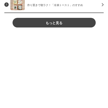
作り置きで朝ラク！「冷凍トースト」のすすめ
5
もっと見る