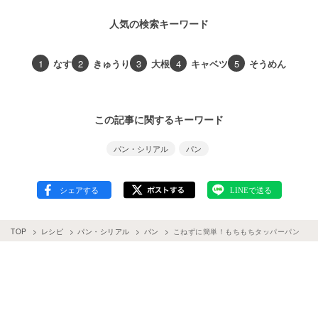
人気の検索キーワード
1
なす
2
きゅうり
3
大根
4
キャベツ
5
そうめん
この記事に関するキーワード
パン・シリアル
パン
TOP
レシピ
パン・シリアル
パン
こねずに簡単！もちもちタッパーパン