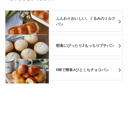
ふんわりおいしい。くるみのミルク
パン
朝食にぴったり♪もっちりプチパン
HMで簡単♪ひとくちチョコパン