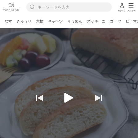
ログイン
メニュー
なす
きゅうり
大根
キャベツ
そうめん
ズッキーニ
ゴーヤ
ピーマ