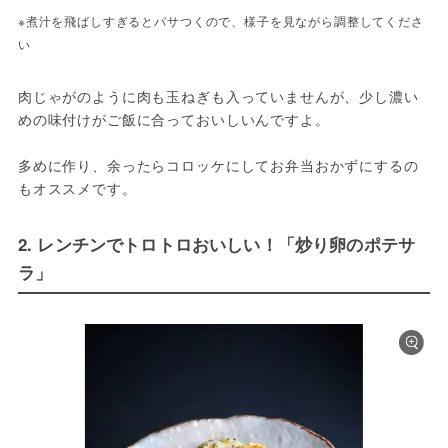
※煮汁を飛ばしすぎるとパサつくので、様子を見ながら調整してくださ
い
肉じゃがのように肉も玉ねぎも入っていませんが、少し濃い
めの味付けがご飯に合っておいしいんですよ。
多めに作り、余ったらコロッケにしてお弁当おかずにするの
もオススメです。
2. レンチンでトロトロおいしい！「炒り卵のポテサ
ラ」