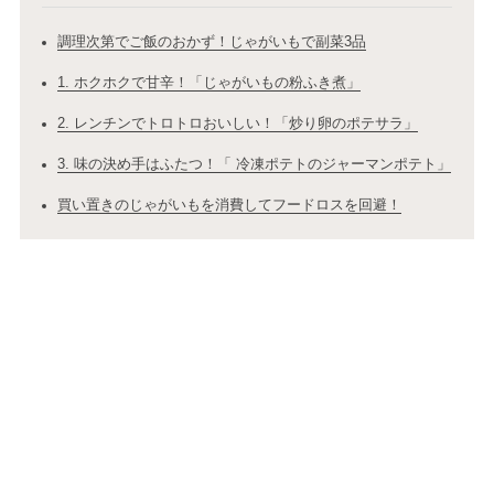
調理次第でご飯のおかず！じゃがいもで副菜3品
1. ホクホクで甘辛！「じゃがいもの粉ふき煮」
2. レンチンでトロトロおいしい！「炒り卵のポテサラ」
3. 味の決め手はふたつ！「 冷凍ポテトのジャーマンポテト」
買い置きのじゃがいもを消費してフードロスを回避！