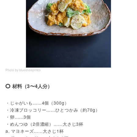
Photo by bluesheepmico
材料（3〜4人分）
・じゃがいも……4個（300g）
・冷凍ブロッコリー……ひとつかみ（約70g）
・卵……3個
・めんつゆ（2倍濃縮）……大さじ3杯
a. マヨネーズ……大さじ1杯