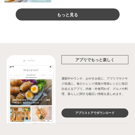
もっと見る
アプリでもっと楽しく
通勤中やランチ、おやすみ前に、アプリでサクサ
ク快適に。食のトレンド情報や簡単レシピに毎日
出会えるアプリ。内食・外食問わず、グルメや料
理、暮らしに関する幅広い情報を楽しめます。
アプリストアでダウンロード