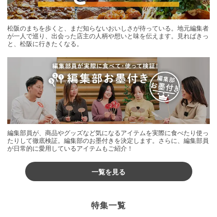
松阪のまちを歩くと、まだ知らないおいしさが待っている。地元編集者
が一人で巡り、出会った店主の人柄や想いと味を伝えます。見ればきっ
と、松阪に行きたくなる。
編集部員が、商品やグッズなど気になるアイテムを実際に食べたり使っ
たりして徹底検証。編集部のお墨付きを決定します。さらに、編集部員
が日常的に愛用しているアイテムもご紹介！
一覧を見る
特集一覧