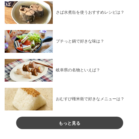
さば水煮缶を使うおすすめレシピは？
プチっと鍋で好きな味は？
岐阜県の名物といえば？
おむすび権米衛で好きなメニューは？
もっと見る