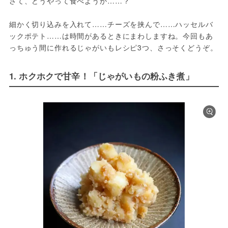
さて、どうやって食べようか……？
細かく切り込みを入れて……チーズを挟んで……ハッセルバ
ックポテト……は時間があるときにまわしますね。今回もあ
っちゅう間に作れるじゃがいもレシピ3つ、さっそくどうぞ。
1. ホクホクで甘辛！「じゃがいもの粉ふき煮」