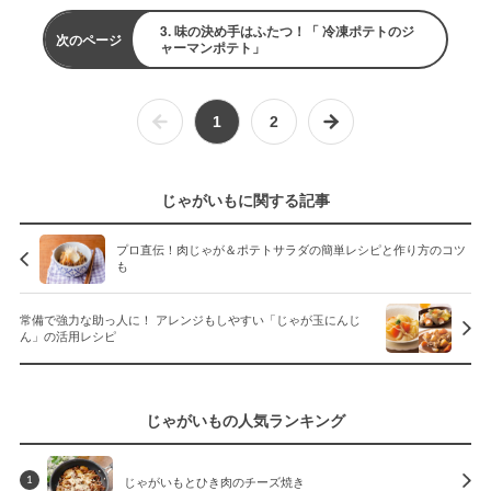
3. 味の決め手はふたつ！「 冷凍ポテトのジ
次のページ
ャーマンポテト」
1
2
じゃがいもに関する記事
プロ直伝！肉じゃが＆ポテトサラダの簡単レシピと作り方のコツ
も
常備で強力な助っ人に！ アレンジもしやすい「じゃが玉にんじ
ん」の活用レシピ
じゃがいもの人気ランキング
じゃがいもとひき肉のチーズ焼き
1