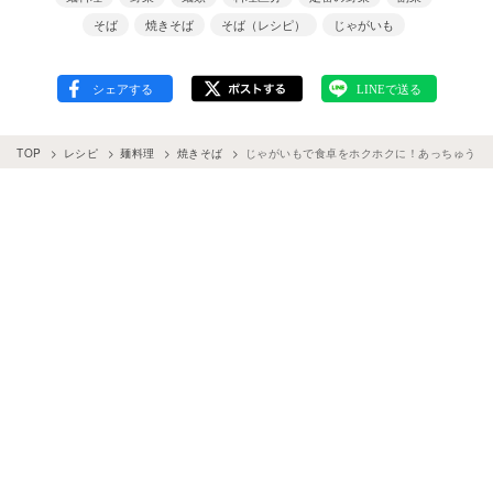
そば
焼きそば
そば（レシピ）
じゃがいも
TOP
レシピ
麺料理
焼きそば
じゃがいもで食卓をホクホクに！あっちゅう間