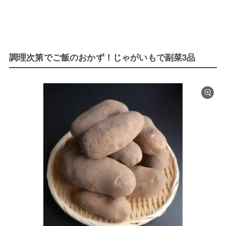
調理次第でご飯のおかず！じゃがいもで副菜3品