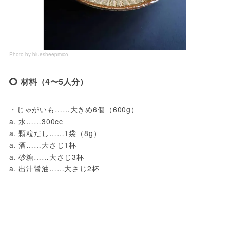
Photo by bluesheepmico
材料（4〜5人分）
・じゃがいも……大きめ6個（600g）
a. 水……300cc
a. 顆粒だし……1袋（8g）
a. 酒……大さじ1杯
a. 砂糖……大さじ3杯
a. 出汁醤油……大さじ2杯