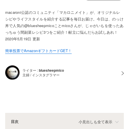
macaroni公認のコミュニティ「マカロニメイト」が、オリジナルレ
シピやライフスタイルを紹介する記事を毎日お届け。今日は、のっけ
丼で人気の@bluesheepmicoことmicoさんが、じゃがいもを使ったあ
っちゅう間副菜レシピ3つをご紹介！献立に悩んだらお試しあれ！
2020年5月19日 更新
簡単投票でAmazonギフトカードGET！
ライター :
bluesheepmico
主婦 / インスタグラマー
目次
小見出しも全て表示