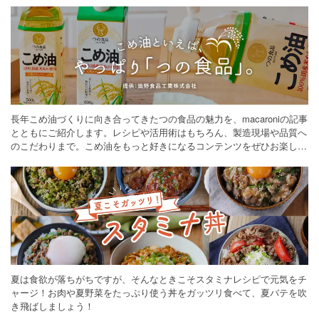
長年こめ油づくりに向き合ってきたつの食品の魅力を、macaroniの記事
とともにご紹介します。レシピや活用術はもちろん、製造現場や品質へ
のこだわりまで。こめ油をもっと好きになるコンテンツをぜひお楽しみ
ください。
夏は食欲が落ちがちですが、そんなときこそスタミナレシピで元気をチ
ャージ！お肉や夏野菜をたっぷり使う丼をガッツリ食べて、夏バテを吹
き飛ばしましょう！