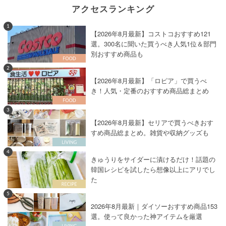
アクセスランキング
1
【2026年8月最新】コストコおすすめ121
選。300名に聞いた買うべき人気1位＆部門
別おすすめ商品も
2
【2026年8月最新】「ロピア」で買うべ
き！人気・定番のおすすめ商品総まとめ
3
【2026年8月最新】セリアで買うべきおす
すめ商品総まとめ。雑貨や収納グッズも
4
きゅうりをサイダーに漬けるだけ！話題の
韓国レシピを試したら想像以上にアリでし
た
5
2026年8月最新｜ダイソーおすすめ商品153
選。使って良かった神アイテムを厳選