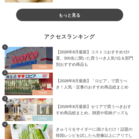
もっと見る
アクセスランキング
1
【2026年8月最新】コストコおすすめ121
選。300名に聞いた買うべき人気1位＆部門
別おすすめ商品も
2
【2026年8月最新】「ロピア」で買うべ
き！人気・定番のおすすめ商品総まとめ
3
【2026年8月最新】セリアで買うべきおす
すめ商品総まとめ。雑貨や収納グッズも
4
きゅうりをサイダーに漬けるだけ！話題の
韓国レシピを試したら想像以上にアリでし