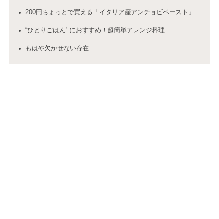
200円ちょっとで買える「イタリア産アンチョビペースト」
“ひとりごはん” におすすめ！超簡単アレンジ料理
もはや欠かせない存在