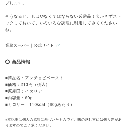
プします。

そうなると、もはやなくてはならない必需品！欠かさずスト
ックしておいて、いろいろな調理に利用してみてください
ね。
業務スーパー｜公式サイト
商品情報
■商品名：アンチョビペースト
■価格：213円（税込）
■原産国：イタリア
■内容量：60g
■カロリー：110kcal（60gあたり）
※本記事は個人の感想に基づいたものです。味の感じ方には個人差があ
りますのでご了承ください。