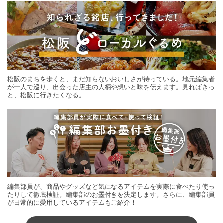
松阪のまちを歩くと、まだ知らないおいしさが待っている。地元編集者
が一人で巡り、出会った店主の人柄や想いと味を伝えます。見ればきっ
と、松阪に行きたくなる。
編集部員が、商品やグッズなど気になるアイテムを実際に食べたり使っ
たりして徹底検証。編集部のお墨付きを決定します。さらに、編集部員
が日常的に愛用しているアイテムもご紹介！