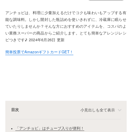
アンチョビは、料理に少量加えるだけでコクも味わいもアップする有
能な調味料。しかし開封した瓶詰めを使いきれずに、冷蔵庫に眠らせ
ていたりしませんか？そんな方におすすめのアイテムを、コスパのよ
い業務スーパーの商品からご紹介します。とても簡単なアレンジレシ
ピつきです♪ 2024年6月26日 更新
簡単投票でAmazonギフトカードGET！
目次
小見出しも全て表示
「アンチョビ」はチューブ入りが便利！