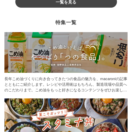
一覧を見る
特集一覧
長年こめ油づくりに向き合ってきたつの食品の魅力を、macaroniの記事
とともにご紹介します。レシピや活用術はもちろん、製造現場や品質へ
のこだわりまで。こめ油をもっと好きになるコンテンツをぜひお楽しみ
ください。