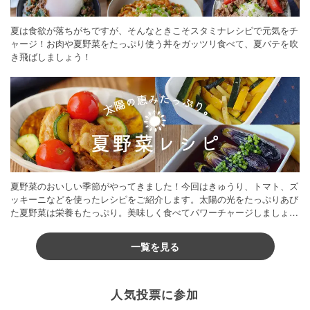
夏は食欲が落ちがちですが、そんなときこそスタミナレシピで元気をチ
ャージ！お肉や夏野菜をたっぷり使う丼をガッツリ食べて、夏バテを吹
き飛ばしましょう！
夏野菜のおいしい季節がやってきました！今回はきゅうり、トマト、ズ
ッキーニなどを使ったレシピをご紹介します。太陽の光をたっぷりあび
た夏野菜は栄養もたっぷり。美味しく食べてパワーチャージしましょう
♪
一覧を見る
人気投票に参加