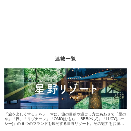
連載一覧
「旅を楽しくする」をテーマに、旅の目的や過ごし方にあわせて「星の
や」「界」「リゾナーレ」「OMO(おも)」「BEB(ベブ)」「LUCY(ルー
シー)」の 6 つのブランドを展開する星野リゾート。その魅力をお届け
する旅の連載。次の旅先探しのヒントにいかがですか？