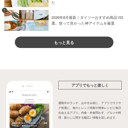
た
5
2026年8月最新｜ダイソーおすすめ商品153
選。使って良かった神アイテムを厳選
もっと見る
アプリでもっと楽しく
通勤中やランチ、おやすみ前に、アプリでサクサ
ク快適に。食のトレンド情報や簡単レシピに毎日
出会えるアプリ。内食・外食問わず、グルメや料
理、暮らしに関する幅広い情報を楽しめます。