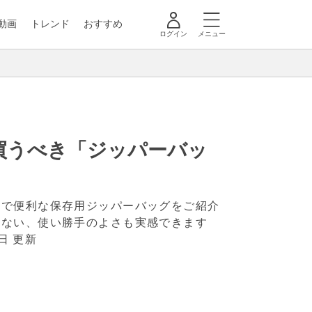
動画
トレンド
おすすめ
ログイン
メニュー
買うべき「ジッパーバッ
れで便利な保存用ジッパーバッグをご紹介
ゃない、使い勝手のよさも実感できます
8日 更新