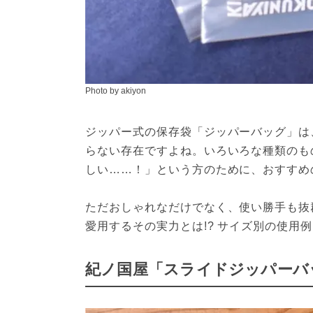
Photo by akiyon
ジッパー式の保存袋「ジッパーバッグ」は
らない存在ですよね。いろいろな種類のも
しい……！」という方のために、おすすめ
ただおしゃれなだけでなく、使い勝手も抜
愛用するその実力とは!? サイズ別の使用
紀ノ国屋「スライドジッパーバ