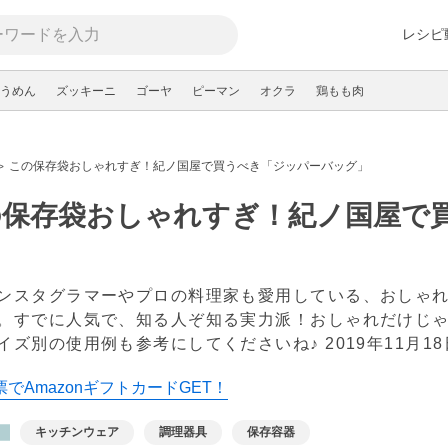
レシピ
うめん
ズッキーニ
ゴーヤ
ピーマン
オクラ
鶏もも肉
この保存袋おしゃれすぎ！紀ノ国屋で買うべき「ジッパーバッグ」
の保存袋おしゃれすぎ！紀ノ国屋で
」
ンスタグラマーやプロの料理家も愛用している、おしゃ
。すでに人気で、知る人ぞ知る実力派！おしゃれだけじ
イズ別の使用例も参考にしてくださいね♪
2019年11月1
でAmazonギフトカードGET！
キッチンウェア
調理器具
保存容器