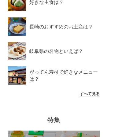
好きな主食は？
長崎のおすすめのお土産は？
岐阜県の名物といえば？
がってん寿司で好きなメニュー
は？
すべて見る
特集