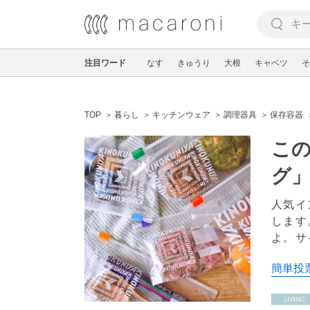
注目ワード
なす
きゅうり
大根
キャベツ
そ
TOP
暮らし
キッチンウェア
調理器具
保存容器
こ
グ
人気イ
します
よ。サ
簡単投票