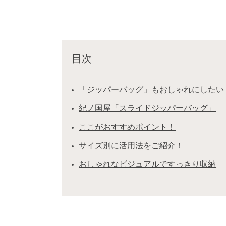
目次
「ジッパーバッグ」もおしゃれにしたい
紀ノ国屋「スライドジッパーバッグ」
ここがおすすめポイント！
サイズ別に活用法をご紹介！
おしゃれなビジュアルですっきり収納