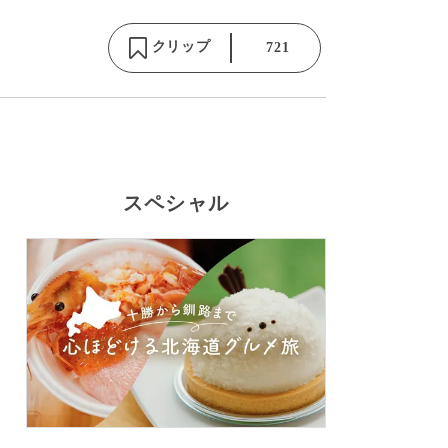
クリップ
721
スペシャル