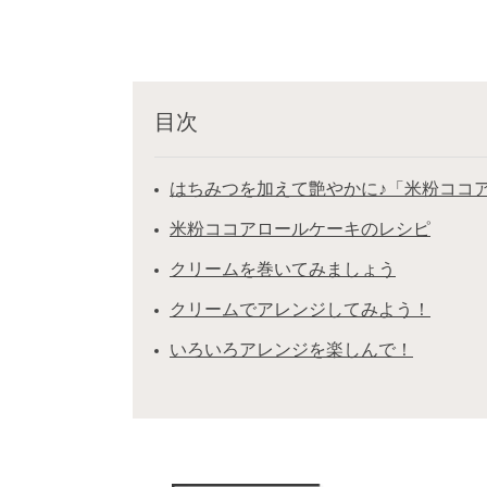
目次
はちみつを加えて艶やかに♪「米粉ココ
米粉ココアロールケーキのレシピ
クリームを巻いてみましょう
クリームでアレンジしてみよう！
いろいろアレンジを楽しんで！