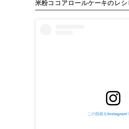
米粉ココアロールケーキのレシ
この投稿をInstagra