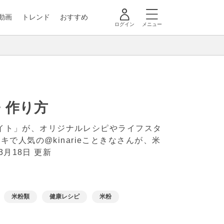
動画
トレンド
おすすめ
ログイン
メニュー
・作り方
メイト」が、オリジナルレシピやライフスタ
人気の@kinarieこときなさんが、米
年3月18日 更新
米粉類
健康レシピ
米粉