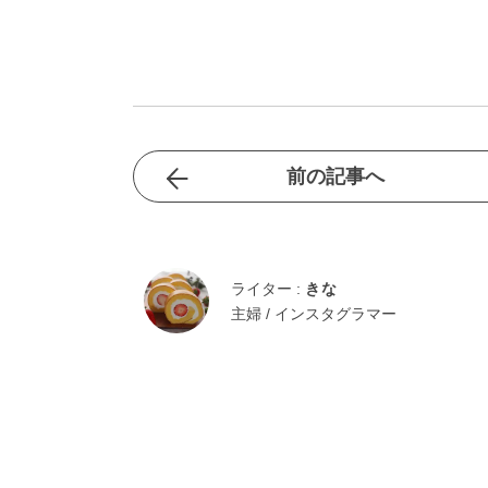
前の記事へ
ライター :
きな
主婦 / インスタグラマー