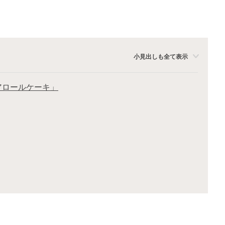
小見出しも全て表示
アロールケーキ」