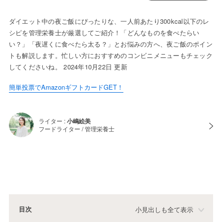
ダイエット中の夜ご飯にぴったりな、一人前あたり300kcal以下のレ
シピを管理栄養士が厳選してご紹介！「どんなものを食べたらい
い？」「夜遅くに食べたら太る？」とお悩みの方へ、夜ご飯のポイン
トも解説します。忙しい方におすすめのコンビニメニューもチェック
してくださいね。 2024年10月22日 更新
簡単投票でAmazonギフトカードGET！
ライター :
小嶋絵美
フードライター / 管理栄養士
目次
小見出しも全て表示