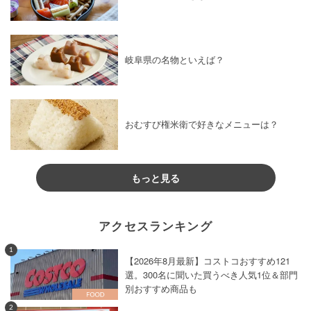
岐阜県の名物といえば？
おむすび権米衛で好きなメニューは？
もっと見る
アクセスランキング
1
【2026年8月最新】コストコおすすめ121
選。300名に聞いた買うべき人気1位＆部門
別おすすめ商品も
2