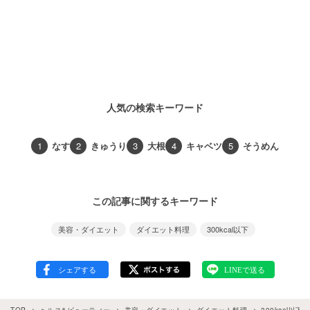
人気の検索キーワード
1
なす
2
きゅうり
3
大根
4
キャベツ
5
そうめん
この記事に関するキーワード
美容・ダイエット
ダイエット料理
300kcal以下
TOP
ヘルス&ビューティー
美容・ダイエット
ダイエット料理
300kcal以下