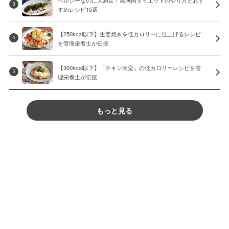
ヘルシーなのに大満足！鶏胸肉ダイエットのやり方とおす
3
すめレシピ15選
【250kcal以下】生姜焼きを低カロリーに仕上げるレシピ
4
を管理栄養士が伝授
【300kcal以下】「チキン南蛮」の低カロリーレシピを管
5
理栄養士が伝授
もっと見る