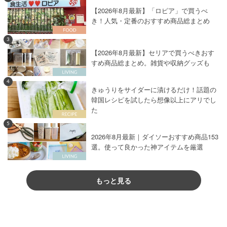
【2026年8月最新】「ロピア」で買うべ
き！人気・定番のおすすめ商品総まとめ
3
【2026年8月最新】セリアで買うべきおす
すめ商品総まとめ。雑貨や収納グッズも
4
きゅうりをサイダーに漬けるだけ！話題の
韓国レシピを試したら想像以上にアリでし
た
5
2026年8月最新｜ダイソーおすすめ商品153
選。使って良かった神アイテムを厳選
もっと見る