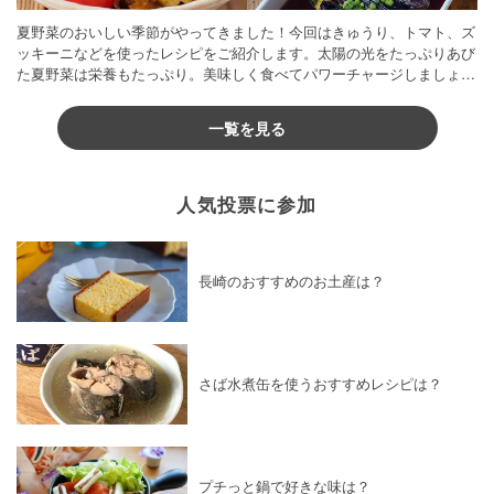
夏野菜のおいしい季節がやってきました！今回はきゅうり、トマト、ズ
ッキーニなどを使ったレシピをご紹介します。太陽の光をたっぷりあび
た夏野菜は栄養もたっぷり。美味しく食べてパワーチャージしましょう
♪
一覧を見る
人気投票に参加
長崎のおすすめのお土産は？
さば水煮缶を使うおすすめレシピは？
プチっと鍋で好きな味は？