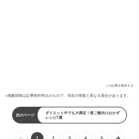
この記事を報告する
※掲載情報は記事制作時点のもので、現在の情報と異なる場合があります。
ダイエット中でも大満足！夜ご飯向けおかず
次のページ
レシピ7選
1
2
3
4
5