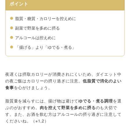
ポイント
脂質・糖質・カロリーを控えめに
副菜で野菜を多めに摂る
アルコールは控えめに
「揚げる」より「ゆでる・煮る」
夜遅くは摂取カロリーが消費されにくいため、ダイエット中
の夜ご飯はカロリーの摂り過ぎに注意。
低脂質で消化のよい
食事
を心がけましょう。
脂質量を減らすには、揚げ物は避けて
ゆでる・煮る調理
を選
ぶのがおすすめ。
肉を控えて野菜を多めに摂る
のも大切で
す。また、お酒を飲む方はアルコールの摂り過ぎに注意して
くださいね。（※1,2）