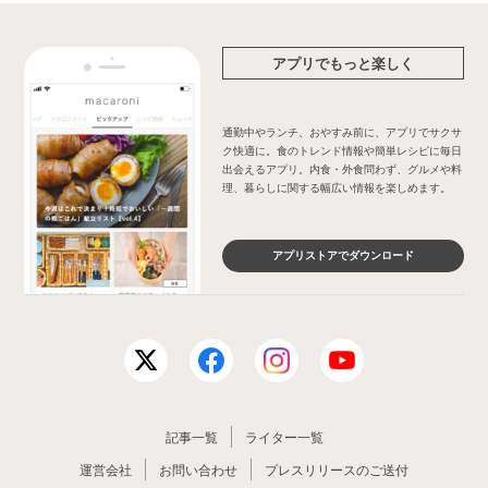
アプリでもっと楽しく
通勤中やランチ、おやすみ前に、アプリでサクサ
ク快適に。食のトレンド情報や簡単レシピに毎日
出会えるアプリ。内食・外食問わず、グルメや料
理、暮らしに関する幅広い情報を楽しめます。
アプリストアでダウンロード
記事一覧
ライター一覧
運営会社
お問い合わせ
プレスリリースのご送付