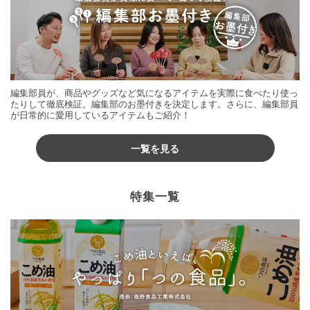
編集部員が、商品やグッズなど気になるアイテムを実際に食べたり使っ
たりして徹底検証。編集部のお墨付きを決定します。さらに、編集部員
が日常的に愛用しているアイテムもご紹介！
一覧を見る
特集一覧