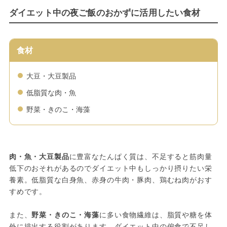
ダイエット中の夜ご飯のおかずに活用したい食材
食材
大豆・大豆製品
低脂質な肉・魚
野菜・きのこ・海藻
肉・魚・大豆製品
に豊富なたんぱく質は、不足すると筋肉量
低下のおそれがあるのでダイエット中もしっかり摂りたい栄
養素。低脂質な白身魚、赤身の牛肉・豚肉、鶏むね肉がおす
すめです。
また、
野菜・きのこ・海藻
に多い食物繊維は、脂質や糖を体
外に排出する役割があります。ダイエット中の偏食で不足し