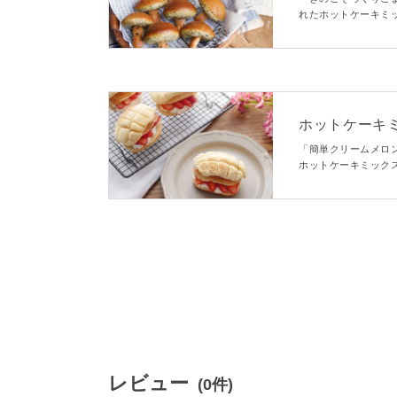
れたホットケーキミ
いたけにそっくりの
です。
ホットケーキ
「簡単クリームメロ
ホットケーキミック
ルパンに切り込みを
ンは絶品ですよ。
レビュー
(0件)