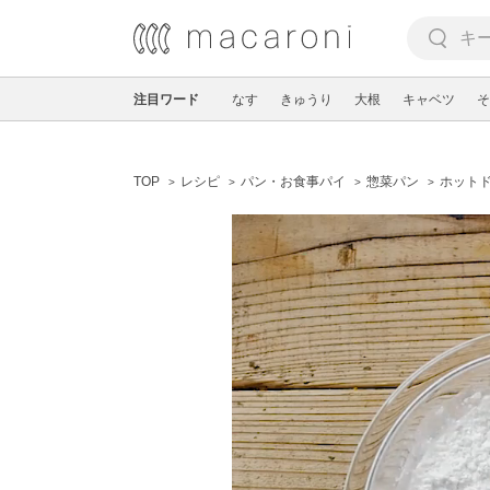
注目ワード
なす
きゅうり
大根
キャベツ
そ
TOP
レシピ
パン・お食事パイ
惣菜パン
ホット