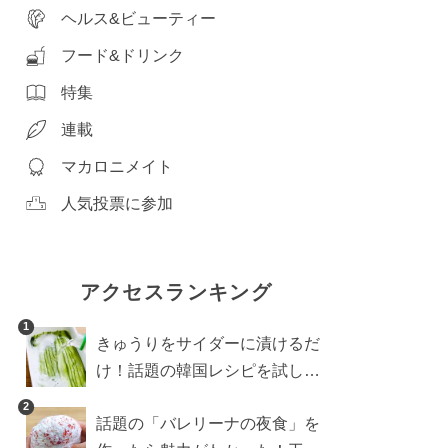
ヘルス&ビューティー
フード&ドリンク
特集
連載
マカロニメイト
人気投票に参加
アクセスランキング
1
きゅうりをサイダーに漬けるだ
け！話題の韓国レシピを試した
ら想像以上にアリでした
2
話題の「バレリーナの夜食」を