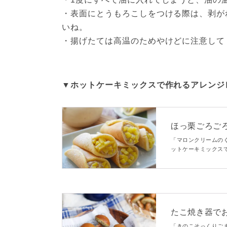
・表面にとうもろこしをつける際は、剥が
いね。

・揚げたては高温のためやけどに注意して
▼ホットケーキミックスで作れるアレンジ
ほっ栗ごろご
「マロンクリームの
ットケーキミックス
りと包みました。食
たこ焼き器でお
「きのこそっくりご