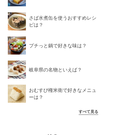
さば水煮缶を使うおすすめレシ
ピは？
プチっと鍋で好きな味は？
岐阜県の名物といえば？
おむすび権米衛で好きなメニュ
ーは？
すべて見る