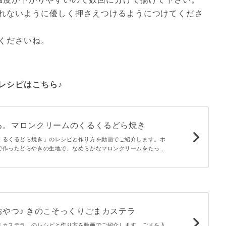
れないように優しく押さえつけるようにつけてくださ
くださいね。
レシピはこちら♪
ろ。マロンクリームのくるくるどら焼き
くるくるどら焼き」のレシピと作り方を動画でご紹介します。ホ
で作ったどらやきの生地で、なめらかなマロンクリームをたっぷ
べた瞬間、濃厚な栗の風味がお口の中に広がりますよ♪
やつ♪ きのこそっくりごまカステラ
まカステラ」のレシピと作り方を動画でご紹介します。ごまを入