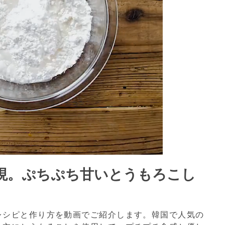
現。ぷちぷち甘いとうもろこし
レシピと作り方を動画でご紹介します。韓国で人気の