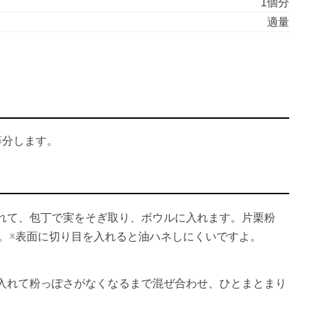
1個分
適量
等分します。
れて、包丁で実をそぎ取り、ボウルに入れます。片栗粉
す。※表面に切り目を入れると油ハネしにくいですよ。
入れて粉っぽさがなくなるまで混ぜ合わせ、ひとまとまり