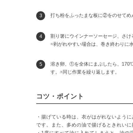
打ち粉をふったまな板に②をのせてめ
3
割り箸にウインナーソーセージ、さけ
4
※剥がれやすい場合は、巻き終わりに
溶き卵、①を全体にまぶしたら、17
5
す。※同じ作業を繰り返します。
コツ・ポイント
・揚げている時は、衣がはがれないように
です。また、多めの油で揚げるときれいに
・1度にすべて油に入れてしまうと、油の