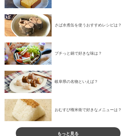
さば水煮缶を使うおすすめレシピは？
プチっと鍋で好きな味は？
岐阜県の名物といえば？
おむすび権米衛で好きなメニューは？
もっと見る