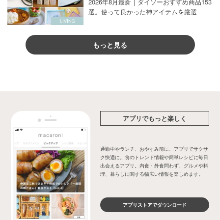
2026年8月最新｜ダイソーおすすめ商品153
選。使って良かった神アイテムを厳選
もっと見る
アプリでもっと楽しく
通勤中やランチ、おやすみ前に、アプリでサクサ
ク快適に。食のトレンド情報や簡単レシピに毎日
出会えるアプリ。内食・外食問わず、グルメや料
理、暮らしに関する幅広い情報を楽しめます。
アプリストアでダウンロード