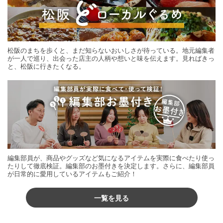
松阪のまちを歩くと、まだ知らないおいしさが待っている。地元編集者
が一人で巡り、出会った店主の人柄や想いと味を伝えます。見ればきっ
と、松阪に行きたくなる。
編集部員が、商品やグッズなど気になるアイテムを実際に食べたり使っ
たりして徹底検証。編集部のお墨付きを決定します。さらに、編集部員
が日常的に愛用しているアイテムもご紹介！
一覧を見る