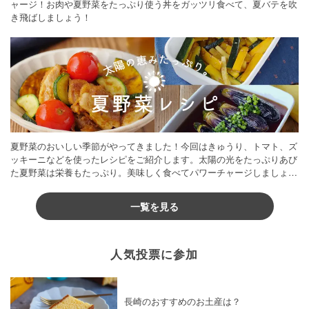
ャージ！お肉や夏野菜をたっぷり使う丼をガッツリ食べて、夏バテを吹
き飛ばしましょう！
夏野菜のおいしい季節がやってきました！今回はきゅうり、トマト、ズ
ッキーニなどを使ったレシピをご紹介します。太陽の光をたっぷりあび
た夏野菜は栄養もたっぷり。美味しく食べてパワーチャージしましょう
♪
一覧を見る
人気投票に参加
長崎のおすすめのお土産は？