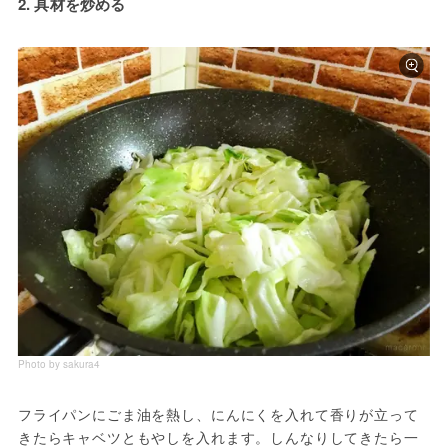
2. 具材を炒める
Photo by sakura4
フライパンにごま油を熱し、にんにくを入れて香りが立って
きたらキャベツともやしを入れます。しんなりしてきたら一