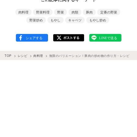
肉料理
野菜料理
野菜
肉類
豚肉
定番の野菜
野菜炒め
もやし
キャベツ
もやし炒め
TOP
レシピ
肉料理
無限のバリエーション！豚肉の炒め物の作り方・レシピ