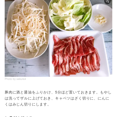
Photo by sakura4
豚肉に酒と醤油をふりかけ、5分ほど置いておきます。もやし
は洗ってザルに上げておき、キャベツはざく切りに、にんに
くはみじん切りにします。