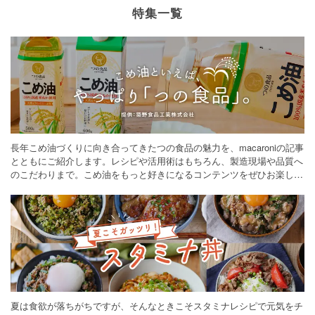
特集一覧
長年こめ油づくりに向き合ってきたつの食品の魅力を、macaroniの記事
とともにご紹介します。レシピや活用術はもちろん、製造現場や品質へ
のこだわりまで。こめ油をもっと好きになるコンテンツをぜひお楽しみ
ください。
夏は食欲が落ちがちですが、そんなときこそスタミナレシピで元気をチ