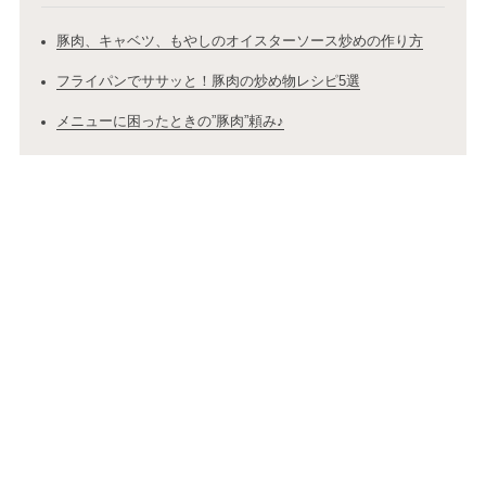
豚肉、キャベツ、もやしのオイスターソース炒めの作り方
フライパンでササッと！豚肉の炒め物レシピ5選
メニューに困ったときの”豚肉”頼み♪