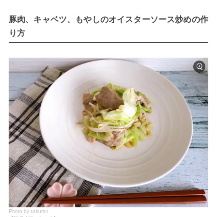
豚肉、キャベツ、もやしのオイスターソース炒めの作
り方
Photo by sakura4