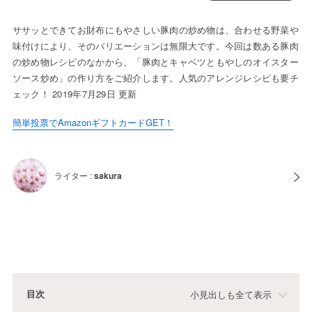
ササッとできてお財布にもやさしい豚肉の炒め物は、合わせる野菜や
味付けにより、そのバリエーションは無限大です。今回は数ある豚肉
の炒め物レシピのなかから、「豚肉とキャベツともやしのオイスター
ソース炒め」の作り方をご紹介します。人気のアレンジレシピも要チ
ェック！ 2019年7月29日 更新
簡単投票でAmazonギフトカードGET！
ライター :
sakura
目次
小見出しも全て表示