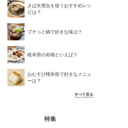
さば水煮缶を使うおすすめレシ
ピは？
プチっと鍋で好きな味は？
岐阜県の名物といえば？
おむすび権米衛で好きなメニュ
ーは？
すべて見る
特集