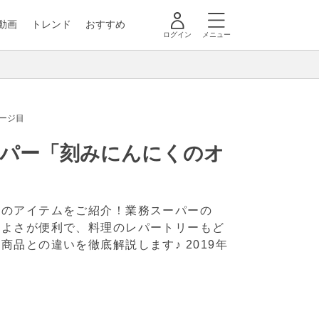
動画
トレンド
おすすめ
ログイン
メニュー
ページ目
ーパー「刻みにんにくのオ
しのアイテムをご紹介！業務スーパーの
のよさが便利で、料理のレパートリーもど
の商品との違いを徹底解説します♪
2019年