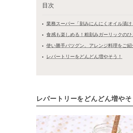
目次
業務スーパー「刻みにんにくオイル漬け
食感も楽しめる！粗刻みガーリックのひ
使い勝手バツグン。アレンジ料理をご紹
レパートリーをどんどん増やそう！
レパートリーをどんどん増やそ