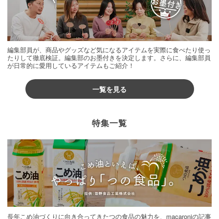
編集部員が、商品やグッズなど気になるアイテムを実際に食べたり使っ
たりして徹底検証。編集部のお墨付きを決定します。さらに、編集部員
が日常的に愛用しているアイテムもご紹介！
一覧を見る
特集一覧
長年こめ油づくりに向き合ってきたつの食品の魅力を、macaroniの記事