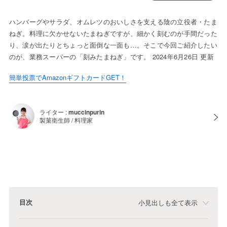
ハンバーグやサラダ、オムレツのおいしさを支える陰の立役者・たま
ねぎ。料理に欠かせないたまねぎですが、細かく刻むのが手間だった
り、涙が出たりとちょっと面倒な一面も…。そこで今回ご紹介したい
のが、業務スーパーの「刻みたまねぎ」です。 2024年6月26日 更新
簡単投票でAmazonギフトカードGET！
ライター :
muccinpurin
製菓衛生師 / 料理家
目次
小見出しも全て表示