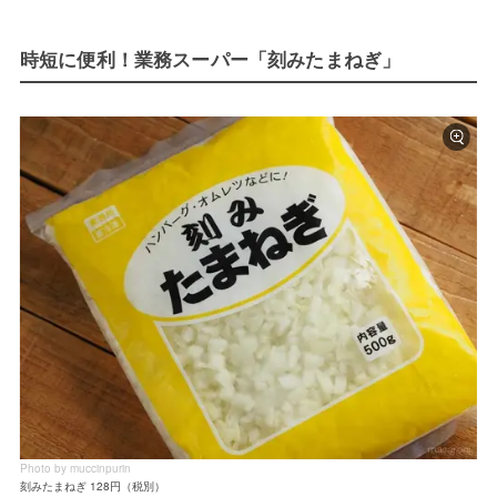
時短に便利！業務スーパー「刻みたまねぎ」
Photo by muccinpurin
刻みたまねぎ 128円（税別）