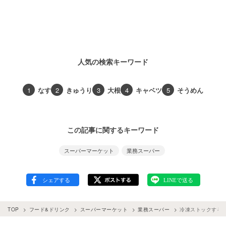
人気の検索キーワード
1
なす
2
きゅうり
3
大根
4
キャベツ
5
そうめん
この記事に関するキーワード
スーパーマーケット
業務スーパー
TOP
フード&ドリンク
スーパーマーケット
業務スーパー
冷凍ストックする