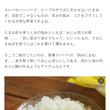
カレーやハンバーグ、スープやサラダに欠かせないたまね
ぎ。主役でこそないものの、甘みや旨み、コクをプラスして
くれる大切な野菜ですよね。

たまねぎを使うときの悩みといえば「みじん切りが面
倒……」「目に染みて涙がでちゃう」といったもの。でもた
まねぎを使うにはこれを避けて通れません。

そこでご紹介したいのが、業務スーパーの「刻みたまね
ぎ」。皮を取り除いてみじん切りにしてある、目から涙の代
わりに鱗が出るようなアイテムなんです。