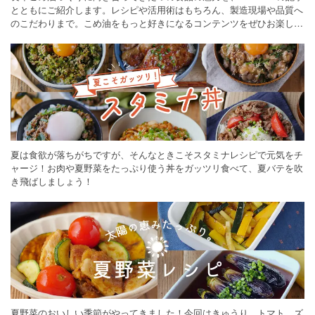
とともにご紹介します。レシピや活用術はもちろん、製造現場や品質へ
のこだわりまで。こめ油をもっと好きになるコンテンツをぜひお楽しみ
ください。
夏は食欲が落ちがちですが、そんなときこそスタミナレシピで元気をチ
ャージ！お肉や夏野菜をたっぷり使う丼をガッツリ食べて、夏バテを吹
き飛ばしましょう！
夏野菜のおいしい季節がやってきました！今回はきゅうり、トマト、ズ