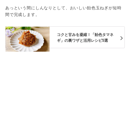
あっという間にしんなりとして、おいしい飴色玉ねぎが短時
間で完成します。
コクと甘みを凝縮！「飴色タマネ
ギ」の裏ワザと活用レシピ5選