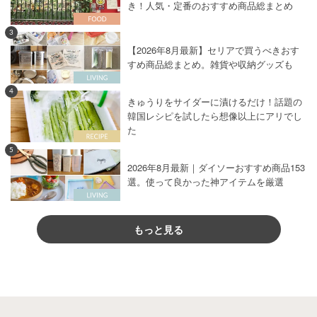
き！人気・定番のおすすめ商品総まとめ
3
【2026年8月最新】セリアで買うべきおす
すめ商品総まとめ。雑貨や収納グッズも
4
きゅうりをサイダーに漬けるだけ！話題の
韓国レシピを試したら想像以上にアリでし
た
5
2026年8月最新｜ダイソーおすすめ商品153
選。使って良かった神アイテムを厳選
もっと見る