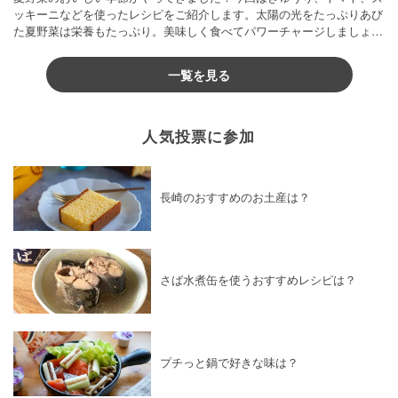
ッキーニなどを使ったレシピをご紹介します。太陽の光をたっぷりあび
た夏野菜は栄養もたっぷり。美味しく食べてパワーチャージしましょう
♪
一覧を見る
人気投票に参加
長崎のおすすめのお土産は？
さば水煮缶を使うおすすめレシピは？
プチっと鍋で好きな味は？