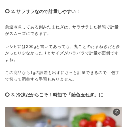
2. サラサラなので計量しやすい！
急速冷凍してある刻みたまねぎは、サラサラした状態で計量
がスムーズにできます。

レシピには200gと書いてあっても、丸ごとのたまねぎだと多
かったり少なかったりとサイズがバラバラで計量が面倒です
よね。

この商品なら1gの誤差も出ずにさっと計量できるので、包丁
で切って調整する手間もありません。
3. 冷凍だからこそ！時短で「飴色玉ねぎ」に