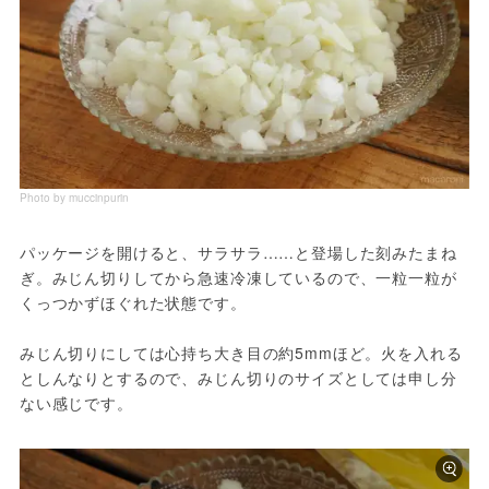
Photo by muccinpurin
パッケージを開けると、サラサラ……と登場した刻みたまね
ぎ。みじん切りしてから急速冷凍しているので、一粒一粒が
くっつかずほぐれた状態です。

みじん切りにしては心持ち大き目の約5mmほど。火を入れる
としんなりとするので、みじん切りのサイズとしては申し分
ない感じです。