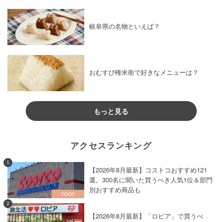
岐阜県の名物といえば？
おむすび権米衛で好きなメニューは？
もっと見る
アクセスランキング
1
【2026年8月最新】コストコおすすめ121
選。300名に聞いた買うべき人気1位＆部門
別おすすめ商品も
2
【2026年8月最新】「ロピア」で買うべ