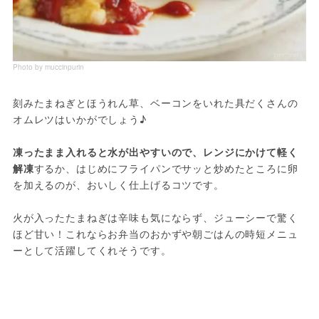
Photo by muccinpurin
刻みたまねぎとほうれん草、ベーコンをいれた具だくさんの
オムレツはいかがでしょう♪ 

凍ったまま入れると水が出やすいので、レンジにかけて軽く
解凍
するか、はじめにフライパンでサッと炒めたところに卵
を加えるのが、おいしく仕上げるコツです。

火が入ったたまねぎは辛味も気にならず、ジューシーで驚く
ほど甘い！これならお弁当のおかずや朝ごはんの時短メニュ
ーとして活躍してくれそうです。