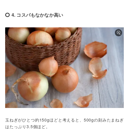
4. コスパもなかなか高い
玉ねぎがひとつ約150gほどと考えると、500gの刻みたまねぎ
はたっぷり3.5個ほど。