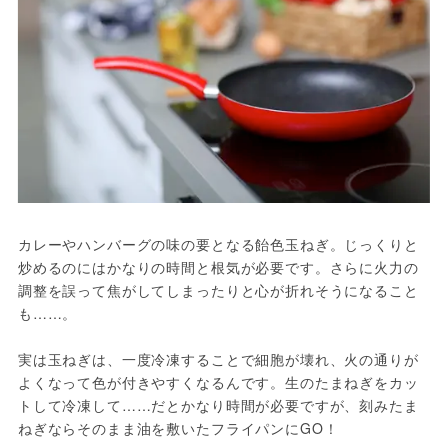
カレーやハンバーグの味の要となる飴色玉ねぎ。じっくりと
炒めるのにはかなりの時間と根気が必要です。さらに火力の
調整を誤って焦がしてしまったりと心が折れそうになること
も……。

実は玉ねぎは、一度冷凍することで細胞が壊れ、火の通りが
よくなって色が付きやすくなるんです。生のたまねぎをカッ
トして冷凍して……だとかなり時間が必要ですが、刻みたま
ねぎならそのまま油を敷いたフライパンにGO！
