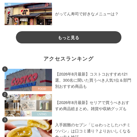
がってん寿司で好きなメニューは？
もっと見る
アクセスランキング
1
【2026年8月最新】コストコおすすめ121
選。300名に聞いた買うべき人気1位＆部門
別おすすめ商品も
2
【2026年8月最新】セリアで買うべきおす
すめ商品総まとめ。雑貨や収納グッズも
3
入手困難のセブン「じゅわっとしたハチミ
ツパン」は口コミ通り？よりおいしくなる
食べ方も検証