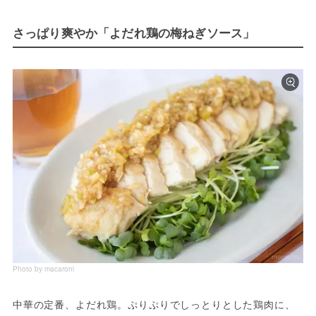
さっぱり爽やか「よだれ鶏の梅ねぎソース」
Photo by macaroni
中華の定番、よだれ鶏。ぷりぷりでしっとりとした鶏肉に、