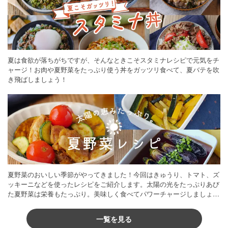
夏は食欲が落ちがちですが、そんなときこそスタミナレシピで元気をチ
ャージ！お肉や夏野菜をたっぷり使う丼をガッツリ食べて、夏バテを吹
き飛ばしましょう！
夏野菜のおいしい季節がやってきました！今回はきゅうり、トマト、ズ
ッキーニなどを使ったレシピをご紹介します。太陽の光をたっぷりあび
た夏野菜は栄養もたっぷり。美味しく食べてパワーチャージしましょう
♪
一覧を見る