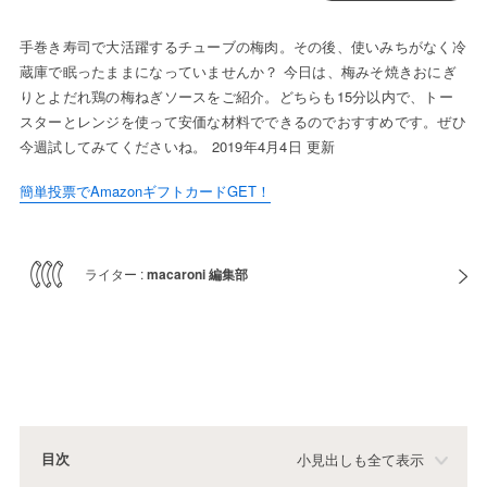
手巻き寿司で大活躍するチューブの梅肉。その後、使いみちがなく冷
蔵庫で眠ったままになっていませんか？ 今日は、梅みそ焼きおにぎ
りとよだれ鶏の梅ねぎソースをご紹介。どちらも15分以内で、トー
スターとレンジを使って安価な材料でできるのでおすすめです。ぜひ
今週試してみてくださいね。 2019年4月4日 更新
簡単投票でAmazonギフトカードGET！
ライター :
macaroni 編集部
目次
小見出しも全て表示