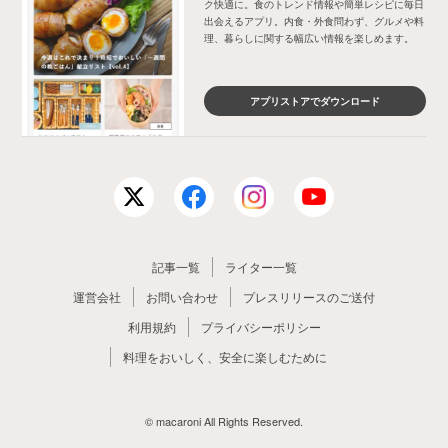
ク快適に。食のトレンド情報や簡単レシピに毎日
出会えるアプリ。内食・外食問わず、グルメや料
理、暮らしに関する幅広い情報を楽しめます。
アプリストアでダウンロード
記事一覧
ライター一覧
運営会社
お問い合わせ
プレスリリースのご送付
利用規約
プライバシーポリシー
料理をおいしく、安全に楽しむために
© macaroni All Rights Reserved.