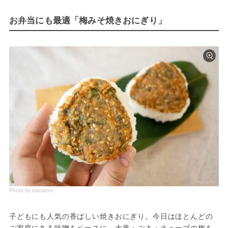
お弁当にも最適「梅みそ焼きおにぎり」
Photo by macaroni
子どもにも人気の香ばしい焼きおにぎり。今日はほとんどの
ご家庭にある味噌をベースに、大葉・ごま・チューブの梅を