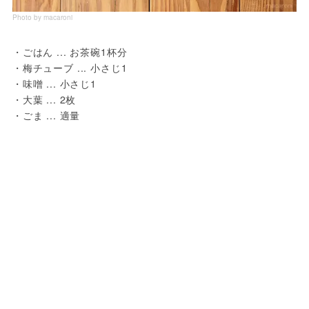
Photo by macaroni
・ごはん ... お茶碗1杯分

・梅チューブ ... 小さじ1

・味噌 ... 小さじ1

・大葉 ... 2枚
