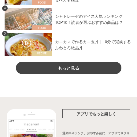
4
シャトレーゼのアイス人気ランキング
TOP10！読者が選ぶおすすめ商品は？
5
カニカマで作るカニ玉丼｜10分で完成する
ふわとろ絶品丼
もっと見る
アプリでもっと楽しく
通勤中やランチ、おやすみ前に、アプリでサクサ