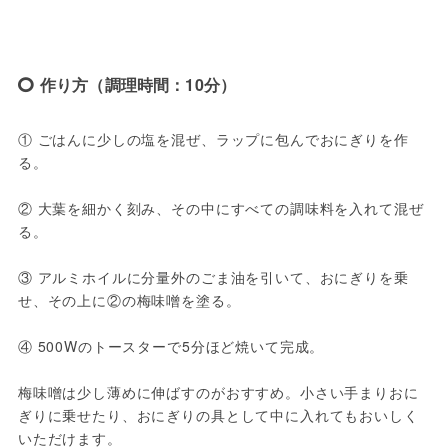
作り方（調理時間：10分）
① ごはんに少しの塩を混ぜ、ラップに包んでおにぎりを作
る。

② 大葉を細かく刻み、その中にすべての調味料を入れて混ぜ
る。

③ アルミホイルに分量外のごま油を引いて、おにぎりを乗
せ、その上に②の梅味噌を塗る。

④ 500Wのトースターで5分ほど焼いて完成。

梅味噌は少し薄めに伸ばすのがおすすめ。小さい手まりおに
ぎりに乗せたり、おにぎりの具として中に入れてもおいしく
いただけます。