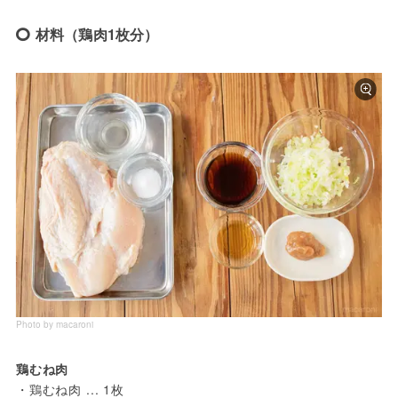
材料（鶏肉1枚分）
Photo by macaroni
鶏むね肉
・鶏むね肉 ... 1枚
