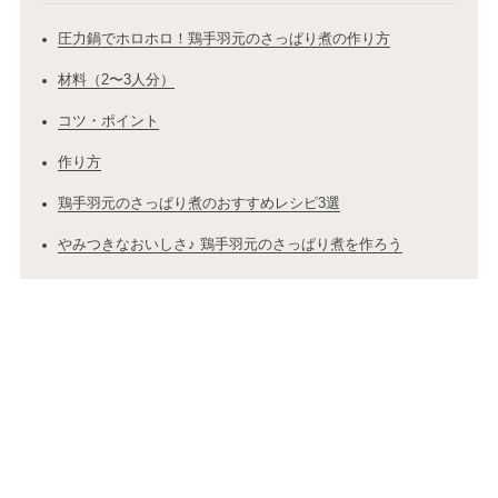
圧力鍋でホロホロ！鶏手羽元のさっぱり煮の作り方
材料（2〜3人分）
コツ・ポイント
作り方
鶏手羽元のさっぱり煮のおすすめレシピ3選
やみつきなおいしさ♪ 鶏手羽元のさっぱり煮を作ろう