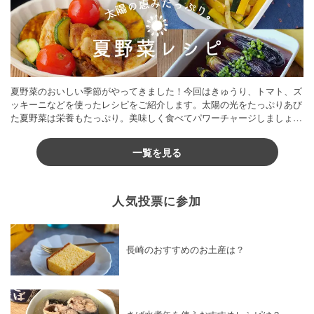
夏野菜のおいしい季節がやってきました！今回はきゅうり、トマト、ズ
ッキーニなどを使ったレシピをご紹介します。太陽の光をたっぷりあび
た夏野菜は栄養もたっぷり。美味しく食べてパワーチャージしましょう
♪
一覧を見る
人気投票に参加
長崎のおすすめのお土産は？