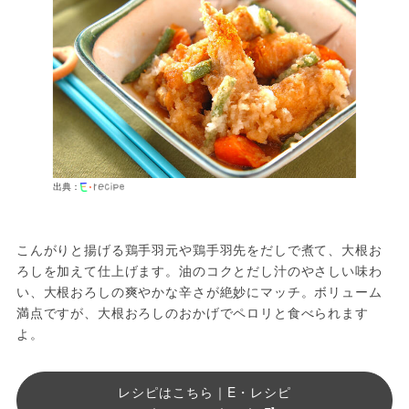
出典：
こんがりと揚げる鶏手羽元や鶏手羽先をだしで煮て、大根お
ろしを加えて仕上げます。油のコクとだし汁のやさしい味わ
い、大根おろしの爽やかな辛さが絶妙にマッチ。ボリューム
満点ですが、大根おろしのおかげでペロリと食べられます
よ。
レシピはこちら｜E・レシピ