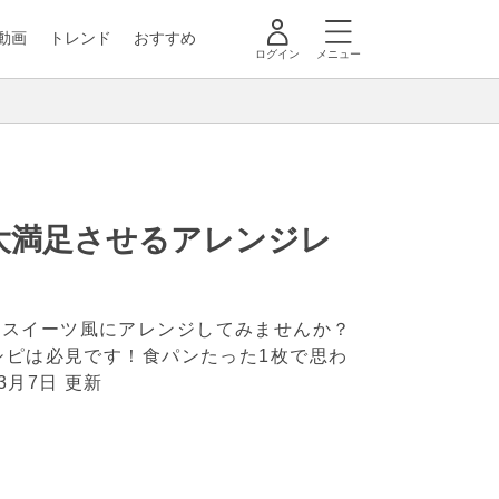
動画
トレンド
おすすめ
ログイン
メニュー
大満足させるアレンジレ
てスイーツ風にアレンジしてみませんか？
シピは必見です！食パンたった1枚で思わ
年3月7日 更新