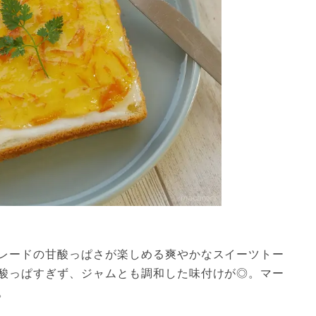
レードの甘酸っぱさが楽しめる爽やかなスイーツトー
酸っぱすぎず、ジャムとも調和した味付けが◎。マー
。