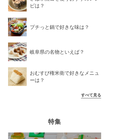
ピは？
プチっと鍋で好きな味は？
岐阜県の名物といえば？
おむすび権米衛で好きなメニュ
ーは？
すべて見る
特集