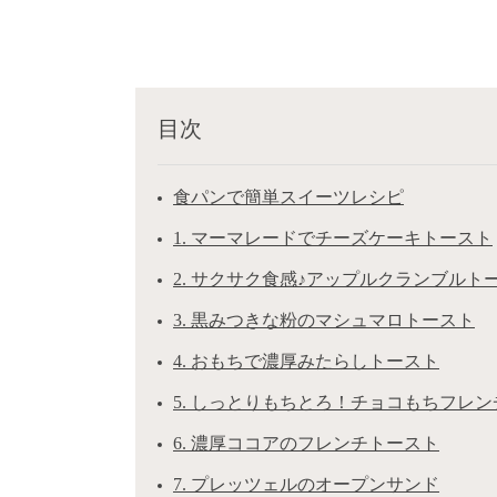
目次
食パンで簡単スイーツレシピ
1. マーマレードでチーズケーキトースト
2. サクサク食感♪アップルクランブルト
3. 黒みつきな粉のマシュマロトースト
4. おもちで濃厚みたらしトースト
5. しっとりもちとろ！チョコもちフレ
6. 濃厚ココアのフレンチトースト
7. プレッツェルのオープンサンド