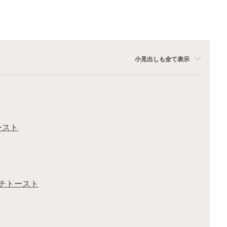
小見出しも全て表示
ースト
ンチトースト