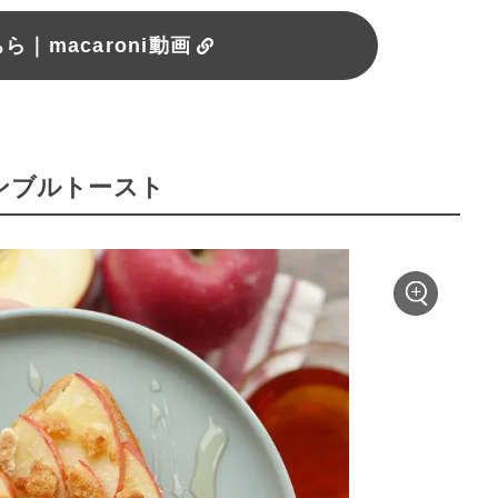
｜macaroni動画
ランブルトースト