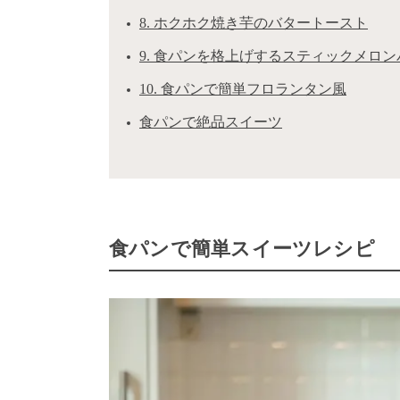
8. ホクホク焼き芋のバタートースト
9. 食パンを格上げするスティックメロン
10. 食パンで簡単フロランタン風
食パンで絶品スイーツ
食パンで簡単スイーツレシピ