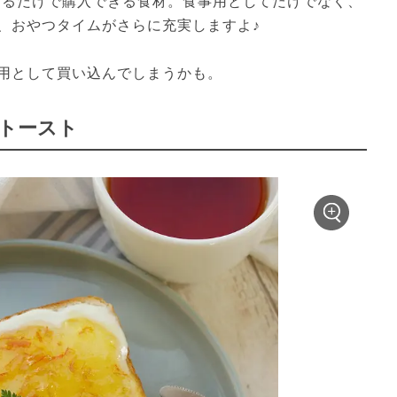
スするだけで購入できる食材。食事用としてだけでなく、
、おやつタイムがさらに充実しますよ♪

用として買い込んでしまうかも。
キトースト