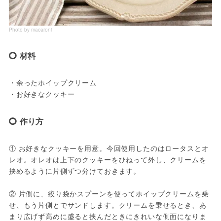
Photo by macaroni
材料
・余ったホイップクリーム

・お好きなクッキー
作り方
① お好きなクッキーを用意。今回使用したのはロータスとオ
レオ。オレオは上下のクッキーをひねって外し、クリームを
挟めるように片側ずつ分けておきます。

② 片側に、絞り袋かスプーンを使ってホイップクリームを乗
せ、もう片側とでサンドします。クリームを乗せるとき、あ
まり広げず高めに盛ると挟んだときにきれいな側面になりま