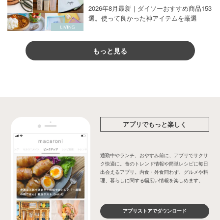
2026年8月最新｜ダイソーおすすめ商品153
選。使って良かった神アイテムを厳選
もっと見る
アプリでもっと楽しく
通勤中やランチ、おやすみ前に、アプリでサクサ
ク快適に。食のトレンド情報や簡単レシピに毎日
出会えるアプリ。内食・外食問わず、グルメや料
理、暮らしに関する幅広い情報を楽しめます。
アプリストアでダウンロード