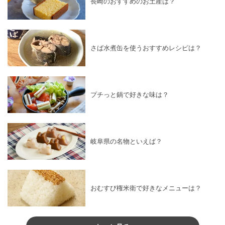
長崎のおすすめのお土産は？
さば水煮缶を使うおすすめレシピは？
プチっと鍋で好きな味は？
岐阜県の名物といえば？
おむすび権米衛で好きなメニューは？