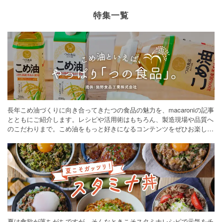
特集一覧
長年こめ油づくりに向き合ってきたつの食品の魅力を、macaroniの記事
とともにご紹介します。レシピや活用術はもちろん、製造現場や品質へ
のこだわりまで。こめ油をもっと好きになるコンテンツをぜひお楽しみ
ください。
夏は食欲が落ちがちですが、そんなときこそスタミナレシピで元気をチ