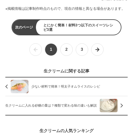
※掲載情報は記事制作時点のもので、現在の情報と異なる場合があります。
とにかく簡単！材料3つ以下のスイーツレシ
次のページ
ピ3選
1
2
3
生クリームに関する記事
少ない材料で簡単！明太子オムライスのレシピ
生クリームに入れる砂糖の量は？種類で変わる味の違いも解説
生クリームの人気ランキング