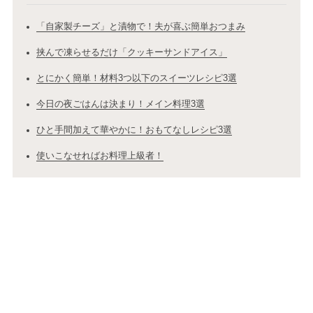
「自家製チーズ」と漬物で！夫が喜ぶ簡単おつまみ
挟んで凍らせるだけ「クッキーサンドアイス」
とにかく簡単！材料3つ以下のスイーツレシピ3選
今日の夜ごはんは決まり！メイン料理3選
ひと手間加えて華やかに！おもてなしレシピ3選
使いこなせればお料理上級者！