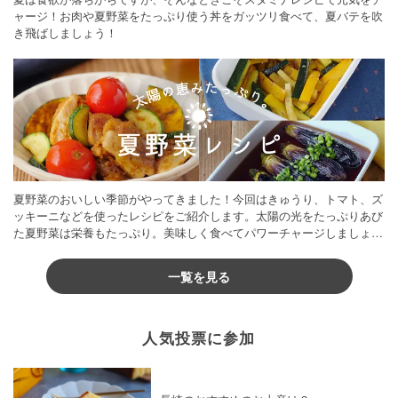
ャージ！お肉や夏野菜をたっぷり使う丼をガッツリ食べて、夏バテを吹
き飛ばしましょう！
夏野菜のおいしい季節がやってきました！今回はきゅうり、トマト、ズ
ッキーニなどを使ったレシピをご紹介します。太陽の光をたっぷりあび
た夏野菜は栄養もたっぷり。美味しく食べてパワーチャージしましょう
♪
一覧を見る
人気投票に参加