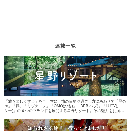
連載一覧
「旅を楽しくする」をテーマに、旅の目的や過ごし方にあわせて「星の
や」「界」「リゾナーレ」「OMO(おも)」「BEB(ベブ)」「LUCY(ルー
シー)」の 6 つのブランドを展開する星野リゾート。その魅力をお届け
する旅の連載。次の旅先探しのヒントにいかがですか？