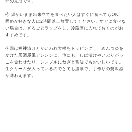
部の完成です。

④ 温かいまま出来立てを食べたい人はすぐに食べてもOK。
固めが好きな人は2時間以上放置してください。すぐに食べな
い場合は、ざるごとラップをし、冷蔵庫に入れておくのがお
すすめです。

今回は福神漬けとかいわれ大根をトッピングし、めんつゆを
かけた居酒屋風アレンジに。他にも、しば漬けやいぶりがっ
こを合わせたり、シンプルにねぎと醤油でもおいしいです。
生クリームが入っているのでとても濃厚で、手作りの贅沢感
が味わえます。