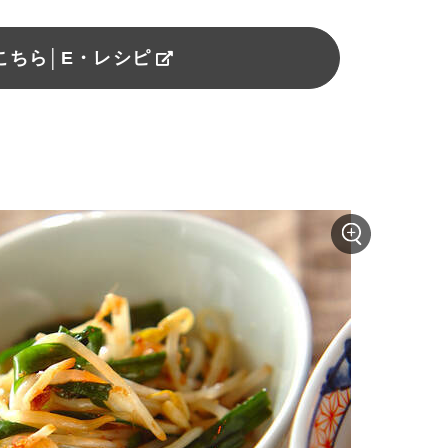
こちら│E・レシピ