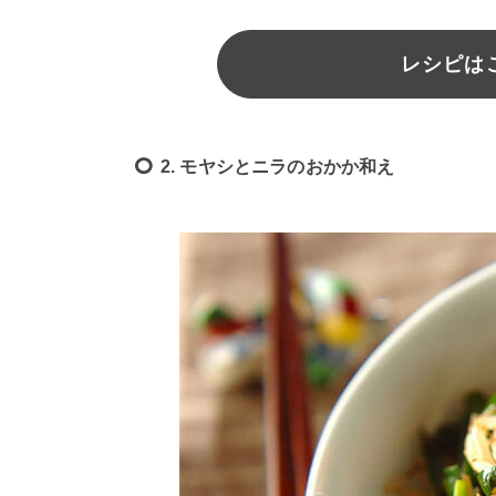
レシピは
2. モヤシとニラのおかか和え