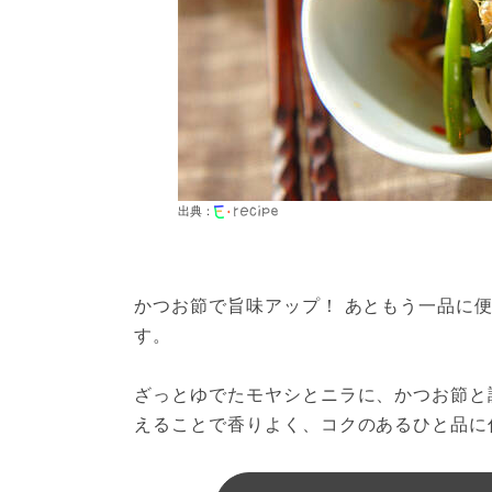
出典：
かつお節で旨味アップ！ あともう一品に
す。

ざっとゆでたモヤシとニラに、かつお節と
えることで香りよく、コクのあるひと品に