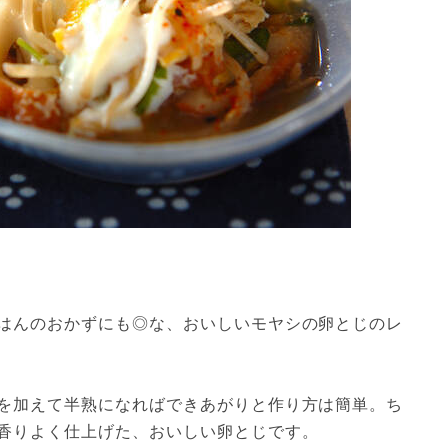
はんのおかずにも◎な、おいしいモヤシの卵とじのレ
を加えて半熟になればできあがりと作り方は簡単。ち
香りよく仕上げた、おいしい卵とじです。