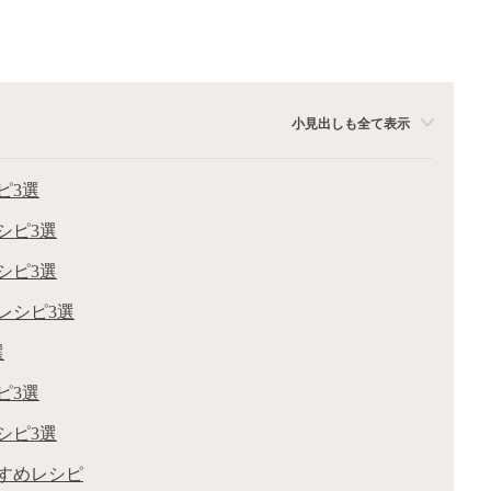
小見出しも全て表示
ピ3選
シピ3選
シピ3選
レシピ3選
選
ピ3選
シピ3選
すめレシピ