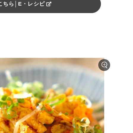
こちら│E・レシピ