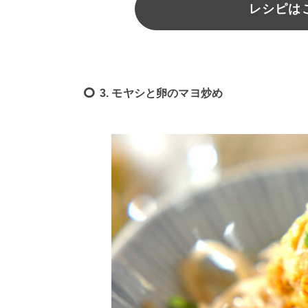
レシピは
3. モヤシと卵のマヨ炒め