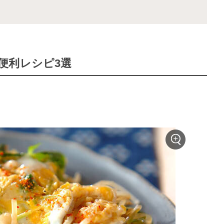
便利レシピ3選