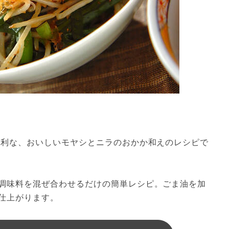
便利な、おいしいモヤシとニラのおかか和えのレシピで
調味料を混ぜ合わせるだけの簡単レシピ。ごま油を加
仕上がります。