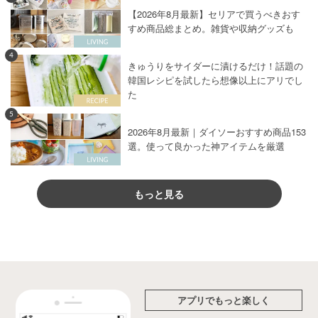
【2026年8月最新】セリアで買うべきおす
すめ商品総まとめ。雑貨や収納グッズも
4
きゅうりをサイダーに漬けるだけ！話題の
韓国レシピを試したら想像以上にアリでし
た
5
2026年8月最新｜ダイソーおすすめ商品153
選。使って良かった神アイテムを厳選
もっと見る
アプリでもっと楽しく