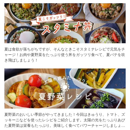
ください。
夏は食欲が落ちがちですが、そんなときこそスタミナレシピで元気をチ
ャージ！お肉や夏野菜をたっぷり使う丼をガッツリ食べて、夏バテを吹
き飛ばしましょう！
夏野菜のおいしい季節がやってきました！今回はきゅうり、トマト、ズ
ッキーニなどを使ったレシピをご紹介します。太陽の光をたっぷりあび
た夏野菜は栄養もたっぷり。美味しく食べてパワーチャージしましょう