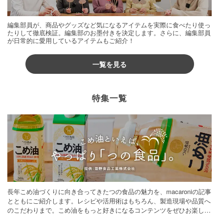
編集部員が、商品やグッズなど気になるアイテムを実際に食べたり使っ
たりして徹底検証。編集部のお墨付きを決定します。さらに、編集部員
が日常的に愛用しているアイテムもご紹介！
一覧を見る
特集一覧
長年こめ油づくりに向き合ってきたつの食品の魅力を、macaroniの記事
とともにご紹介します。レシピや活用術はもちろん、製造現場や品質へ
のこだわりまで。こめ油をもっと好きになるコンテンツをぜひお楽しみ