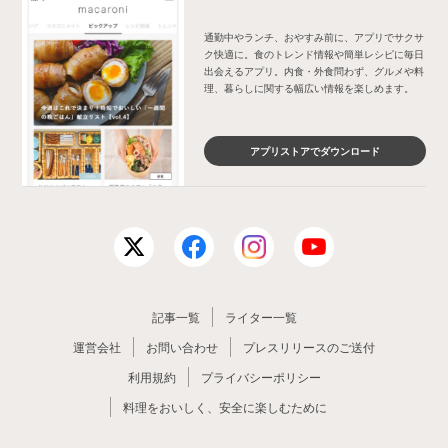
通勤中やランチ、おやすみ前に、アプリでサクサ
ク快適に。食のトレンド情報や簡単レシピに毎日
出会えるアプリ。内食・外食問わず、グルメや料
理、暮らしに関する幅広い情報を楽しめます。
アプリストアでダウンロード
記事一覧
ライター一覧
運営会社
お問い合わせ
プレスリリースのご送付
利用規約
プライバシーポリシー
料理をおいしく、安全に楽しむために