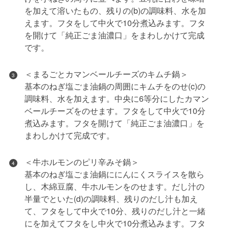
を加えて溶いたもの、残りの(b)の調味料、水を加
えます。フタをして中火で10分煮込みます。フタ
を開けて「純正ごま油濃口」をまわしかけて完成
です。
＜まるごとカマンベールチーズのキムチ鍋＞
3
基本のねぎ塩ごま油鍋の周囲にキムチをのせ(c)の
調味料、水を加えます。中央に6等分にしたカマン
ベールチーズをのせます。フタをして中火で10分
煮込みます。フタを開けて「純正ごま油濃口」を
まわしかけて完成です。
＜牛ホルモンのピリ辛みそ鍋＞
4
基本のねぎ塩ごま油鍋ににんにくスライスを散ら
し、木綿豆腐、牛ホルモンをのせます。だし汁の
半量でといた(d)の調味料、残りのだし汁も加え
て、フタをして中火で10分、残りのだし汁と一緒
にを加えてフタをし中火で10分煮込みます。フタ