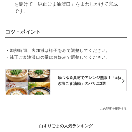
を開けて「純正ごま油濃口」をまわしかけて完成
です。
コツ・ポイント
・加熱時間、火加減は様子をみて調整してください。

・純正ごま油濃口の量はお好みで調整してください。
鍋つゆ＆具材でアレンジ無限！「#ね
ぎ塩ごま油鍋」のバリエ3選
この記事を報告する
白すりごまの人気ランキング