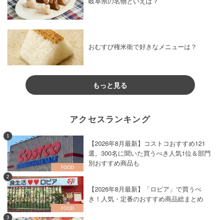
岐阜県の名物といえば？
おむすび権米衛で好きなメニューは？
もっと見る
アクセスランキング
1
【2026年8月最新】コストコおすすめ121
選。300名に聞いた買うべき人気1位＆部門
別おすすめ商品も
2
【2026年8月最新】「ロピア」で買うべ
き！人気・定番のおすすめ商品総まとめ
3