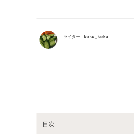
ライター :
koku_koku
目次