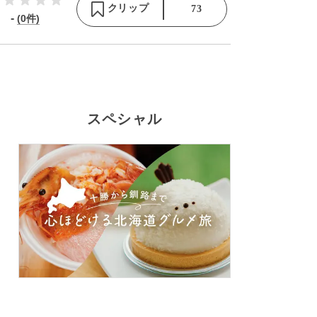
クリップ
73
-
(0件)
スペシャル