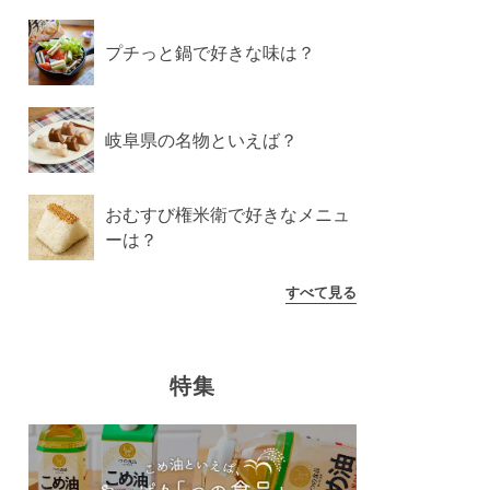
プチっと鍋で好きな味は？
岐阜県の名物といえば？
おむすび権米衛で好きなメニュ
ーは？
すべて見る
特集