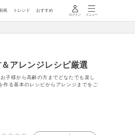
動画
トレンド
おすすめ
ログイン
メニュー
方＆アレンジレシピ厳選
いお子様から高齢の方までどなたでも楽し
を作る基本のレシピからアレンジまでをご