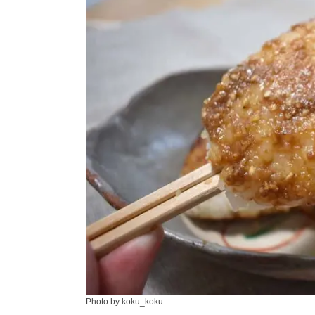
Photo by koku_koku