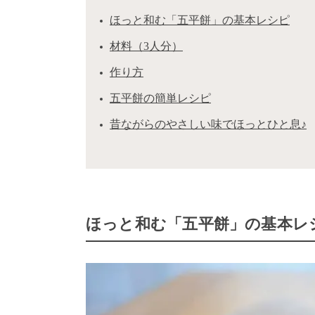
ほっと和む「五平餅」の基本レシピ
材料（3人分）
作り方
五平餅の簡単レシピ
昔ながらのやさしい味でほっとひと息♪
ほっと和む「五平餅」の基本レ