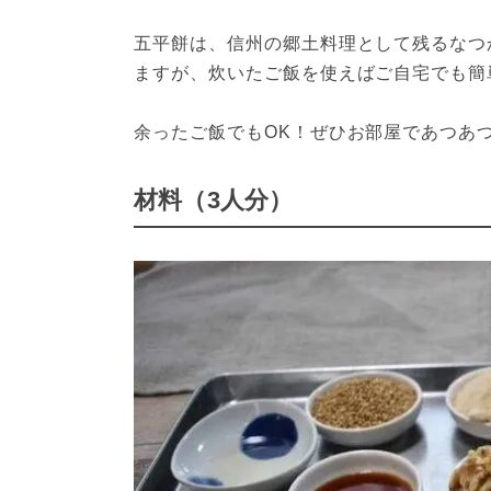
五平餅は、信州の郷土料理として残るなつ
ますが、炊いたご飯を使えばご自宅でも簡
余ったご飯でもOK！ぜひお部屋であつあ
材料（3人分）