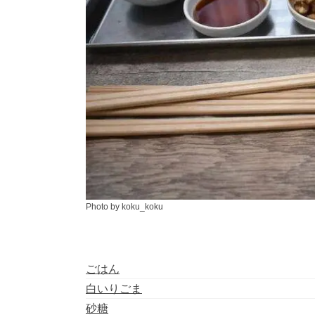
Photo by koku_koku
ごはん
白いりごま
砂糖