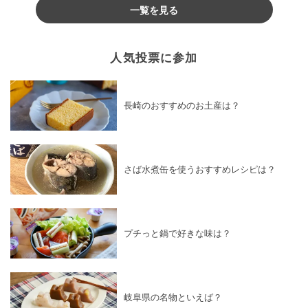
一覧を見る
人気投票に参加
長崎のおすすめのお土産は？
さば水煮缶を使うおすすめレシピは？
プチっと鍋で好きな味は？
岐阜県の名物といえば？