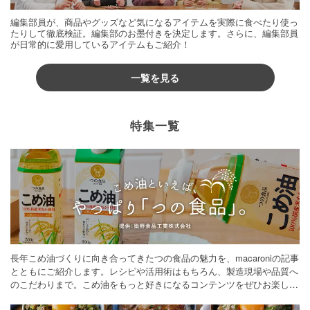
編集部員が、商品やグッズなど気になるアイテムを実際に食べたり使っ
たりして徹底検証。編集部のお墨付きを決定します。さらに、編集部員
が日常的に愛用しているアイテムもご紹介！
一覧を見る
特集一覧
長年こめ油づくりに向き合ってきたつの食品の魅力を、macaroniの記事
とともにご紹介します。レシピや活用術はもちろん、製造現場や品質へ
のこだわりまで。こめ油をもっと好きになるコンテンツをぜひお楽しみ
ください。