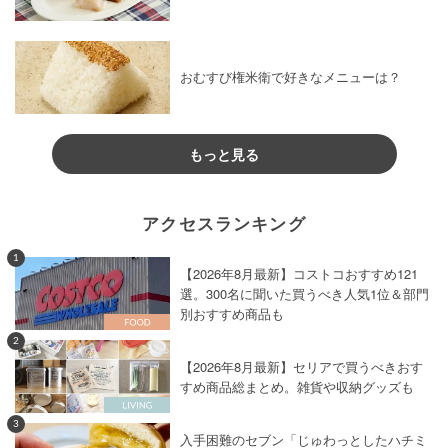
おむすび権米衛で好きなメニューは？
もっと見る
アクセスランキング
1
【2026年8月最新】コストコおすすめ121
選。300名に聞いた買うべき人気1位＆部門
別おすすめ商品も
2
【2026年8月最新】セリアで買うべきおす
すめ商品総まとめ。雑貨や収納グッズも
3
入手困難のセブン「じゅわっとしたハチミ