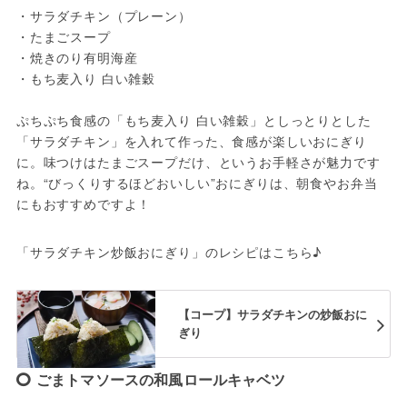
・サラダチキン（プレーン）

・たまごスープ

・焼きのり有明海産

・もち麦入り 白い雑穀

ぷちぷち食感の「もち麦入り 白い雑穀」としっとりとした
「サラダチキン」を入れて作った、食感が楽しいおにぎり
に。味つけはたまごスープだけ、というお手軽さが魅力です
ね。“びっくりするほどおいしい”おにぎりは、朝食やお弁当
にもおすすめですよ！
「サラダチキン炒飯おにぎり」のレシピはこちら♪
【コープ】サラダチキンの炒飯おに
ぎり
ごまトマソースの和風ロールキャベツ