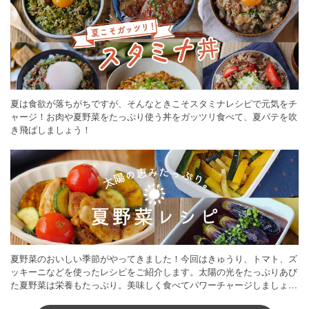
夏は食欲が落ちがちですが、そんなときこそスタミナレシピで元気をチ
ャージ！お肉や夏野菜をたっぷり使う丼をガッツリ食べて、夏バテを吹
き飛ばしましょう！
夏野菜のおいしい季節がやってきました！今回はきゅうり、トマト、ズ
ッキーニなどを使ったレシピをご紹介します。太陽の光をたっぷりあび
た夏野菜は栄養もたっぷり。美味しく食べてパワーチャージしましょう
♪