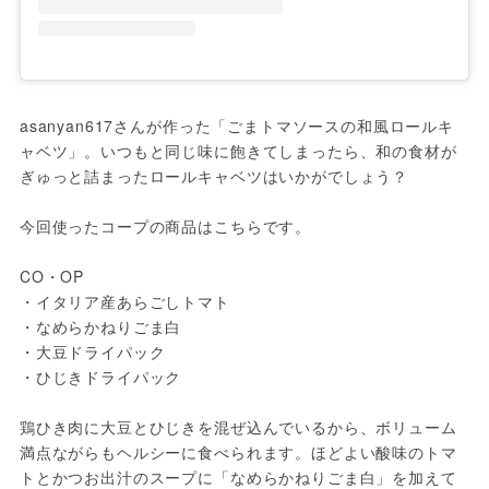
asanyan617さんが作った「ごまトマソースの和風ロールキ
ャベツ」。いつもと同じ味に飽きてしまったら、和の食材が
ぎゅっと詰まったロールキャベツはいかがでしょう？

今回使ったコープの商品はこちらです。

CO・OP

・イタリア産あらごしトマト

・なめらかねりごま白

・大豆ドライパック

・ひじきドライパック

鶏ひき肉に大豆とひじきを混ぜ込んでいるから、ボリューム
満点ながらもヘルシーに食べられます。ほどよい酸味のトマ
トとかつお出汁のスープに「なめらかねりごま白」を加えて