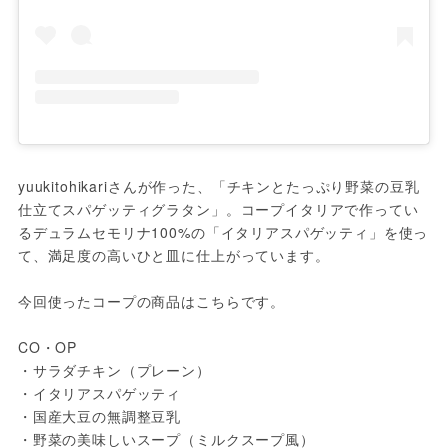
yuukitohikariさんが作った、「チキンとたっぷり野菜の豆乳
仕立てスパゲッティグラタン」。コープイタリアで作ってい
るデュラムセモリナ100%の「イタリアスパゲッティ」を使っ
て、満足度の高いひと皿に仕上がっています。

今回使ったコープの商品はこちらです。

CO・OP

・サラダチキン（プレーン）

・イタリアスパゲッティ

・国産大豆の無調整豆乳

・野菜の美味しいスープ（ミルクスープ風）
