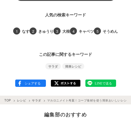
人気の検索キーワード
1
なす
2
きゅうり
3
大根
4
キャベツ
5
そうめん
この記事に関するキーワード
サラダ
簡単レシピ
TOP
レシピ
サラダ
マカロニメイト考案！コープ食材を使う簡単おいしいレシピ
編集部のおすすめ