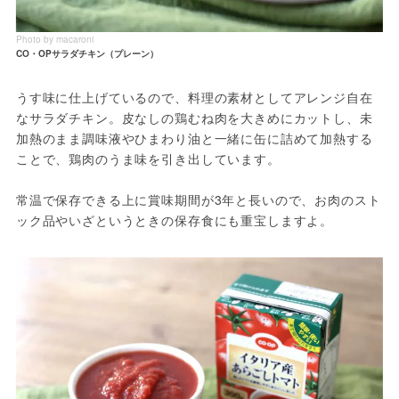
Photo by macaroni
CO・OPサラダチキン（プレーン）
うす味に仕上げているので、料理の素材としてアレンジ自在
なサラダチキン。皮なしの鶏むね肉を大きめにカットし、未
加熱のまま調味液やひまわり油と一緒に缶に詰めて加熱する
ことで、鶏肉のうま味を引き出しています。

常温で保存できる上に賞味期間が3年と長いので、お肉のスト
ック品やいざというときの保存食にも重宝しますよ。