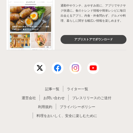
通勤中やランチ、おやすみ前に、アプリでサクサ
ク快適に。食のトレンド情報や簡単レシピに毎日
出会えるアプリ。内食・外食問わず、グルメや料
理、暮らしに関する幅広い情報を楽しめます。
アプリストアでダウンロード
記事一覧
ライター一覧
運営会社
お問い合わせ
プレスリリースのご送付
利用規約
プライバシーポリシー
料理をおいしく、安全に楽しむために