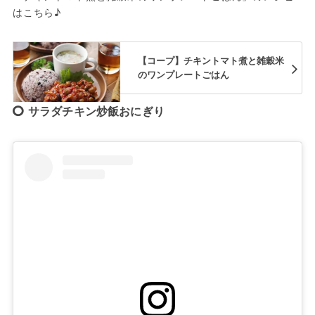
はこちら♪
【コープ】チキントマト煮と雑穀米
のワンプレートごはん
サラダチキン炒飯おにぎり