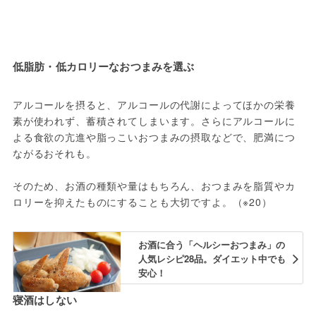
低脂肪・低カロリーなおつまみを選ぶ
アルコールを摂ると、アルコールの代謝によってほかの栄養
素が使われず、蓄積されてしまいます。さらにアルコールに
よる食欲の亢進や脂っこいおつまみの摂取などで、肥満につ
ながるおそれも。
そのため、お酒の種類や量はもちろん、おつまみを脂質やカ
ロリーを抑えたものにすることも大切ですよ。（※20）
お酒に合う「ヘルシーおつまみ」の
人気レシピ28品。ダイエット中でも
安心！
寝酒はしない