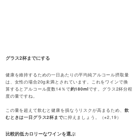
グラス2杯までにする
健康を維持するための一日あたりの平均純アルコール摂取量
は、女性の場合20g未満とされています。これをワインで換
算するとアルコール度数14％で
約180ml
です。グラス2杯分程
度の量ですね。
この量を超えて飲むと健康を損なうリスクが高まるため、
飲
むときは一日グラス2杯まで
に抑えましょう。（※2,19）
比較的低カロリーなワインを選ぶ