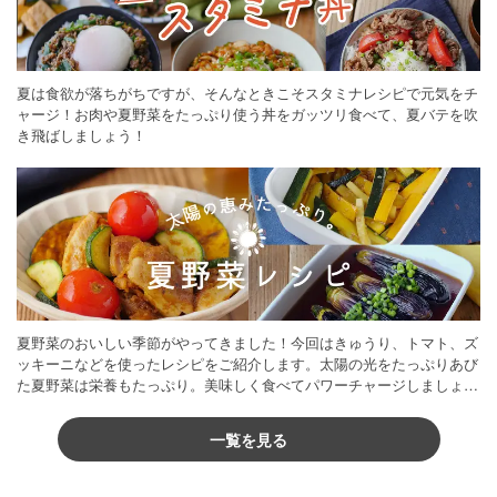
夏は食欲が落ちがちですが、そんなときこそスタミナレシピで元気をチ
ャージ！お肉や夏野菜をたっぷり使う丼をガッツリ食べて、夏バテを吹
き飛ばしましょう！
夏野菜のおいしい季節がやってきました！今回はきゅうり、トマト、ズ
ッキーニなどを使ったレシピをご紹介します。太陽の光をたっぷりあび
た夏野菜は栄養もたっぷり。美味しく食べてパワーチャージしましょう
♪
一覧を見る