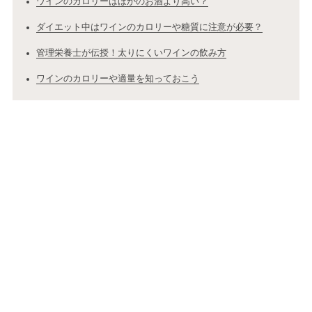
ワインのカロリーはほかのお酒より高い？
ダイエット中はワインのカロリーや糖質に注意が必要？
管理栄養士が伝授！太りにくいワインの飲み方
ワインのカロリーや適量を知っておこう