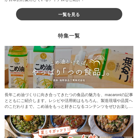
一覧を見る
特集一覧
長年こめ油づくりに向き合ってきたつの食品の魅力を、macaroniの記事
とともにご紹介します。レシピや活用術はもちろん、製造現場や品質へ
のこだわりまで。こめ油をもっと好きになるコンテンツをぜひお楽しみ
ください。