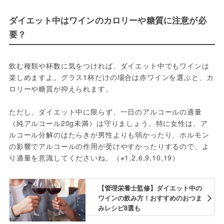
ダイエット中はワインのカロリーや糖質に注意が必
要？
飲む種類や杯数に気をつければ、ダイエット中でもワインは
楽しめますよ。グラス1杯だけの場合は赤ワインを選ぶと、カ
ロリーや糖質が抑えられます。
ただし、ダイエット中に限らず、一日のアルコールの適量
（純アルコール20g未満）は守りましょう。特に女性は、ア
ルコール分解のはたらきが男性よりも弱かったり、ホルモン
の影響でアルコールの作用が受けやすかったりするので、よ
り適量を意識してくださいね。（※1,2,6,9,10,19）
【管理栄養士監修】ダイエット中の
ワインの飲み方！おすすめのおつま
みレシピ8選も