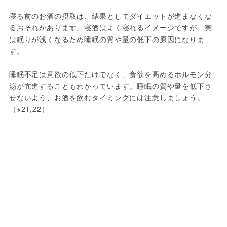
寝る前のお酒の摂取は、結果としてダイエットが進まなくな
るおそれがあります。寝酒はよく寝れるイメージですが、実
は眠りが浅くなるため睡眠の質や量の低下の原因になりま
す。
睡眠不足は意欲の低下だけでなく、食欲を高めるホルモン分
泌が亢進することもわかっています。睡眠の質や量を低下さ
せないよう、お酒を飲むタイミングには注意しましょう。
（※21,22）