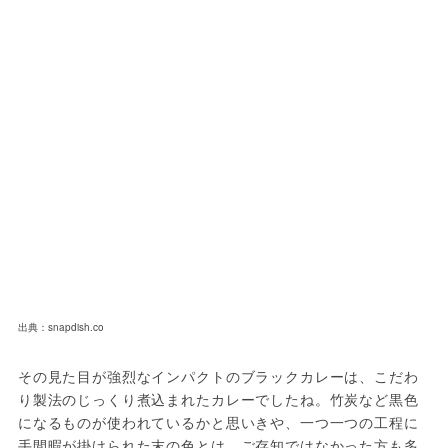
出典：snapdish.co
その見た目が強烈なインパクトのブラックカレーは、こだわ
り製法のじっくり煮込まれたカレーでしたね。竹炭など黒色
になるものが使われているかと思いきや、一つ一つの工程に
手間暇が掛けられた末の色とは、ご存知ではなかった方も多