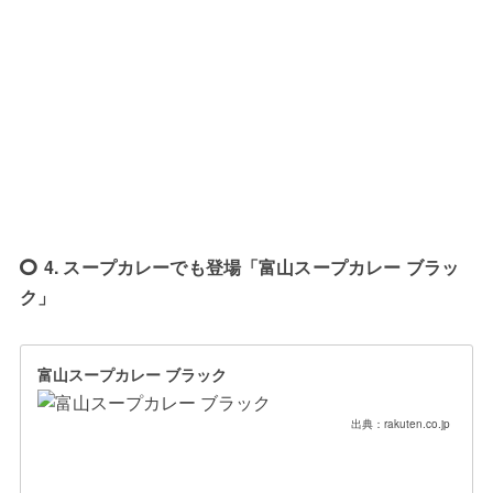
4. スープカレーでも登場「富山スープカレー ブラッ
ク」
富山スープカレー ブラック
出典：rakuten.co.jp