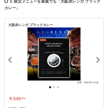
3. 限定メニューを家庭でも「大阪赤レンガ ブラック
カレー」
大阪赤レンガ ブラックカレー
出典：rakuten.co.jp
￥540〜