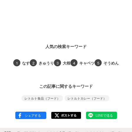
人気の検索キーワード
1
なす
2
きゅうり
3
大根
4
キャベツ
5
そうめん
この記事に関するキーワード
レトルト食品（フード）
レトルトカレー（フード）