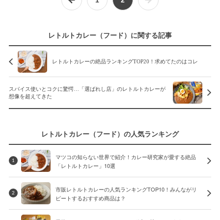
レトルトカレー（フード）に関する記事
レトルトカレーの絶品ランキングTOP20！求めてたのはコレ
スパイス使いとコクに驚愕…「選ばれし店」のレトルトカレーが
想像を超えてきた
レトルトカレー（フード）の人気ランキング
マツコの知らない世界で紹介！カレー研究家が愛する絶品
1
「レトルトカレー」10選
市販レトルトカレーの人気ランキングTOP10！みんながリ
2
ピートするおすすめ商品は？