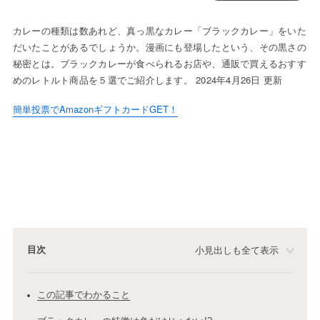
カレーの種類は数あれど、真っ黒なカレー「ブラックカレー」をいた
だいたことがあるでしょうか。漫画にも登場したという、その黒さの
秘密とは。ブラックカレーが食べられるお店や、通販で買えるおすす
めのレトルト商品を５選でご紹介します。 2024年4月26日 更新
簡単投票でAmazonギフトカードGET！
目次
小見出しも全て表示
この記事でわかること