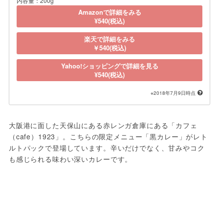
内容量：200g
Amazonで詳細をみる
¥540(税込)
楽天で詳細をみる
￥540(税込)
Yahoo!ショッピングで詳細を見る
¥540(税込)
※2018年7月9日時点
大阪港に面した天保山にある赤レンガ倉庫にある「カフェ
（cafe）1923」。こちらの限定メニュー「黒カレー」がレト
ルトパックで登場しています。辛いだけでなく、甘みやコク
も感じられる味わい深いカレーです。