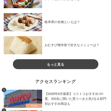
岐阜県の名物といえば？
おむすび権米衛で好きなメニューは？
もっと見る
アクセスランキング
1
【2026年8月最新】コストコおすすめ121
選。300名に聞いた買うべき人気1位＆部門
別おすすめ商品も
2