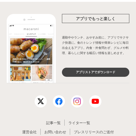
アプリでもっと楽しく
通勤中やランチ、おやすみ前に、アプリでサクサ
ク快適に。食のトレンド情報や簡単レシピに毎日
出会えるアプリ。内食・外食問わず、グルメや料
理、暮らしに関する幅広い情報を楽しめます。
アプリストアでダウンロード
記事一覧
ライター一覧
運営会社
お問い合わせ
プレスリリースのご送付