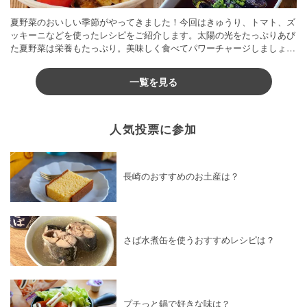
夏野菜のおいしい季節がやってきました！今回はきゅうり、トマト、ズ
ッキーニなどを使ったレシピをご紹介します。太陽の光をたっぷりあび
た夏野菜は栄養もたっぷり。美味しく食べてパワーチャージしましょう
♪
一覧を見る
人気投票に参加
長崎のおすすめのお土産は？
さば水煮缶を使うおすすめレシピは？
プチっと鍋で好きな味は？