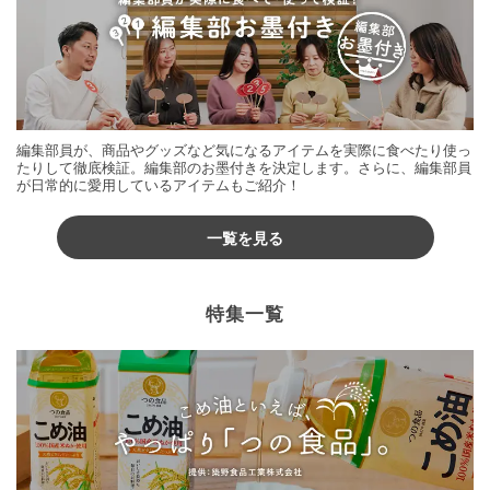
編集部員が、商品やグッズなど気になるアイテムを実際に食べたり使っ
たりして徹底検証。編集部のお墨付きを決定します。さらに、編集部員
が日常的に愛用しているアイテムもご紹介！
一覧を見る
特集一覧