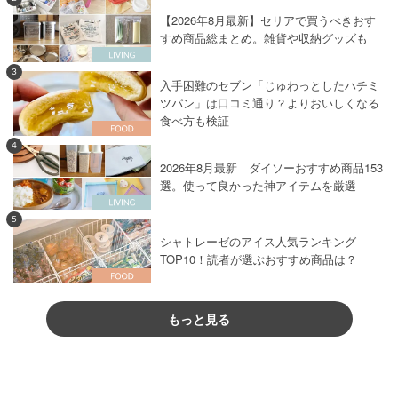
【2026年8月最新】セリアで買うべきおす
すめ商品総まとめ。雑貨や収納グッズも
3
入手困難のセブン「じゅわっとしたハチミ
ツパン」は口コミ通り？よりおいしくなる
食べ方も検証
4
2026年8月最新｜ダイソーおすすめ商品153
選。使って良かった神アイテムを厳選
5
シャトレーゼのアイス人気ランキング
TOP10！読者が選ぶおすすめ商品は？
もっと見る