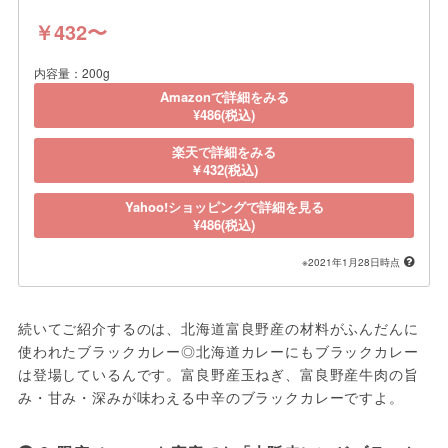
￥432〜
内容量：200g
Amazonで詳細をみる
¥486(税込)
楽天で詳細をみる
￥432(税込)
Yahoo!ショッピングで詳細を見る
¥486(税込)
※2021年1月28日時点
続いてご紹介するのは、北海道富良野産の材料がふんだんに
使われたブラックカレー◎北海道カレーにもブラックカレー
は登場しているんです。富良野産玉ねぎ、富良野産牛肉の旨
み・甘み・深みが味わえる中辛のブラックカレーですよ。