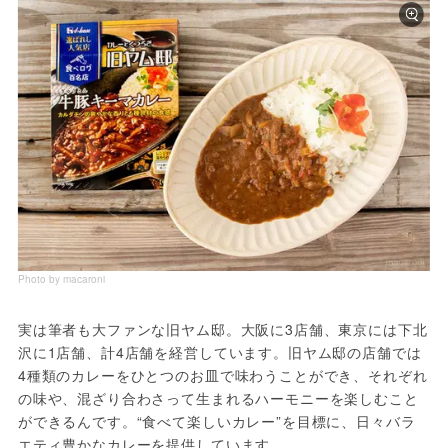
Photo by macaroni
実は筆者も大ファンな旧ヤム邸。大阪に3店舗、東京には下北
沢に1店舗、計4店舗を経営しています。旧ヤム邸の店舗では
4種類のカレーをひとつのお皿で味わうことができ、それぞれ
の味や、混ざり合わさって生まれるハーモニーを楽しむこと
ができるんです。“食べて楽しいカレー”を目標に、日々バラ
エティ豊かなカレーを提供しています。
