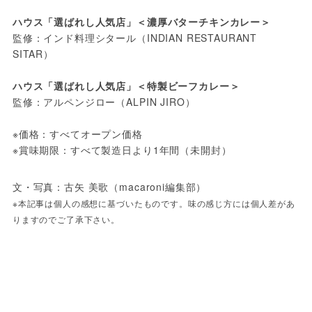
ハウス「選ばれし人気店」＜濃厚バターチキンカレー＞
監修：インド料理シタール（INDIAN RESTAURANT 
SITAR）

ハウス「選ばれし人気店」＜特製ビーフカレー＞
監修：アルペンジロー（ALPIN JIRO）

※価格：すべてオープン価格

※賞味期限：すべて製造日より1年間（未開封）
※本記事は個人の感想に基づいたものです。味の感じ方には個人差があ
りますのでご了承下さい。