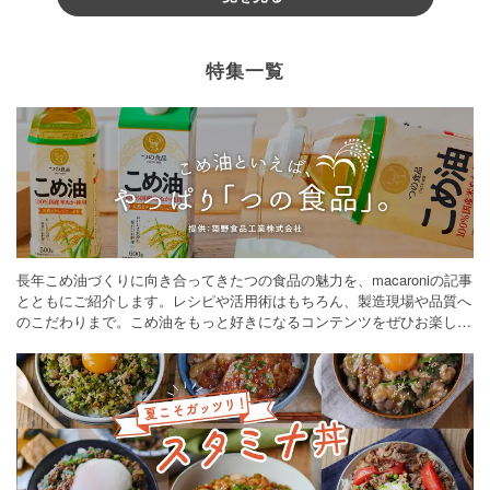
特集一覧
長年こめ油づくりに向き合ってきたつの食品の魅力を、macaroniの記事
とともにご紹介します。レシピや活用術はもちろん、製造現場や品質へ
のこだわりまで。こめ油をもっと好きになるコンテンツをぜひお楽しみ
ください。