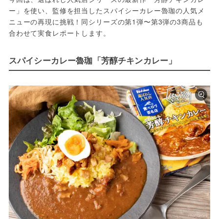
ー」を使い、監修を担当したスパイシーカレー魯珈の人気メ
ニューの再現に挑戦！同シリーズの第1弾〜第3弾の3商品も
合わせて実食レポートします。
スパイシーカレー魯珈「芳醇チキンカレー」