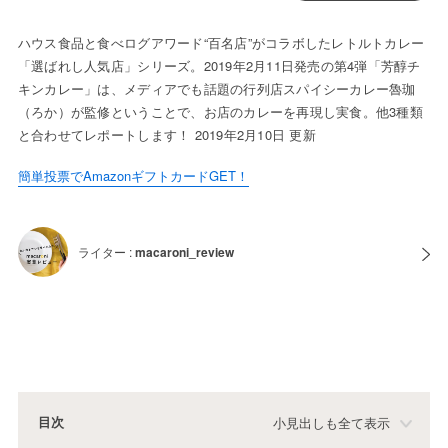
ハウス食品と食べログアワード“百名店”がコラボしたレトルトカレー
「選ばれし人気店」シリーズ。2019年2月11日発売の第4弾「芳醇チ
キンカレー」は、メディアでも話題の行列店スパイシーカレー魯珈
（ろか）が監修ということで、お店のカレーを再現し実食。他3種類
と合わせてレポートします！ 2019年2月10日 更新
簡単投票でAmazonギフトカードGET！
ライター :
macaroni_review
目次
小見出しも全て表示