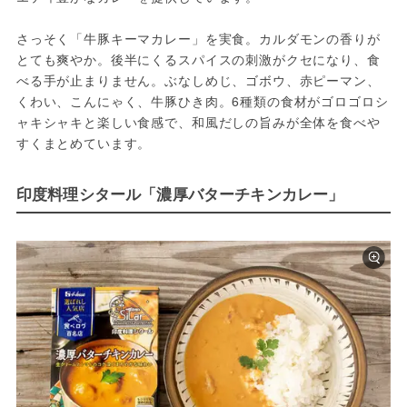
さっそく「牛豚キーマカレー」を実食。カルダモンの香りが
とても爽やか。後半にくるスパイスの刺激がクセになり、食
べる手が止まりません。ぶなしめじ、ゴボウ、赤ピーマン、
くわい、こんにゃく、牛豚ひき肉。6種類の食材がゴロゴロシ
ャキシャキと楽しい食感で、和風だしの旨みが全体を食べや
すくまとめています。
印度料理シタール「濃厚バターチキンカレー」