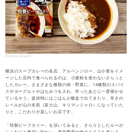
Photo by macaroni
横浜のスープカレーの名店、アルペンジロー。山小屋をイメ
ージした店内で食べられるのは、小麦粉を使わないさらっと
したカレー。さまざまな種類の肉・野菜に、14種類のスパイ
スやヨーグルトやはちみつを入れ、作ったあとに一度寝かせ
ているそう。提供時にはごはんが飯盒で出てきたり、辛さの
レベルが山の名前（富士山、キリマンジャロ）になっていた
りと、こだわりが楽しいお店です。

「特製ビーフカリー」を頂いてみると、さらりとしたルーが
じんわりと奥深い味わい。香味野菜や肉のうまみを感じま