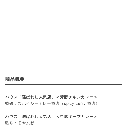
商品概要
ハウス「選ばれし人気店」＜芳醇チキンカレー＞
監修：スパイシーカレー魯珈（spicy curry 魯珈）

ハウス「選ばれし人気店」＜牛豚キーマカレー＞
監修：旧ヤム邸
