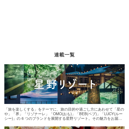
連載一覧
「旅を楽しくする」をテーマに、旅の目的や過ごし方にあわせて「星の
や」「界」「リゾナーレ」「OMO(おも)」「BEB(ベブ)」「LUCY(ルー
シー)」の 6 つのブランドを展開する星野リゾート。その魅力をお届け
する旅の連載。次の旅先探しのヒントにいかがですか？