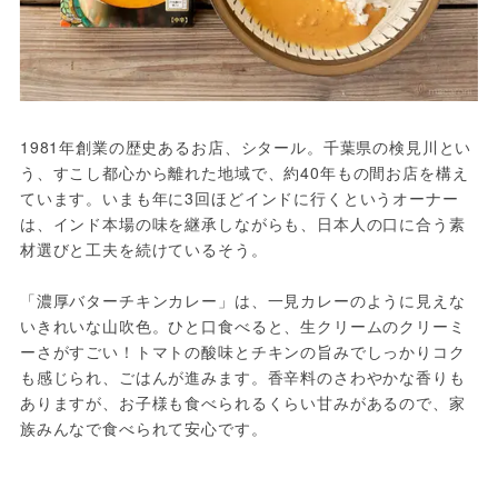
1981年創業の歴史あるお店、シタール。千葉県の検見川とい
う、すこし都心から離れた地域で、約40年もの間お店を構え
ています。いまも年に3回ほどインドに行くというオーナー
は、インド本場の味を継承しながらも、日本人の口に合う素
材選びと工夫を続けているそう。

「濃厚バターチキンカレー」は、一見カレーのように見えな
いきれいな山吹色。ひと口食べると、生クリームのクリーミ
ーさがすごい！トマトの酸味とチキンの旨みでしっかりコク
も感じられ、ごはんが進みます。香辛料のさわやかな香りも
ありますが、お子様も食べられるくらい甘みがあるので、家
族みんなで食べられて安心です。