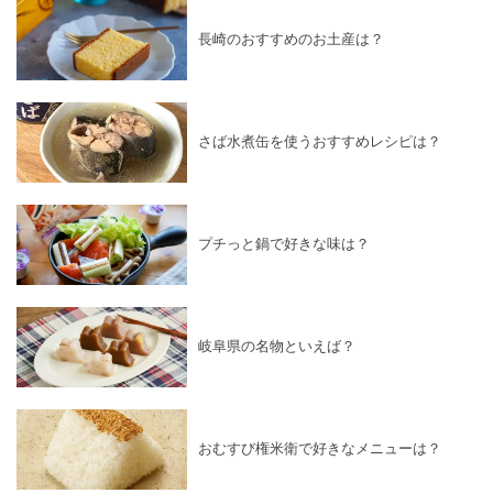
長崎のおすすめのお土産は？
さば水煮缶を使うおすすめレシピは？
プチっと鍋で好きな味は？
岐阜県の名物といえば？
おむすび権米衛で好きなメニューは？