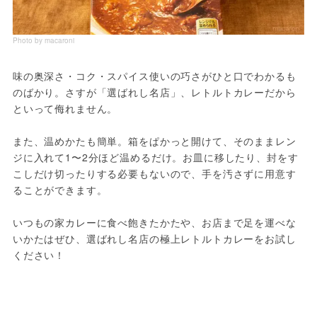
Photo by macaroni
味の奥深さ・コク・スパイス使いの巧さがひと口でわかるも
のばかり。さすが「選ばれし名店」、レトルトカレーだから
といって侮れません。

また、温めかたも簡単。箱をぱかっと開けて、そのままレン
ジに入れて1〜2分ほど温めるだけ。お皿に移したり、封をす
こしだけ切ったりする必要もないので、手を汚さずに用意す
ることができます。

いつもの家カレーに食べ飽きたかたや、お店まで足を運べな
いかたはぜひ、選ばれし名店の極上レトルトカレーをお試し
ください！