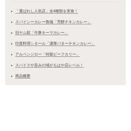
「選ばれし人気店」全4種類を実食！
スパイシーカレー魯珈「芳醇チキンカレー」
旧ヤム邸「牛豚キーマカレー」
印度料理シタール「濃厚バターチキンカレー」
アルペンジロー「特製ビーフカリー」
スパイスや旨みの域がもはや店レベル！
商品概要