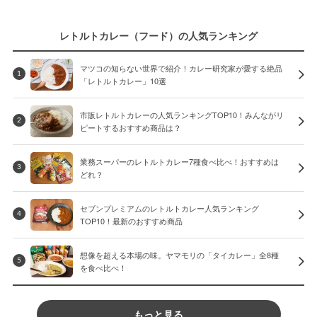
レトルトカレー（フード）の人気ランキング
マツコの知らない世界で紹介！カレー研究家が愛する絶品
1
「レトルトカレー」10選
市販レトルトカレーの人気ランキングTOP10！みんながリ
2
ピートするおすすめ商品は？
業務スーパーのレトルトカレー7種食べ比べ！おすすめは
3
どれ？
セブンプレミアムのレトルトカレー人気ランキング
4
TOP10！最新のおすすめ商品
想像を超える本場の味。ヤマモリの「タイカレー」全8種
5
を食べ比べ！
もっと見る