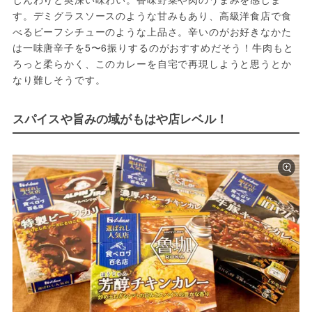
す。デミグラスソースのような甘みもあり、高級洋食店で食
べるビーフシチューのような上品さ。辛いのがお好きなかた
は一味唐辛子を5〜6振りするのがおすすめだそう！牛肉もと
ろっと柔らかく、このカレーを自宅で再現しようと思うとか
なり難しそうです。
スパイスや旨みの域がもはや店レベル！