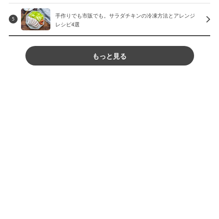
手作りでも市販でも。サラダチキンの冷凍方法とアレンジ
5
レシピ4選
もっと見る