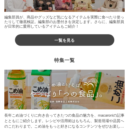
編集部員が、商品やグッズなど気になるアイテムを実際に食べたり使っ
たりして徹底検証。編集部のお墨付きを決定します。さらに、編集部員
が日常的に愛用しているアイテムもご紹介！
一覧を見る
特集一覧
長年こめ油づくりに向き合ってきたつの食品の魅力を、macaroniの記事
とともにご紹介します。レシピや活用術はもちろん、製造現場や品質へ
のこだわりまで。こめ油をもっと好きになるコンテンツをぜひお楽しみ