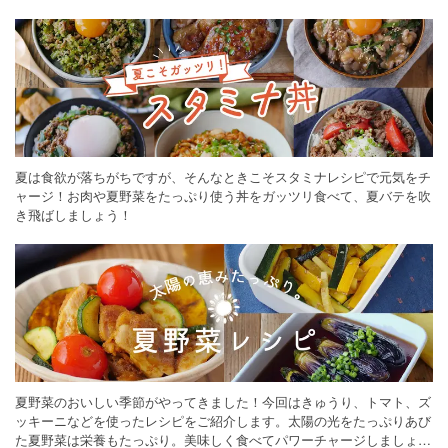
ください。
夏は食欲が落ちがちですが、そんなときこそスタミナレシピで元気をチ
ャージ！お肉や夏野菜をたっぷり使う丼をガッツリ食べて、夏バテを吹
き飛ばしましょう！
夏野菜のおいしい季節がやってきました！今回はきゅうり、トマト、ズ
ッキーニなどを使ったレシピをご紹介します。太陽の光をたっぷりあび
た夏野菜は栄養もたっぷり。美味しく食べてパワーチャージしましょう