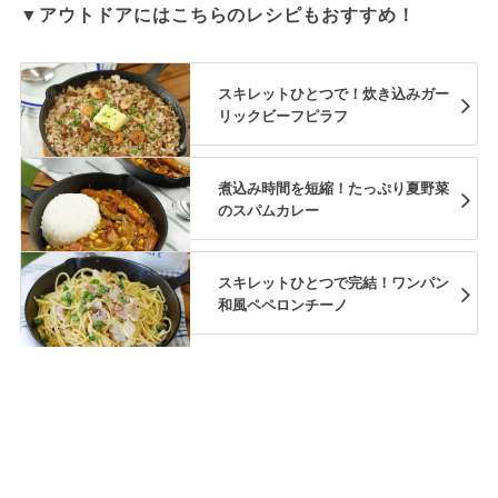
▼アウトドアにはこちらのレシピもおすすめ！
スキレットひとつで！炊き込みガー
リックビーフピラフ
煮込み時間を短縮！たっぷり夏野菜
のスパムカレー
スキレットひとつで完結！ワンパン
和風ペペロンチーノ