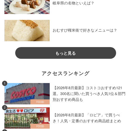
岐阜県の名物といえば？
おむすび権米衛で好きなメニューは？
もっと見る
アクセスランキング
1
【2026年8月最新】コストコおすすめ121
選。300名に聞いた買うべき人気1位＆部門
別おすすめ商品も
2
【2026年8月最新】「ロピア」で買うべ
き！人気・定番のおすすめ商品総まとめ