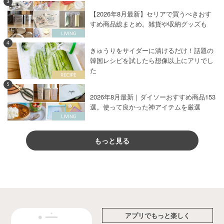
3
【2026年8月最新】セリアで買うべきおす
すめ商品総まとめ。雑貨や収納グッズも
4
きゅうりをサイダーに漬けるだけ！話題の
韓国レシピを試したら想像以上にアリでし
た
5
2026年8月最新｜ダイソーおすすめ商品153
選。使って良かった神アイテムを厳選
もっと見る
アプリでもっと楽しく