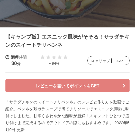
【キャンプ飯】エスニック風味がそそる！サラダチキ
ンのスイートチリペンネ
調理時間
327
クリップ
-
30
分
(0件)
レビューを書いてポイントをGET
「サラダチキンのスイートチリペンネ」のレシピと作り方を動画でご
紹介。ペンネを鶏ガラスープで煮てチリソースでエスニック風味に味
付けしました。甘辛くさわやかな酸味が新鮮！スキレットひとつで盛
り付けまで完成するのでアウトドアの際にもおすすめです。 2022年5
月9日 更新