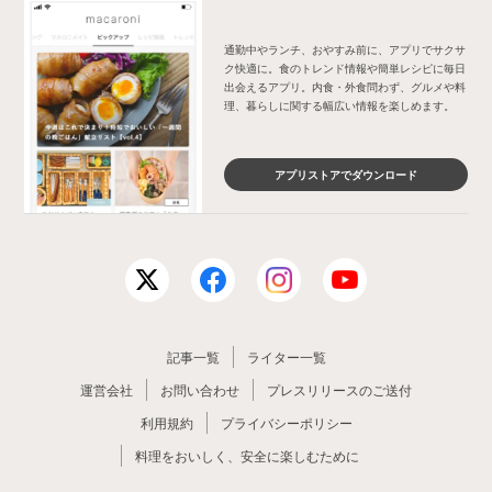
通勤中やランチ、おやすみ前に、アプリでサクサ
ク快適に。食のトレンド情報や簡単レシピに毎日
出会えるアプリ。内食・外食問わず、グルメや料
理、暮らしに関する幅広い情報を楽しめます。
アプリストアでダウンロード
記事一覧
ライター一覧
運営会社
お問い合わせ
プレスリリースのご送付
利用規約
プライバシーポリシー
料理をおいしく、安全に楽しむために