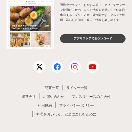
通勤中やランチ、おやすみ前に、アプリでサクサ
ク快適に。食のトレンド情報や簡単レシピに毎日
出会えるアプリ。内食・外食問わず、グルメや料
理、暮らしに関する幅広い情報を楽しめます。
アプリストアでダウンロード
記事一覧
ライター一覧
運営会社
お問い合わせ
プレスリリースのご送付
利用規約
プライバシーポリシー
料理をおいしく、安全に楽しむために