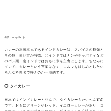
出典：snapdish.jp
カレーの本家本元であるインドカレーは、スパイスの種類と
その数、使い方が特徴。北インドではナンやチャパティなど
のパン類、南インドではおもに米を主食にします。ちなみに
インドにカレーという言葉はなく、コルマをはじめとしたい
ろんな料理名で呼ぶのが一般的です。
タイカレー
日本ではインドカレーと並んで、タイカレーもたいへん有名
です。おもにグリーンやレッド、イエローカレーがあり、コ
コナッツミルクの甘さのなかに、ピリッとした辛味があるの