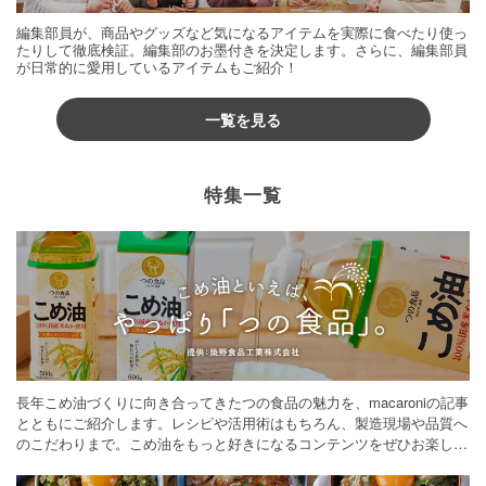
編集部員が、商品やグッズなど気になるアイテムを実際に食べたり使っ
たりして徹底検証。編集部のお墨付きを決定します。さらに、編集部員
が日常的に愛用しているアイテムもご紹介！
一覧を見る
特集一覧
長年こめ油づくりに向き合ってきたつの食品の魅力を、macaroniの記事
とともにご紹介します。レシピや活用術はもちろん、製造現場や品質へ
のこだわりまで。こめ油をもっと好きになるコンテンツをぜひお楽しみ
ください。