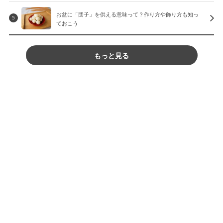
お盆に「団子」を供える意味って？作り方や飾り方も知っ
5
ておこう
もっと見る