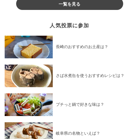
一覧を見る
人気投票に参加
長崎のおすすめのお土産は？
さば水煮缶を使うおすすめレシピは？
プチっと鍋で好きな味は？
岐阜県の名物といえば？