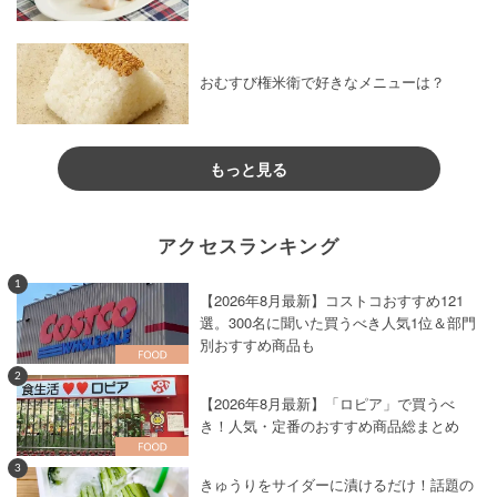
おむすび権米衛で好きなメニューは？
もっと見る
アクセスランキング
1
【2026年8月最新】コストコおすすめ121
選。300名に聞いた買うべき人気1位＆部門
別おすすめ商品も
2
【2026年8月最新】「ロピア」で買うべ
き！人気・定番のおすすめ商品総まとめ
3
きゅうりをサイダーに漬けるだけ！話題の