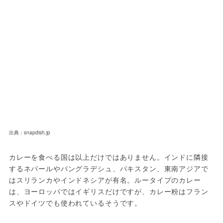
出典：snapdish.jp
カレーを食べる国は以上だけではありません。インドに隣接
するネパールやバングラデシュ、パキスタン、東南アジアで
はスリランカやインドネシアが有名。ルータイプのカレー
は、ヨーロッパではイギリスだけですが、カレー粉はフラン
スやドイツでも使われているそうです。