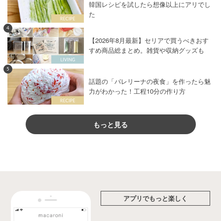
韓国レシピを試したら想像以上にアリでし
た
4
【2026年8月最新】セリアで買うべきおす
すめ商品総まとめ。雑貨や収納グッズも
5
話題の「バレリーナの夜食」を作ったら魅
力がわかった！工程10分の作り方
もっと見る
アプリでもっと楽しく