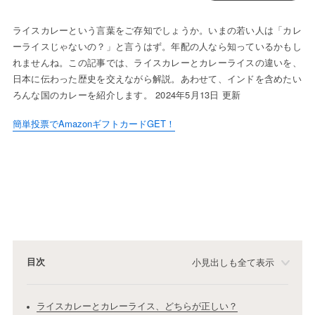
ライスカレーという言葉をご存知でしょうか。いまの若い人は「カレ
ーライスじゃないの？」と言うはず。年配の人なら知っているかもし
れませんね。この記事では、ライスカレーとカレーライスの違いを、
日本に伝わった歴史を交えながら解説。あわせて、インドを含めたい
ろんな国のカレーを紹介します。 2024年5月13日 更新
簡単投票でAmazonギフトカードGET！
目次
小見出しも全て表示
ライスカレーとカレーライス、どちらが正しい？