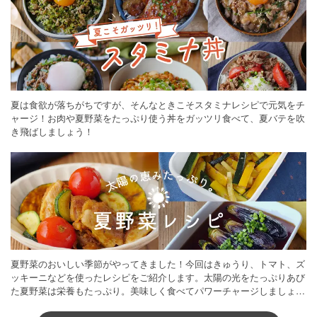
夏は食欲が落ちがちですが、そんなときこそスタミナレシピで元気をチ
ャージ！お肉や夏野菜をたっぷり使う丼をガッツリ食べて、夏バテを吹
き飛ばしましょう！
夏野菜のおいしい季節がやってきました！今回はきゅうり、トマト、ズ
ッキーニなどを使ったレシピをご紹介します。太陽の光をたっぷりあび
た夏野菜は栄養もたっぷり。美味しく食べてパワーチャージしましょう
♪