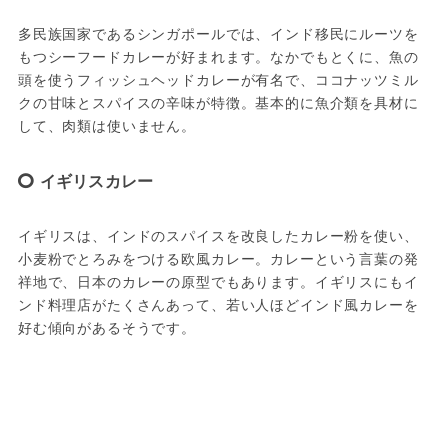
多民族国家であるシンガポールでは、インド移民にルーツを
もつシーフードカレーが好まれます。なかでもとくに、魚の
頭を使うフィッシュヘッドカレーが有名で、ココナッツミル
クの甘味とスパイスの辛味が特徴。基本的に魚介類を具材に
して、肉類は使いません。
イギリスカレー
イギリスは、インドのスパイスを改良したカレー粉を使い、
小麦粉でとろみをつける欧風カレー。カレーという言葉の発
祥地で、日本のカレーの原型でもあります。イギリスにもイ
ンド料理店がたくさんあって、若い人ほどインド風カレーを
好む傾向があるそうです。