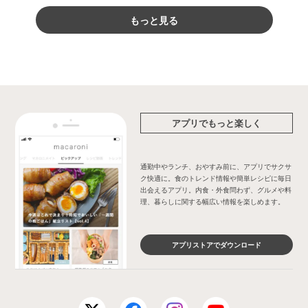
もっと見る
アプリでもっと楽しく
通勤中やランチ、おやすみ前に、アプリでサクサ
ク快適に。食のトレンド情報や簡単レシピに毎日
出会えるアプリ。内食・外食問わず、グルメや料
理、暮らしに関する幅広い情報を楽しめます。
アプリストアでダウンロード