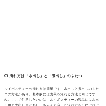
淹れ方は「水出し」と「煮出し」のふたつ
ルイボスティーの淹れ方は簡単です。水出しと煮出しのふた
つの方法があり、基本的には麦茶を淹れる方法と同じです
ね。ここで注意したいのは、ルイボスティーの製品には水出
し用と煮出し用があり、ちゃんと合った淹れ方をしなければ