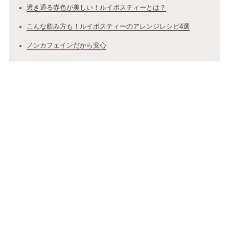
透き通る赤色が美しい！ルイボスティーとは？
こんな飲み方も！ルイボスティーのアレンジレシピ4選
ノンカフェインだから安心