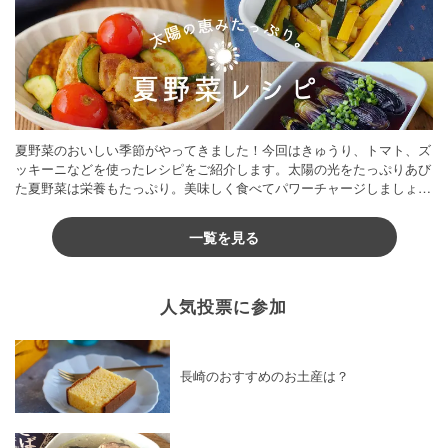
夏野菜のおいしい季節がやってきました！今回はきゅうり、トマト、ズ
ッキーニなどを使ったレシピをご紹介します。太陽の光をたっぷりあび
た夏野菜は栄養もたっぷり。美味しく食べてパワーチャージしましょう
♪
一覧を見る
人気投票に参加
長崎のおすすめのお土産は？