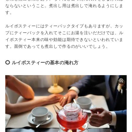
ならないということ。煮出し用は煮出しで淹れるようにしま
す。

ルイボスティーにはティーバックタイプもありますが、カッ
プにティーバックを入れてそこにお湯を注いだだけでは、ル
イボスティー本来の味や効能は期待できないといわれていま
す。面倒であっても煮出しで作るのがいいでしょう。
ルイボスティーの基本の淹れ方