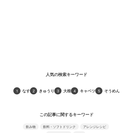
人気の検索キーワード
1
なす
2
きゅうり
3
大根
4
キャベツ
5
そうめん
この記事に関するキーワード
飲み物
飲料・ソフトドリンク
アレンジレシピ