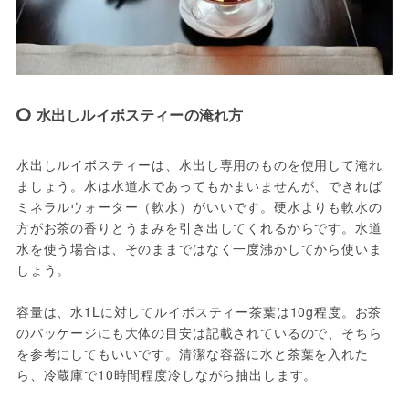
水出しルイボスティーの淹れ方
水出しルイボスティーは、水出し専用のものを使用して淹れ
ましょう。水は水道水であってもかまいませんが、できれば
ミネラルウォーター（軟水）がいいです。硬水よりも軟水の
方がお茶の香りとうまみを引き出してくれるからです。水道
水を使う場合は、そのままではなく一度沸かしてから使いま
しょう。

容量は、水1Lに対してルイボスティー茶葉は10g程度。お茶
のパッケージにも大体の目安は記載されているので、そちら
を参考にしてもいいです。清潔な容器に水と茶葉を入れた
ら、冷蔵庫で10時間程度冷しながら抽出します。
