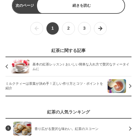
次のページ
続きを読む
1
2
3
紅茶に関する記事
基本の紅茶レッスン♪ おいしい簡単な入れ方で贅沢なティータイ
ムに
ミルクティーは茶葉が決め手！正しい作り方とコツ・ポイントを
紹介
紅茶の人気ランキング
香り広がる贅沢な味わい。紅茶のスコーン
1