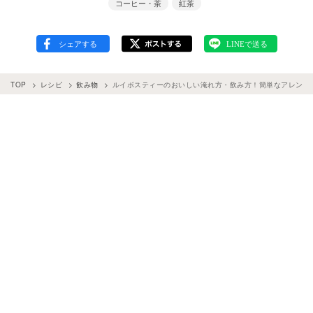
コーヒー・茶
紅茶
TOP
レシピ
飲み物
ルイボスティーのおいしい淹れ方・飲み方！簡単なアレンジ