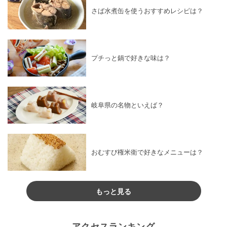
さば水煮缶を使うおすすめレシピは？
プチっと鍋で好きな味は？
岐阜県の名物といえば？
おむすび権米衛で好きなメニューは？
もっと見る
アクセスランキング