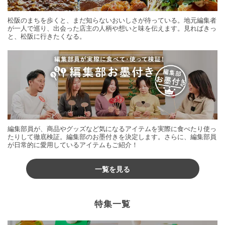
松阪のまちを歩くと、まだ知らないおいしさが待っている。地元編集者
が一人で巡り、出会った店主の人柄や想いと味を伝えます。見ればきっ
と、松阪に行きたくなる。
編集部員が、商品やグッズなど気になるアイテムを実際に食べたり使っ
たりして徹底検証。編集部のお墨付きを決定します。さらに、編集部員
が日常的に愛用しているアイテムもご紹介！
一覧を見る
特集一覧