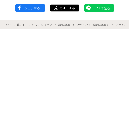
TOP
暮らし
キッチンウェア
調理器具
フライパン（調理器具）
フライパ