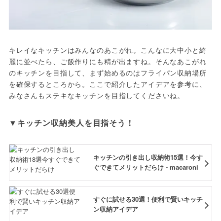
キレイなキッチンはみんなのあこがれ。こんなに大中小と綺
麗に並べたら、ご飯作りにも精が出ますね。そんなあこがれ
のキッチンを目指して、まず始めるのはフライパン収納場所
を確保するところから。ここで紹介したアイデアを参考に、
みなさんもステキなキッチンを目指してくださいね。
▼キッチン収納美人を目指そう！
キッチンの引き出し収納術15選！今す
ぐできてメリットだらけ - macaroni
すぐに試せる30選！便利で賢いキッチ
ン収納アイデア