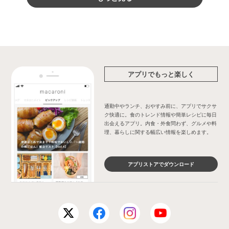
アプリでもっと楽しく
通勤中やランチ、おやすみ前に、アプリでサクサ
ク快適に。食のトレンド情報や簡単レシピに毎日
出会えるアプリ。内食・外食問わず、グルメや料
理、暮らしに関する幅広い情報を楽しめます。
アプリストアでダウンロード