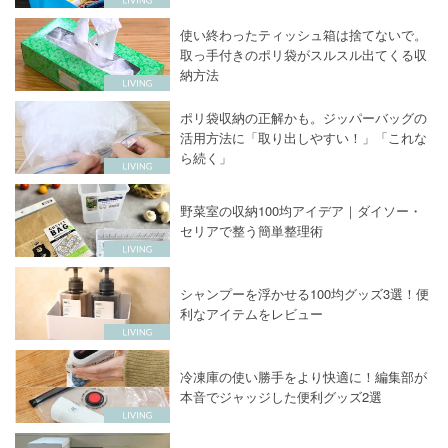
使い終わったティッシュ箱は捨てないで。
取っ手付きのポリ袋がスルスル出てくる収
納方法
ポリ袋収納の正解かも。ジッパーバッグの
活用方法に「取り出しやすい！」「これな
ら続く」
野菜室の収納100均アイデア｜ダイソー・
セリアで整う簡単整理術
シャンプーを浮かせる100均グッズ3選！便
利なアイテムをレビュー
冷凍庫の使い勝手をより快適に！編集部が
本音でジャッジした便利グッズ2選