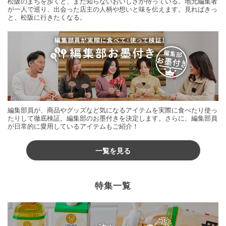
松阪のまちを歩くと、まだ知らないおいしさが待っている。地元編集者
が一人で巡り、出会った店主の人柄や想いと味を伝えます。見ればきっ
と、松阪に行きたくなる。
編集部員が、商品やグッズなど気になるアイテムを実際に食べたり使っ
たりして徹底検証。編集部のお墨付きを決定します。さらに、編集部員
が日常的に愛用しているアイテムもご紹介！
一覧を見る
特集一覧