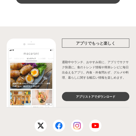
アプリでもっと楽しく
通勤中やランチ、おやすみ前に、アプリでサクサ
ク快適に。食のトレンド情報や簡単レシピに毎日
出会えるアプリ。内食・外食問わず、グルメや料
理、暮らしに関する幅広い情報を楽しめます。
アプリストアでダウンロード