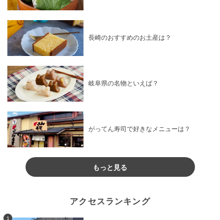
長崎のおすすめのお土産は？
岐阜県の名物といえば？
がってん寿司で好きなメニューは？
もっと見る
アクセスランキング
1