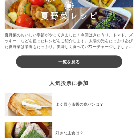
夏野菜のおいしい季節がやってきました！今回はきゅうり、トマト、ズ
ッキーニなどを使ったレシピをご紹介します。太陽の光をたっぷりあび
た夏野菜は栄養もたっぷり。美味しく食べてパワーチャージしましょう
♪
一覧を見る
人気投票に参加
よく買う市販の食パンは？
好きな主食は？