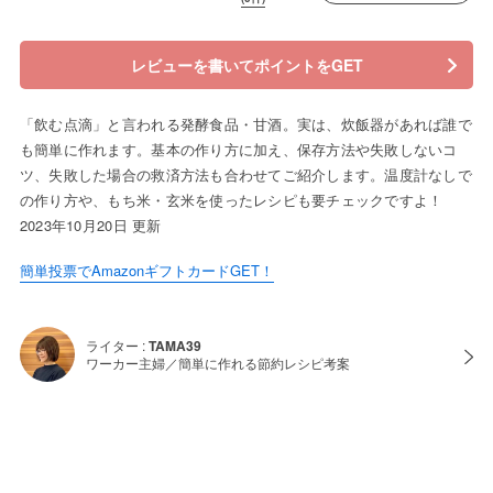
レビューを書いてポイントをGET
「飲む点滴」と言われる発酵食品・甘酒。実は、炊飯器があれば誰で
も簡単に作れます。基本の作り方に加え、保存方法や失敗しないコ
ツ、失敗した場合の救済方法も合わせてご紹介します。温度計なしで
の作り方や、もち米・玄米を使ったレシピも要チェックですよ！
2023年10月20日 更新
簡単投票でAmazonギフトカードGET！
ライター :
TAMA39
ワーカー主婦／簡単に作れる節約レシピ考案