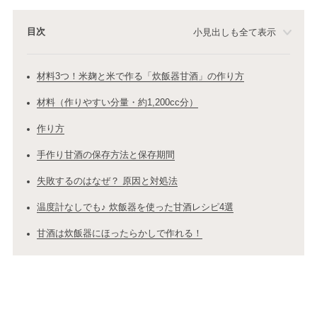
目次
小見出しも全て表示
材料3つ！米麹と米で作る「炊飯器甘酒」の作り方
材料（作りやすい分量・約1,200cc分）
作り方
手作り甘酒の保存方法と保存期間
失敗するのはなぜ？ 原因と対処法
温度計なしでも♪ 炊飯器を使った甘酒レシピ4選
甘酒は炊飯器にほったらかしで作れる！