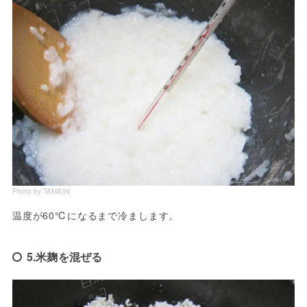
Photo by TAMA39
温度が60℃になるまで冷まします。
5.米麹を混ぜる