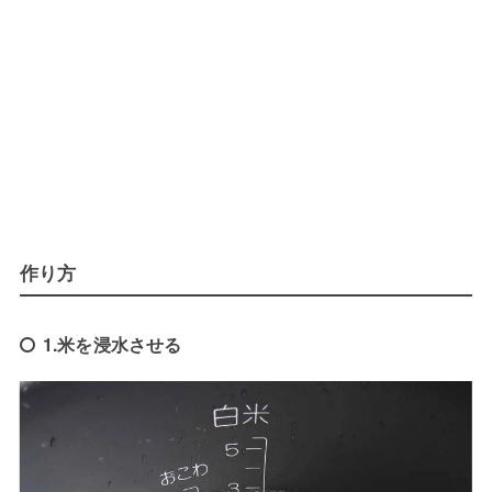
作り方
1.米を浸水させる