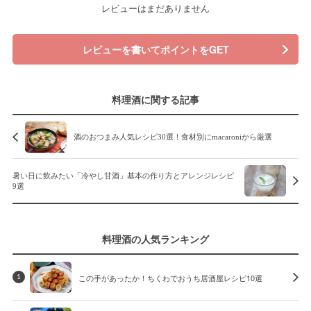
レビューはまだありません
レビューを書いてポイントをGET
料理酒に関する記事
酒のおつまみ人気レシピ30選！食材別にmacaroniから厳選
暑い日に飲みたい「冷やし甘酒」基本の作り方とアレンジレシピ
9選
料理酒の人気ランキング
この手があったか！ちくわでおうち居酒屋レシピ10選
1