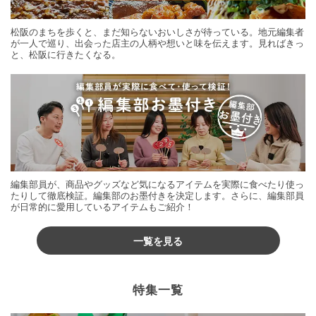
松阪のまちを歩くと、まだ知らないおいしさが待っている。地元編集者
が一人で巡り、出会った店主の人柄や想いと味を伝えます。見ればきっ
と、松阪に行きたくなる。
編集部員が、商品やグッズなど気になるアイテムを実際に食べたり使っ
たりして徹底検証。編集部のお墨付きを決定します。さらに、編集部員
が日常的に愛用しているアイテムもご紹介！
一覧を見る
特集一覧