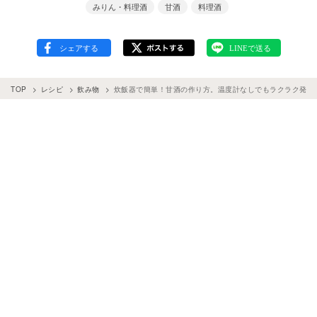
みりん・料理酒
甘酒
料理酒
TOP
レシピ
飲み物
炊飯器で簡単！甘酒の作り方。温度計なしでもラクラク発酵