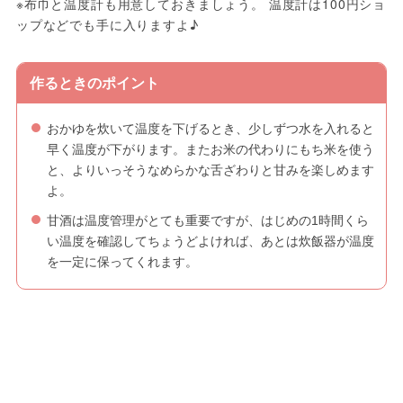
※布巾と温度計も用意しておきましょう。 温度計は100円ショ
ップなどでも手に入りますよ♪
作るときのポイント
おかゆを炊いて温度を下げるとき、少しずつ水を入れると
早く温度が下がります。またお米の代わりにもち米を使う
と、よりいっそうなめらかな舌ざわりと甘みを楽しめます
よ。
甘酒は温度管理がとても重要ですが、はじめの1時間くら
い温度を確認してちょうどよければ、あとは炊飯器が温度
を一定に保ってくれます。