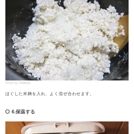
Photo by TAMA39
ほぐした米麹を入れ、よく混ぜ合わせます。
6.保温する