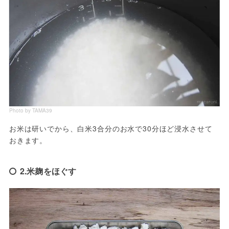
Photo by TAMA39
お米は研いでから、白米3合分のお水で30分ほど浸水させて
おきます。
2.米麹をほぐす