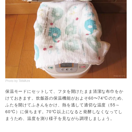
Photo by TAMA39
保温モードにセットして、フタを開けたまま清潔な布巾をか
けておきます。炊飯器の保温機能がおよそ60〜74℃のため、
ふたを開けてふきんをかけ、熱を逃して適切な温度（55～
60℃）に保ちます。70℃以上になると発酵しなくなってし
まうため、温度を測り様子を見ながら調理しましょう。