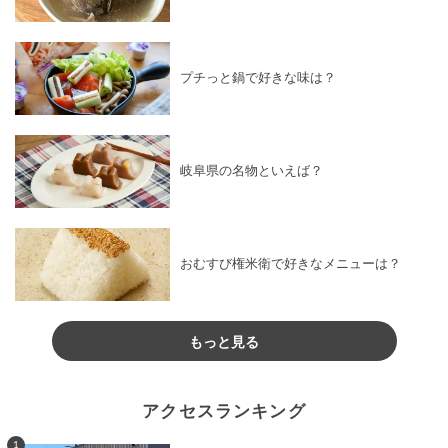
プチっと鍋で好きな味は？
岐阜県の名物といえば？
おむすび権米衛で好きなメニューは？
もっと見る
アクセスランキング
1