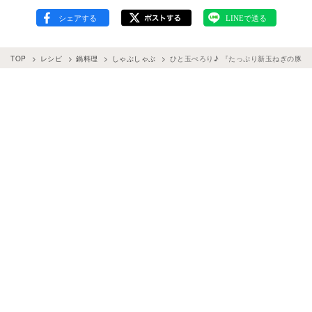
TOP
レシピ
鍋料理
しゃぶしゃぶ
ひと玉ぺろり♪ 『たっぷり新玉ねぎの豚