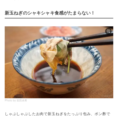
新玉ねぎのシャキシャキ食感がたまらない！
Photo by 前田未希
しゃぶしゃぶしたお肉で新玉ねぎをたっぷり包み、ポン酢で