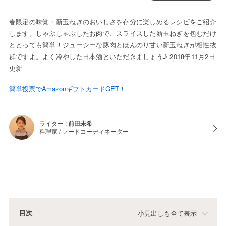
春限定の味覚・新玉ねぎのおいしさを存分に楽しめるレシピをご紹介
します。しゃぶしゃぶしたお肉で、スライスした新玉ねぎを包むだけ
ととっても簡単！ジューシーな豚肉とほんのり甘い新玉ねぎが相性抜
群ですよ。よく冷やした日本酒といただきましょう♪ 2018年11月2日
更新
簡単投票でAmazonギフトカードGET！
ライター :
前田未希
料理家 / フードコーディネーター
目次
小見出しも全て表示