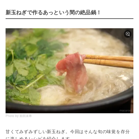
新玉ねぎで作るあっという間の絶品鍋！
Photo by 前田未希
甘くてみずみずしい新玉ねぎ。今回はそんな旬の味覚を存分
に楽しめるレシピを紹介します。
