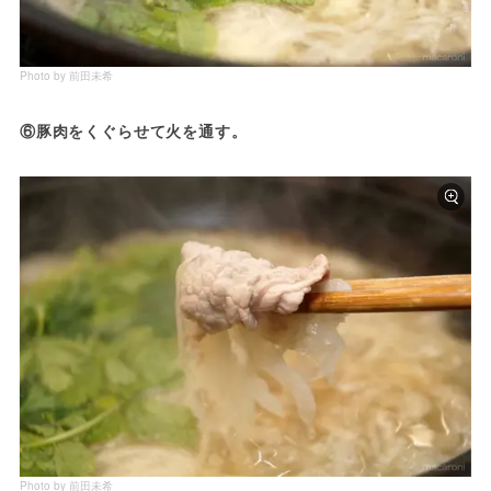
Photo by 前田未希
⑥豚肉をくぐらせて火を通す。
Photo by 前田未希