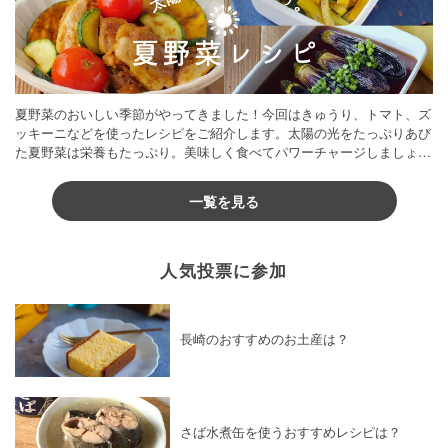
夏野菜のおいしい季節がやってきました！今回はきゅうり、トマト、ズ
ッキーニなどを使ったレシピをご紹介します。太陽の光をたっぷりあび
た夏野菜は栄養もたっぷり。美味しく食べてパワーチャージしましょう
♪
一覧を見る
人気投票に参加
長崎のおすすめのお土産は？
さば水煮缶を使うおすすめレシピは？