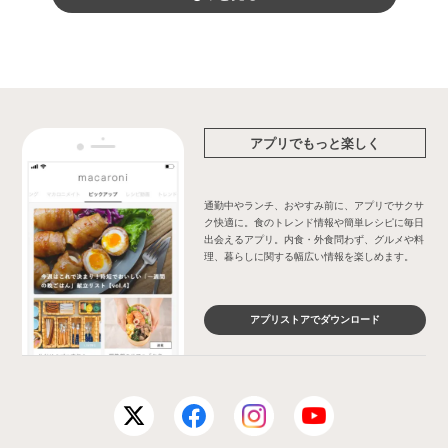
アプリでもっと楽しく
通勤中やランチ、おやすみ前に、アプリでサクサ
ク快適に。食のトレンド情報や簡単レシピに毎日
出会えるアプリ。内食・外食問わず、グルメや料
理、暮らしに関する幅広い情報を楽しめます。
アプリストアでダウンロード