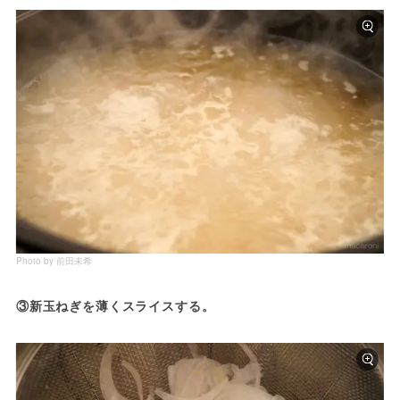
Photo by 前田未希
③新玉ねぎを薄くスライスする。