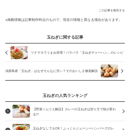
この記事を報告する
※掲載情報は記事制作時点のもので、現在の情報と異なる場合があります。
玉ねぎに関する記事
ツナマヨでうまみ倍増！パラパラ「玉ねぎチャーハン」のレシピ
淡路島産「玉ねぎ」はなぜそんなに甘い？そのおいしさ徹底解説
玉ねぎの人気ランキング
【野菜ソムリエ解説】カレーの玉ねぎは切り方で味が変わ
1
る!?
玉ねぎなしでもOK！ふっくらジューシーハンバーグのレ