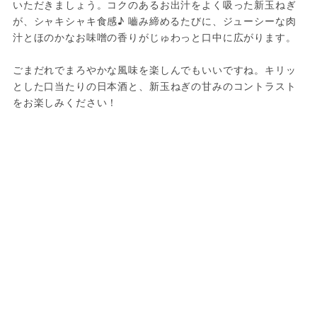
いただきましょう。コクのあるお出汁をよく吸った新玉ねぎ
が、シャキシャキ食感♪ 嚙み締めるたびに、ジューシーな肉
汁とほのかなお味噌の香りがじゅわっと口中に広がります。

ごまだれでまろやかな風味を楽しんでもいいですね。キリッ
とした口当たりの日本酒と、新玉ねぎの甘みのコントラスト
をお楽しみください！