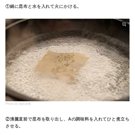
①鍋に昆布と水を入れて火にかける。
Photo by 前田未希
②沸騰直前で昆布を取り出し、Aの調味料を入れてひと煮立ち
させる。