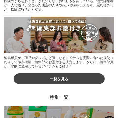
松阪のまちを歩くと、まだ知らないおいしさが待っている。地元編集者
が一人で巡り、出会った店主の人柄や想いと味を伝えます。見ればきっ
と、松阪に行きたくなる。
編集部員が、商品やグッズなど気になるアイテムを実際に食べたり使っ
たりして徹底検証。編集部のお墨付きを決定します。さらに、編集部員
が日常的に愛用しているアイテムもご紹介！
一覧を見る
特集一覧