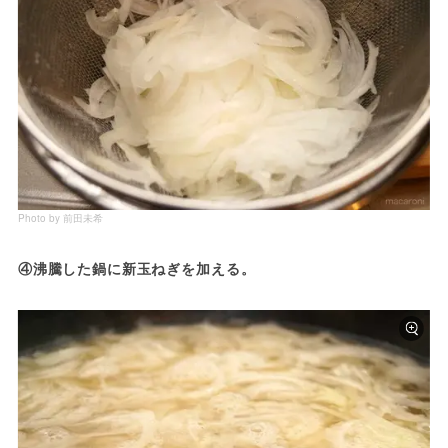
Photo by 前田未希
④沸騰した鍋に新玉ねぎを加える。