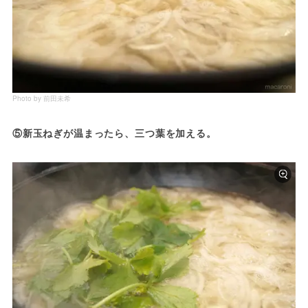
Photo by 前田未希
⑤新玉ねぎが温まったら、三つ葉を加える。