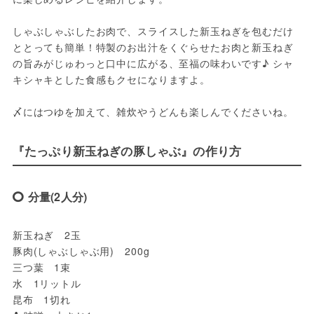
しゃぶしゃぶしたお肉で、スライスした新玉ねぎを包むだけ
ととっても簡単！特製のお出汁をくぐらせたお肉と新玉ねぎ
の旨みがじゅわっと口中に広がる、至福の味わいです♪ シャ
キシャキとした食感もクセになりますよ。

〆にはつゆを加えて、雑炊やうどんも楽しんでくださいね。
『たっぷり新玉ねぎの豚しゃぶ』の作り方
分量(2人分)
新玉ねぎ　2玉

豚肉(しゃぶしゃぶ用)　200g

三つ葉　1束

水　1リットル
