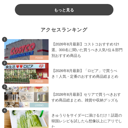
もっと見る
アクセスランキング
1
【2026年8月最新】コストコおすすめ121
選。300名に聞いた買うべき人気1位＆部門
別おすすめ商品も
2
【2026年8月最新】「ロピア」で買うべ
き！人気・定番のおすすめ商品総まとめ
3
【2026年8月最新】セリアで買うべきおす
すめ商品総まとめ。雑貨や収納グッズも
4
きゅうりをサイダーに漬けるだけ！話題の
韓国レシピを試したら想像以上にアリでし
た