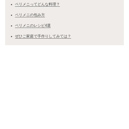
ペリメニってどんな料理？
ペリメニの包み方
ペリメニのレシピ4選
ぜひご家庭で手作りしてみては？