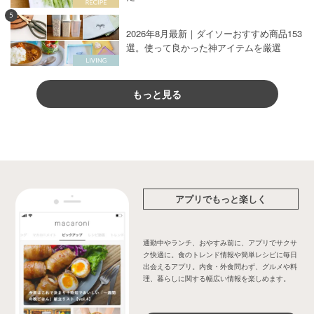
5
2026年8月最新｜ダイソーおすすめ商品153
選。使って良かった神アイテムを厳選
もっと見る
アプリでもっと楽しく
通勤中やランチ、おやすみ前に、アプリでサクサ
ク快適に。食のトレンド情報や簡単レシピに毎日
出会えるアプリ。内食・外食問わず、グルメや料
理、暮らしに関する幅広い情報を楽しめます。