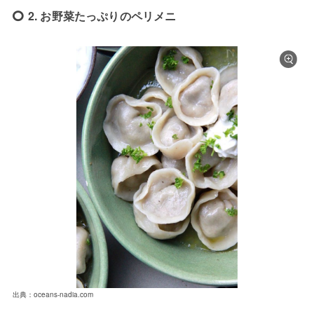
2. お野菜たっぷりのペリメニ
出典：oceans-nadia.com