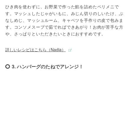
ひき肉を使わずに、お野菜で作った餡を詰めたペリメニで
す。マッシュしたじゃがいもに、みじん切りのしいたけ、ぶ
なしめじ、マッシュルーム、キャベツを手作りの皮で包みま
す。コンソメスープで茹でればできあがり！お肉が苦手な方
や、さっぱりといただきたいときにおすすめです。
詳しいレシピはこちら（Nadia）
3. ハンバーグのたねでアレンジ！