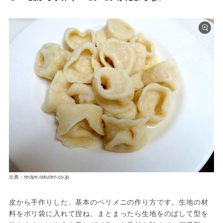
出典：recipe.rakuten.co.jp
皮から手作りした、基本のペリメニの作り方です。生地の材
料をポリ袋に入れて捏ね、まとまったら生地をのばして型を