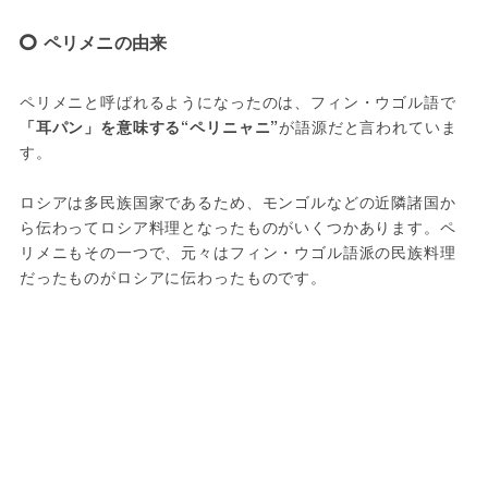
ペリメニの由来
ペリメニと呼ばれるようになったのは、フィン・ウゴル語で
「耳パン」を意味する“ペリニャニ”
が語源だと言われていま
す。

ロシアは多民族国家であるため、モンゴルなどの近隣諸国か
ら伝わってロシア料理となったものがいくつかあります。ペ
リメニもその一つで、元々はフィン・ウゴル語派の民族料理
だったものがロシアに伝わったものです。