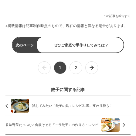
この記事を報告する
※掲載情報は記事制作時点のもので、現在の情報と異なる場合があります。
次のページ
ぜひご家庭で手作りしてみては？
1
2
餃子に関する記事
試してみたい「餃子の具」レシピ21選。変わり種も！
香味野菜たっぷり♪ 食欲そそる「ニラ餃子」の作り方・レシピ