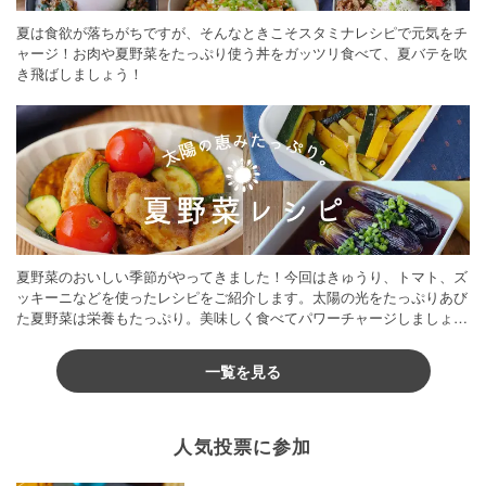
夏は食欲が落ちがちですが、そんなときこそスタミナレシピで元気をチ
ャージ！お肉や夏野菜をたっぷり使う丼をガッツリ食べて、夏バテを吹
き飛ばしましょう！
夏野菜のおいしい季節がやってきました！今回はきゅうり、トマト、ズ
ッキーニなどを使ったレシピをご紹介します。太陽の光をたっぷりあび
た夏野菜は栄養もたっぷり。美味しく食べてパワーチャージしましょう
♪
一覧を見る
人気投票に参加