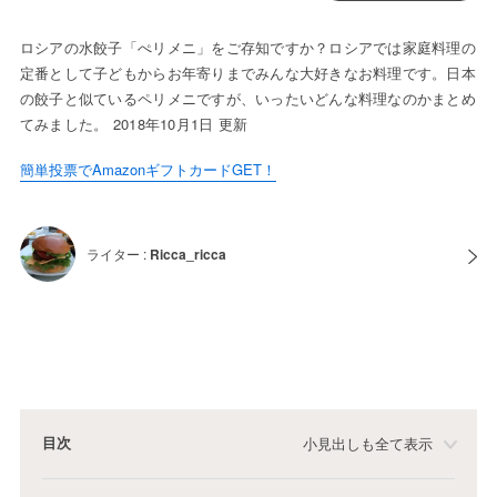
ロシアの水餃子「ぺリメニ」をご存知ですか？ロシアでは家庭料理の
定番として子どもからお年寄りまでみんな大好きなお料理です。日本
の餃子と似ているペリメニですが、いったいどんな料理なのかまとめ
てみました。 2018年10月1日 更新
簡単投票でAmazonギフトカードGET！
ライター :
Ricca_ricca
目次
小見出しも全て表示