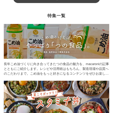
特集一覧
長年こめ油づくりに向き合ってきたつの食品の魅力を、macaroniの記事
とともにご紹介します。レシピや活用術はもちろん、製造現場や品質へ
のこだわりまで。こめ油をもっと好きになるコンテンツをぜひお楽しみ
ください。