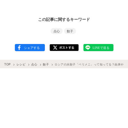
この記事に関するキーワード
点心
餃子
TOP
レシピ
点心
餃子
ロシアの水餃子「ペリメニ」って知ってる？由来や包