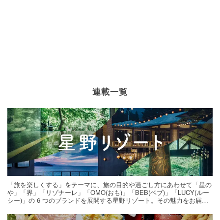
連載一覧
「旅を楽しくする」をテーマに、旅の目的や過ごし方にあわせて「星の
や」「界」「リゾナーレ」「OMO(おも)」「BEB(ベブ)」「LUCY(ルー
シー)」の 6 つのブランドを展開する星野リゾート。その魅力をお届け
する旅の連載。次の旅先探しのヒントにいかがですか？