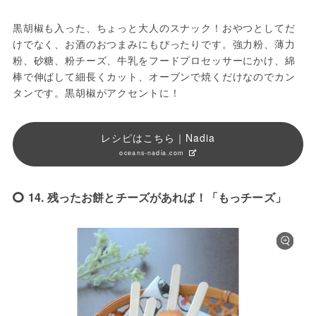
黒胡椒も入った、ちょっと大人のスナック！おやつとしてだ
けでなく、お酒のおつまみにもぴったりです。強力粉、薄力
粉、砂糖、粉チーズ、牛乳をフードプロセッサーにかけ、綿
棒で伸ばして細長くカット、オーブンで焼くだけなのでカン
タンです。黒胡椒がアクセントに！
レシピはこちら｜Nadia
oceans-nadia.com
14. 残ったお餅とチーズがあれば！「もっチーズ」