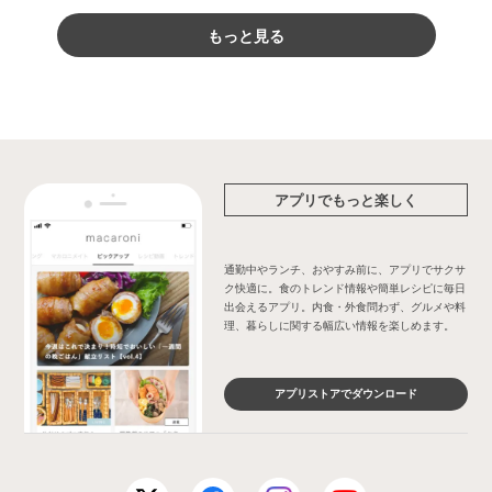
もっと見る
アプリでもっと楽しく
通勤中やランチ、おやすみ前に、アプリでサクサ
ク快適に。食のトレンド情報や簡単レシピに毎日
出会えるアプリ。内食・外食問わず、グルメや料
理、暮らしに関する幅広い情報を楽しめます。
アプリストアでダウンロード