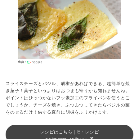
出典：
スライスチーズとバジル、胡椒があればできる、超簡単な焼
き菓子！菓子というよりはおつまも寄りかも知れませんね。
ポイントはひっつかないフッ素加工のフライパンを使うとこ
でしょうか。チーズを焼き、ふつふつしてきたらバジルの葉
をのせるだけ！供する直前に胡椒をふりかけます。
レシピはこちら｜E・レシピ
erecipe.woman.excite.co.jp