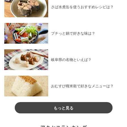
さば水煮缶を使うおすすめレシピは？
プチっと鍋で好きな味は？
岐阜県の名物といえば？
おむすび権米衛で好きなメニューは？
もっと見る