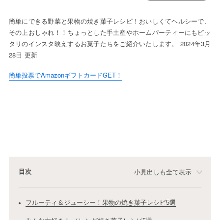
簡単にできる野菜と果物の焼き菓子レシピ！おいしくてヘルシーで、
その上おしゃれ！！ちょっとした手土産やホームパーティーにもピッ
タリのインスタ映えするお菓子たちをご紹介いたします。 2024年3月
28日 更新
簡単投票でAmazonギフトカードGET！
目次
小見出しも全て表示
フルーティ＆ジューシー！果物の焼き菓子レシピ5選