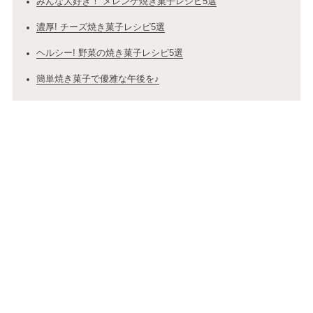
みんな大好き！ メレンゲ焼き菓子レシピ5選
濃厚! チーズ焼き菓子レシピ5選
ヘルシー! 野菜の焼き菓子レシピ5選
簡単焼き菓子で優雅な午後を♪