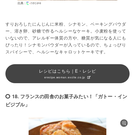
出典：
すりおろしたにんじんに米粉、シナモン、ベーキングパウダ
ー、溶き卵、砂糖で作るヘルシーなケーキ。小麦粉を使って
いないので、アレルギー体質の方や、糖質が気になる人にも
ぴったり！シナモンパウダーが入っているので、ちょっぴり
スパイシーで、ヘルシーなキャロットケーキです。
レシピはこちら｜E・レシピ
erecipe.woman.excite.co.jp
18. フランスの田舎のお菓子みたい！「ガトー・イン
ビジブル」