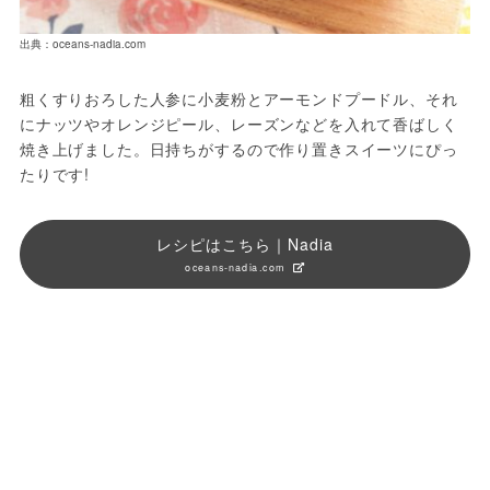
出典：oceans-nadia.com
粗くすりおろした人参に小麦粉とアーモンドプードル、それ
にナッツやオレンジピール、レーズンなどを入れて香ばしく
焼き上げました。日持ちがするので作り置きスイーツにぴっ
たりです!
レシピはこちら｜Nadia
oceans-nadia.com