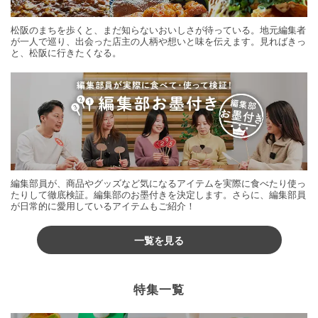
松阪のまちを歩くと、まだ知らないおいしさが待っている。地元編集者
が一人で巡り、出会った店主の人柄や想いと味を伝えます。見ればきっ
と、松阪に行きたくなる。
編集部員が、商品やグッズなど気になるアイテムを実際に食べたり使っ
たりして徹底検証。編集部のお墨付きを決定します。さらに、編集部員
が日常的に愛用しているアイテムもご紹介！
一覧を見る
特集一覧