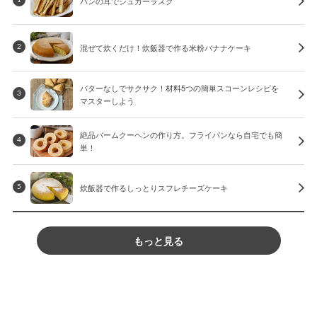
パンの耳でシュガーラスク
混ぜて炊くだけ！炊飯器で作る米粉バナナケーキ
2
バターなしでサクサク！材料5つの簡単スコーンレシピを
3
マスターしよう
絶品バームクーヘンの作り方。フライパンなら自宅でも簡
4
単！
炊飯器で作るしっとりスフレチーズケーキ
5
もっと見る