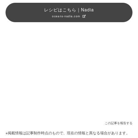
レシピはこちら｜Nadia
oceans-nadia.com
この記事を報告する
※掲載情報は記事制作時点のもので、現在の情報と異なる場合があります。