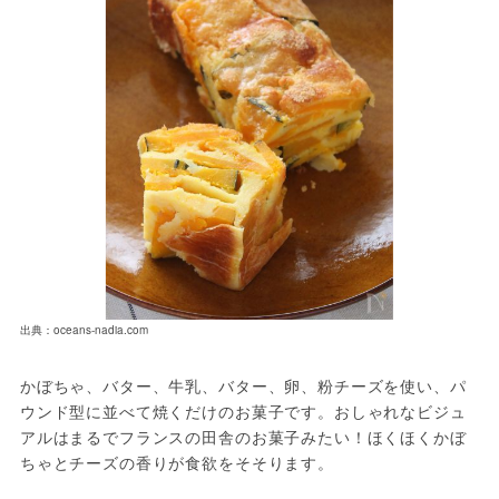
出典：oceans-nadia.com
かぼちゃ、バター、牛乳、バター、卵、粉チーズを使い、パ
ウンド型に並べて焼くだけのお菓子です。おしゃれなビジュ
アルはまるでフランスの田舎のお菓子みたい！ほくほくかぼ
ちゃとチーズの香りが食欲をそそります。