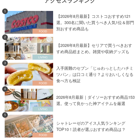
アクセスランキング
1
【2026年8月最新】コストコおすすめ121
選。300名に聞いた買うべき人気1位＆部門
別おすすめ商品も
2
【2026年8月最新】セリアで買うべきおす
すめ商品総まとめ。雑貨や収納グッズも
3
入手困難のセブン「じゅわっとしたハチミ
ツパン」は口コミ通り？よりおいしくなる
食べ方も検証
4
2026年8月最新｜ダイソーおすすめ商品153
選。使って良かった神アイテムを厳選
5
シャトレーゼのアイス人気ランキング
TOP10！読者が選ぶおすすめ商品は？