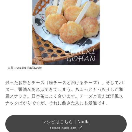
出典：oceans-nadia.com
残ったお餅とチーズ（粉チーズと溶けるチーズ）、そしてバ
ター、醤油があればできてしまう。ちょっともっちりした和
風スナック。日本茶によく合います。チーズと言えば洋風ス
ナックばかりですが、それに飽きた人にも最適です。
レシピはこちら｜Nadia
oceans-nadia.com