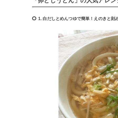
「卵とじうどん」の人気アレン
1. 白だしとめんつゆで簡単！えのきと刻