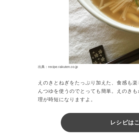
出典：recipe.rakuten.co.jp
えのきとねぎをたっぷり加えた、食感も楽
んつゆを使うのでとっても簡単。えのきも
理が時短になりますよ。
レシピは