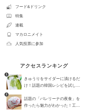
フード&ドリンク
特集
連載
マカロニメイト
人気投票に参加
アクセスランキング
1
きゅうりをサイダーに漬けるだ
け！話題の韓国レシピを試した
ら想像以上にアリでした
2
話題の「バレリーナの夜食」を
作ったら魅力がわかった！工程