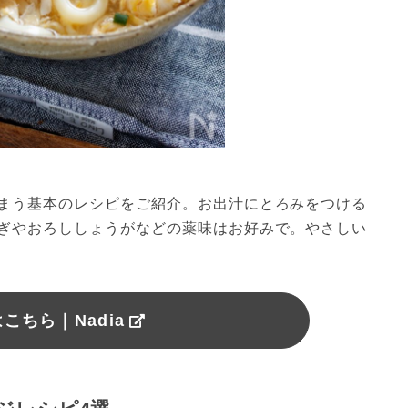
まう基本のレシピをご紹介。お出汁にとろみをつける
ぎやおろししょうがなどの薬味はお好みで。やさしい
こちら｜Nadia