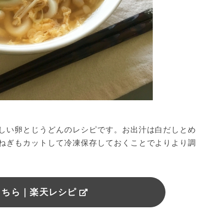
しい卵とじうどんのレシピです。お出汁は白だしとめ
ねぎもカットして冷凍保存しておくことでよりより調
こちら｜楽天レシピ