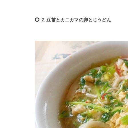
2. 豆苗とカニカマの卵とじうどん