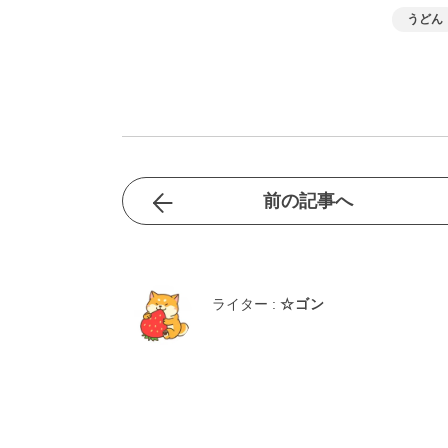
うどん
前の記事へ
ライター :
☆ゴン