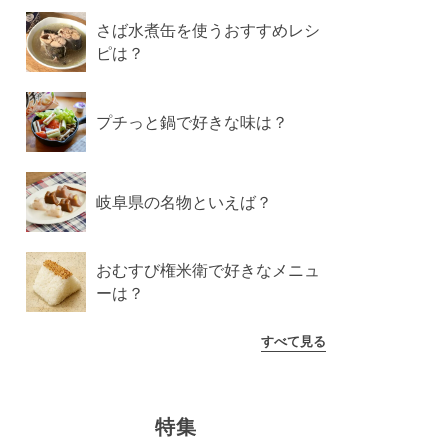
さば水煮缶を使うおすすめレシ
ピは？
プチっと鍋で好きな味は？
岐阜県の名物といえば？
おむすび権米衛で好きなメニュ
ーは？
すべて見る
特集