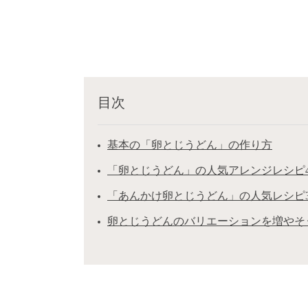
目次
基本の「卵とじうどん」の作り方
「卵とじうどん」の人気アレンジレシピ
「あんかけ卵とじうどん」の人気レシピ
卵とじうどんのバリエーションを増やそ