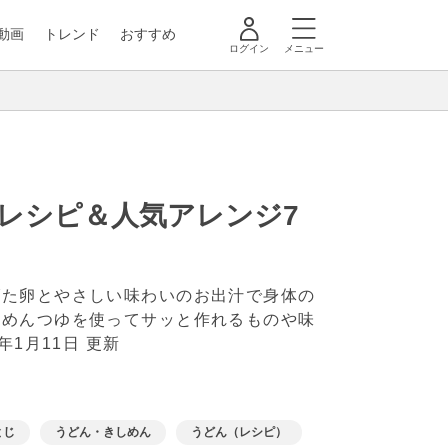
動画
トレンド
おすすめ
ログイン
メニュー
レシピ＆人気アレンジ7
げた卵とやさしい味わいのお出汁で身体の
やめんつゆを使ってサッと作れるものや味
4年1月11日 更新
とじ
うどん・きしめん
うどん（レシピ）