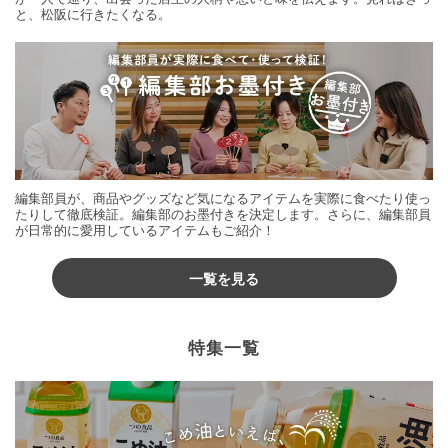
と、松阪に行きたくなる。
編集部員が、商品やグッズなど気になるアイテムを実際に食べたり使っ
たりして徹底検証。編集部のお墨付きを決定します。さらに、編集部員
が日常的に愛用しているアイテムもご紹介！
一覧を見る
特集一覧