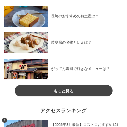
長崎のおすすめのお土産は？
岐阜県の名物といえば？
がってん寿司で好きなメニューは？
もっと見る
アクセスランキング
1
【2026年8月最新】コストコおすすめ121