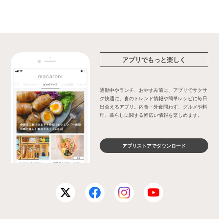
アプリでもっと楽しく
通勤中やランチ、おやすみ前に、アプリでサクサ
ク快適に。食のトレンド情報や簡単レシピに毎日
出会えるアプリ。内食・外食問わず、グルメや料
理、暮らしに関する幅広い情報を楽しめます。
アプリストアでダウンロード