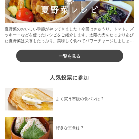
夏野菜のおいしい季節がやってきました！今回はきゅうり、トマト、ズ
ッキーニなどを使ったレシピをご紹介します。太陽の光をたっぷりあび
た夏野菜は栄養もたっぷり。美味しく食べてパワーチャージしましょう
♪
一覧を見る
人気投票に参加
よく買う市販の食パンは？
好きな主食は？