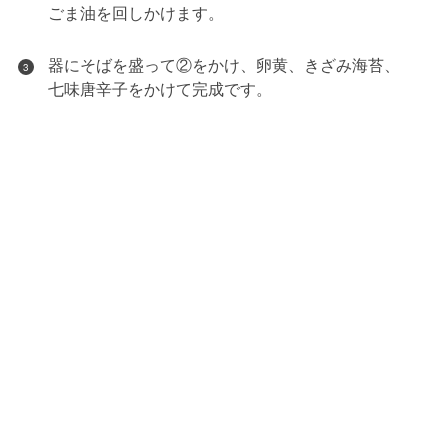
ごま油を回しかけます。
器にそばを盛って②をかけ、卵黄、きざみ海苔、
3
七味唐辛子をかけて完成です。