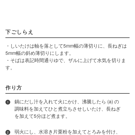
下ごしらえ
・しいたけは軸を落として5mm幅の薄切りに、長ねぎは
5mm幅の斜め薄切りにします。
・そばは表記時間通りゆで、ザルに上げて水気を切りま
す。
作り方
鍋にだし汁を入れて火にかけ、沸騰したら (a) の
1
調味料を加えてひと煮立ちさせしいたけ、長ねぎ
を加えて5分ほど煮ます。
弱火にし、水溶き片栗粉を加えてとろみを付け、
2