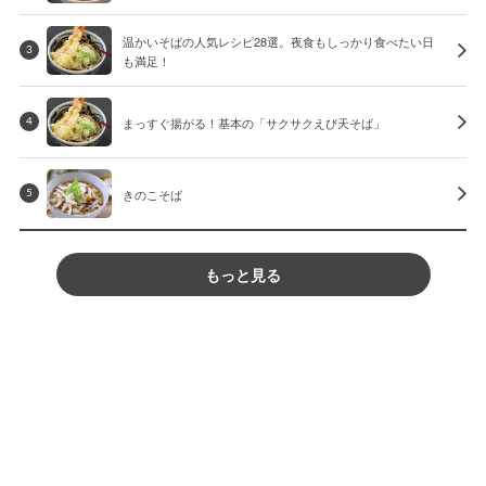
温かいそばの人気レシピ28選。夜食もしっかり食べたい日
3
も満足！
まっすぐ揚がる！基本の「サクサクえび天そば」
4
きのこそば
5
もっと見る