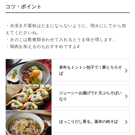
コツ・ポイント
・水溶き片栗粉はだまにならないように、弱火にしてから加
えてくださいね。

・きのこは数種類合わせて入れるとうま味が増します。

来年もトントン拍子で！豚とろろそ
ば
ジューシーお揚げで♪ 天ぷらそばい
なり
ほっこりだし香る。基本の肉そば