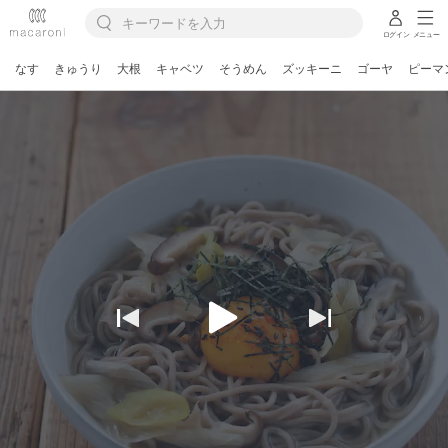
ログイン
メニュー
なす
きゅうり
大根
キャベツ
そうめん
ズッキーニ
ゴーヤ
ピーマ