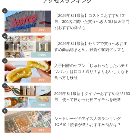
アクセスランキング
1
【2026年8月最新】コストコおすすめ121
選。300名に聞いた買うべき人気1位＆部門
別おすすめ商品も
2
【2026年8月最新】セリアで買うべきおす
すめ商品総まとめ。雑貨や収納グッズも
3
入手困難のセブン「じゅわっとしたハチミ
ツパン」は口コミ通り？よりおいしくなる
食べ方も検証
4
2026年8月最新｜ダイソーおすすめ商品153
選。使って良かった神アイテムを厳選
5
シャトレーゼのアイス人気ランキング
TOP10！読者が選ぶおすすめ商品は？