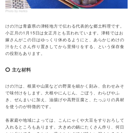
Photo by morico
けの汁は青森県の津軽地方で伝わる代表的な郷土料理です。
小正月の1月15日は女正月とも言われています。津軽ではお
嫁さんがこの日はゆっくり休めるようにと、あらかじめけの
汁をたくさん作り置きしてから里帰りをする、という保存食
の役割もあります。
主な材料
けの汁は、根菜や山菜などの野菜を細かく刻み、合わせみそ
で味付けをします。大根やにんじん、ごぼう、わらびやふ
き、ぜんまいに加え、油揚げや高野豆腐と、たっぷりの具材
を使うのが特徴的です。
各家庭や地域によっては、こんにゃくや大豆をすりおろして
入れるところもあります。大きめの鍋にたくさん作り、何日