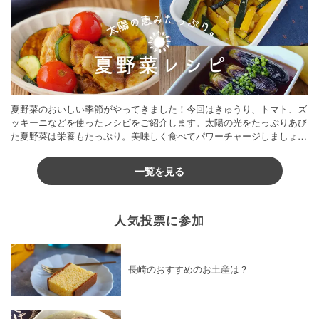
夏野菜のおいしい季節がやってきました！今回はきゅうり、トマト、ズ
ッキーニなどを使ったレシピをご紹介します。太陽の光をたっぷりあび
た夏野菜は栄養もたっぷり。美味しく食べてパワーチャージしましょう
♪
一覧を見る
人気投票に参加
長崎のおすすめのお土産は？