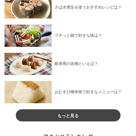
さば水煮缶を使うおすすめレシピは？
プチっと鍋で好きな味は？
岐阜県の名物といえば？
おむすび権米衛で好きなメニューは？
もっと見る