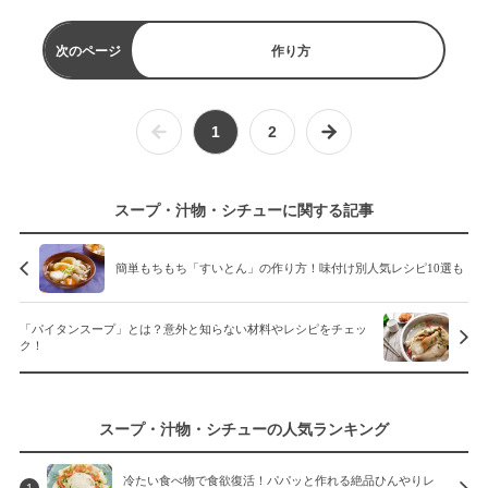
次のページ
作り方
1
2
スープ・汁物・シチューに関する記事
簡単もちもち「すいとん」の作り方！味付け別人気レシピ10選も
「パイタンスープ」とは？意外と知らない材料やレシピをチェッ
ク！
スープ・汁物・シチューの人気ランキング
冷たい食べ物で食欲復活！パパッと作れる絶品ひんやりレ
1