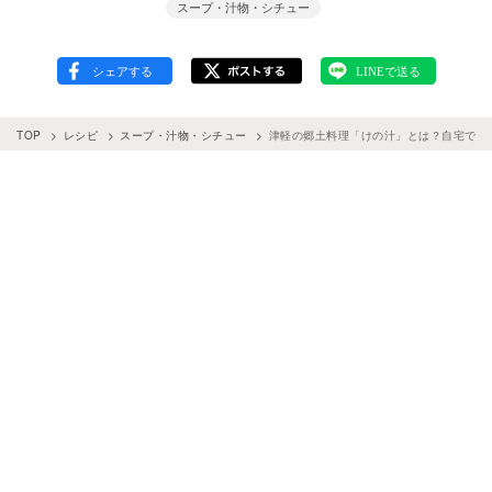
スープ・汁物・シチュー
TOP
レシピ
スープ・汁物・シチュー
津軽の郷土料理「けの汁」とは？自宅で作