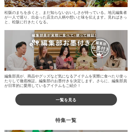
松阪のまちを歩くと、まだ知らないおいしさが待っている。地元編集者
が一人で巡り、出会った店主の人柄や想いと味を伝えます。見ればきっ
と、松阪に行きたくなる。
編集部員が、商品やグッズなど気になるアイテムを実際に食べたり使っ
たりして徹底検証。編集部のお墨付きを決定します。さらに、編集部員
が日常的に愛用しているアイテムもご紹介！
一覧を見る
特集一覧