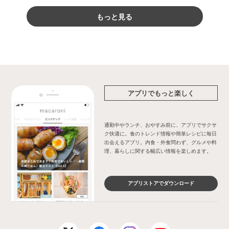
もっと見る
アプリでもっと楽しく
通勤中やランチ、おやすみ前に、アプリでサクサ
ク快適に。食のトレンド情報や簡単レシピに毎日
出会えるアプリ。内食・外食問わず、グルメや料
理、暮らしに関する幅広い情報を楽しめます。
アプリストアでダウンロード