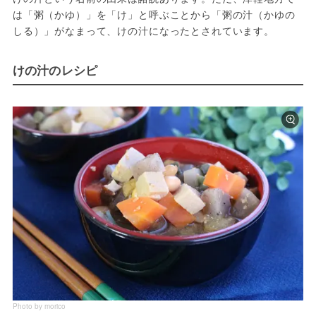
は「粥（かゆ）」を「け」と呼ぶことから「粥の汁（かゆの
しる）」がなまって、けの汁になったとされています。
けの汁のレシピ
Photo by morico