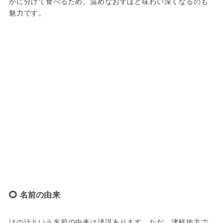
かに分けて食べるため、温めなおすほど味わい深くなるのも
魅力です。
名前の由来
けの汁という名前の由来は諸説あります。ただ、津軽地方で