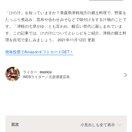
「けの汁」を知っていますか？青森県津軽地方の郷土料理で、野菜を
たっぷり煮込み、昆布や合わせみそなどで味付けをする汁物のことで
す。「津軽の七草がゆ」とも言われ、幅広い世代に親しまれていま
す。この記事では、けの汁についてとレシピをご紹介。津軽の郷土料
理を自宅で楽しみましょう。 2021年11月12日 更新
簡単投票でAmazonギフトカードGET！
ライター :
morico
WEBライター／元居酒屋店長
目次
小見出しも全て表示