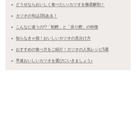
どうせならおいしく食べたい♪カツオを徹底解剖！
カツオの旬は2回ある！
こんなに違うの!?「初鰹」と「戻り鰹」の特徴
知らなきゃ損！おいしいカツオの見分け方
おすすめの食べ方をご紹介！カツオの人気レシピ5選
早速おいしいカツオを選びにいきましょう♪