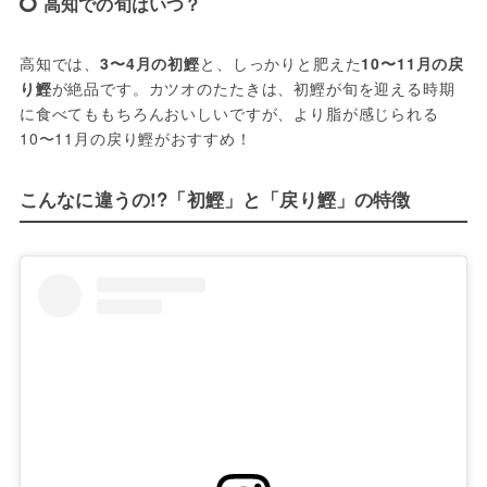
高知での旬はいつ？
高知では、
3〜4月の初鰹
と、しっかりと肥えた
10〜11月の戻
り鰹
が絶品です。カツオのたたきは、初鰹が旬を迎える時期
に食べてももちろんおいしいですが、より脂が感じられる
10〜11月の戻り鰹がおすすめ！
こんなに違うの!?「初鰹」と「戻り鰹」の特徴