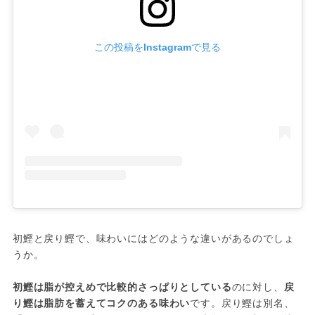
この投稿をInstagramで見る
初鰹と戻り鰹で、味わいにはどのような違いがあるのでしょ
うか。

初鰹は脂が控えめで比較的さっぱりとしている
のに対し、
戻
り鰹は脂肪を蓄えてコクのある味わい
です。戻り鰹は別名、