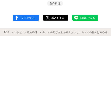
魚介料理
TOP
レシピ
魚介料理
カツオの旬が丸わかり！おいしいカツオの見分け方や絶品