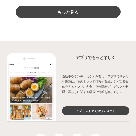
もっと見る
アプリでもっと楽しく
通勤中やランチ、おやすみ前に、アプリでサクサ
ク快適に。食のトレンド情報や簡単レシピに毎日
出会えるアプリ。内食・外食問わず、グルメや料
理、暮らしに関する幅広い情報を楽しめます。
アプリストアでダウンロード