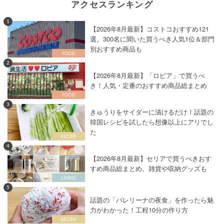
アクセスランキング
1
【2026年8月最新】コストコおすすめ121
選。300名に聞いた買うべき人気1位＆部門
別おすすめ商品も
2
【2026年8月最新】「ロピア」で買うべ
き！人気・定番のおすすめ商品総まとめ
3
きゅうりをサイダーに漬けるだけ！話題の
韓国レシピを試したら想像以上にアリでし
た
4
【2026年8月最新】セリアで買うべきおす
すめ商品総まとめ。雑貨や収納グッズも
5
話題の「バレリーナの夜食」を作ったら魅
力がわかった！工程10分の作り方