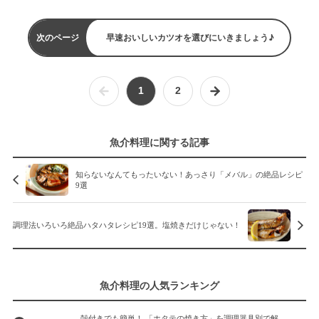
次のページ
早速おいしいカツオを選びにいきましょう♪
1
2
魚介料理に関する記事
知らないなんてもったいない！あっさり「メバル」の絶品レシピ
9選
調理法いろいろ絶品ハタハタレシピ19選。塩焼きだけじゃない！
魚介料理の人気ランキング
殻付きでも簡単！ 「ホタテの焼き方」を調理器具別で解