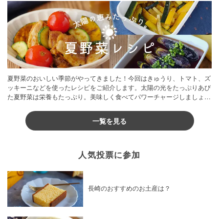
夏野菜のおいしい季節がやってきました！今回はきゅうり、トマト、ズ
ッキーニなどを使ったレシピをご紹介します。太陽の光をたっぷりあび
た夏野菜は栄養もたっぷり。美味しく食べてパワーチャージしましょう
♪
一覧を見る
人気投票に参加
長崎のおすすめのお土産は？