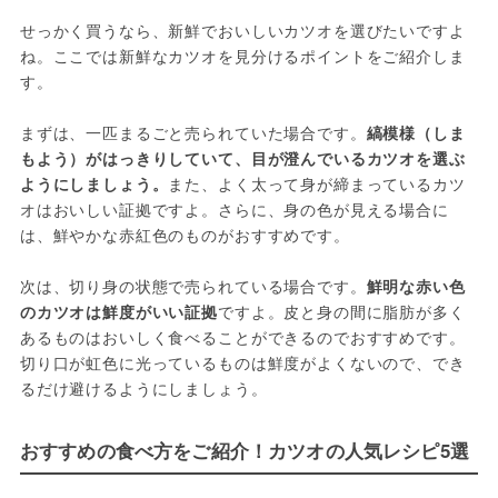
せっかく買うなら、新鮮でおいしいカツオを選びたいですよ
ね。ここでは新鮮なカツオを見分けるポイントをご紹介しま
す。

まずは、一匹まるごと売られていた場合です。
縞模様（しま
もよう）がはっきりしていて、目が澄んでいるカツオを選ぶ
ようにしましょう。
また、よく太って身が締まっているカツ
オはおいしい証拠ですよ。さらに、身の色が見える場合に
は、鮮やかな赤紅色のものがおすすめです。

次は、切り身の状態で売られている場合です。
鮮明な赤い色
のカツオは鮮度がいい証拠
ですよ。皮と身の間に脂肪が多く
あるものはおいしく食べることができるのでおすすめです。
切り口が虹色に光っているものは鮮度がよくないので、でき
るだけ避けるようにしましょう。
おすすめの食べ方をご紹介！カツオの人気レシピ5選