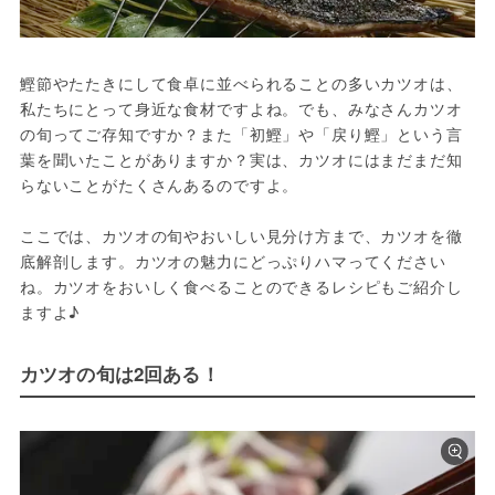
鰹節やたたきにして食卓に並べられることの多いカツオは、
私たちにとって身近な食材ですよね。でも、みなさんカツオ
の旬ってご存知ですか？また「初鰹」や「戻り鰹」という言
葉を聞いたことがありますか？実は、カツオにはまだまだ知
らないことがたくさんあるのですよ。

ここでは、カツオの旬やおいしい見分け方まで、カツオを徹
底解剖します。カツオの魅力にどっぷりハマってください
ね。カツオをおいしく食べることのできるレシピもご紹介し
ますよ♪
カツオの旬は2回ある！