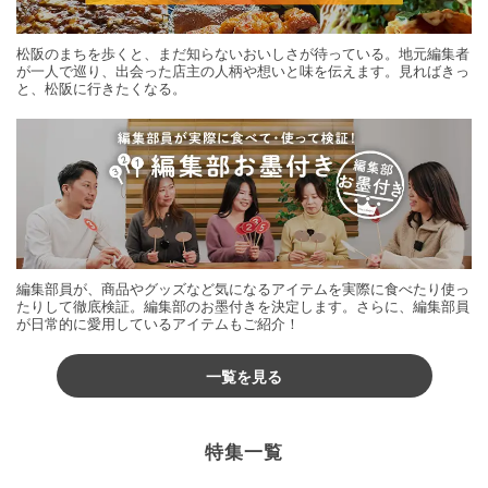
松阪のまちを歩くと、まだ知らないおいしさが待っている。地元編集者
が一人で巡り、出会った店主の人柄や想いと味を伝えます。見ればきっ
と、松阪に行きたくなる。
編集部員が、商品やグッズなど気になるアイテムを実際に食べたり使っ
たりして徹底検証。編集部のお墨付きを決定します。さらに、編集部員
が日常的に愛用しているアイテムもご紹介！
一覧を見る
特集一覧