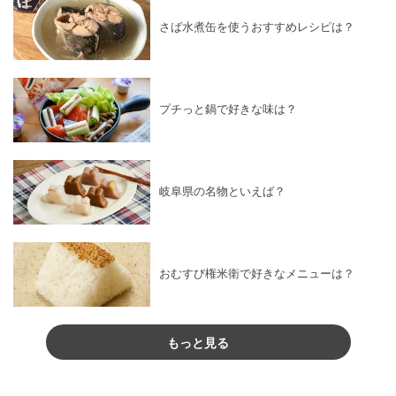
さば水煮缶を使うおすすめレシピは？
プチっと鍋で好きな味は？
岐阜県の名物といえば？
おむすび権米衛で好きなメニューは？
もっと見る