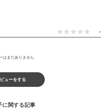
-
ーはまだありません
ビューをする
子に関する記事