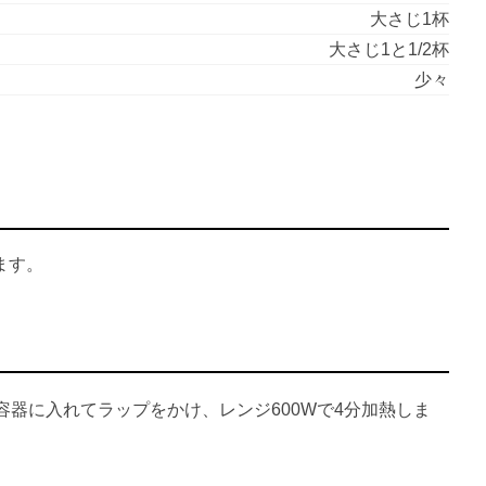
大さじ1杯
大さじ1と1/2杯
少々
ます。
器に入れてラップをかけ、レンジ600Wで4分加熱しま