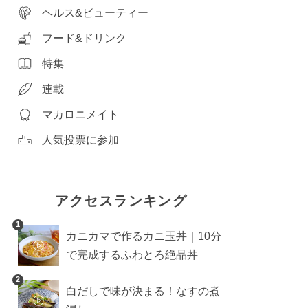
ヘルス&ビューティー
フード&ドリンク
特集
連載
マカロニメイト
人気投票に参加
アクセスランキング
1
カニカマで作るカニ玉丼｜10分
で完成するふわとろ絶品丼
2
白だしで味が決まる！なすの煮