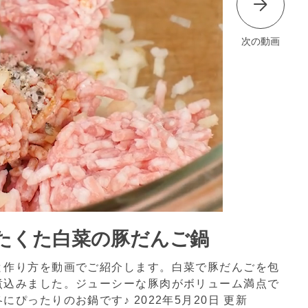
次の動画
たくた白菜の豚だんご鍋
と作り方を動画でご紹介します。白菜で豚だんごを包
煮込みました。ジューシーな豚肉がボリューム満点で
冬にぴったりのお鍋です♪
2022年5月20日 更新