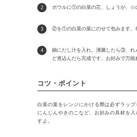
ボウルに①の白菜の芯、しょうが、☆
2
②を①の白菜の葉にのせて包みます。
3
鍋にだし汁を入れ、沸騰したら③、れ
4
ど煮込んだら完成です。お好みで万能
コツ・ポイント
白菜の葉をレンジにかける際は必ずラップ
にんじんやきのこなど、お好みの具材を入
すよ。