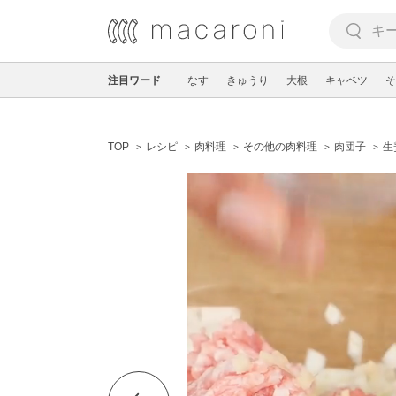
注目ワード
なす
きゅうり
大根
キャベツ
そ
TOP
レシピ
肉料理
その他の肉料理
肉団子
生