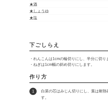
★酒
★しょうゆ
★塩
下ごしらえ
・れんこんは1cmの輪切りにし、半分に切り
・ねぎは1cm幅の斜め切りにします。
作り方
白菜の芯はみじん切りにし、葉は耐熱容
1
す。