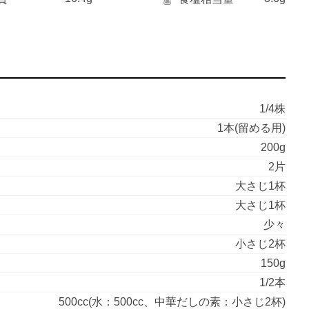
1/4株
1本(留める用)
200g
2片
大さじ1杯
大さじ1杯
少々
小さじ2杯
150g
1/2本
500cc(水：500cc、中華だしの素：小さじ2杯)