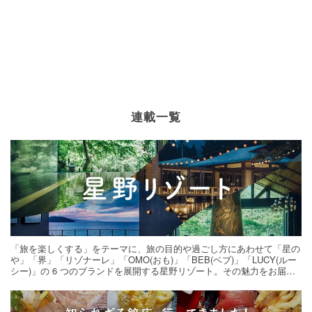
連載一覧
「旅を楽しくする」をテーマに、旅の目的や過ごし方にあわせて「星の
や」「界」「リゾナーレ」「OMO(おも)」「BEB(ベブ)」「LUCY(ルー
シー)」の 6 つのブランドを展開する星野リゾート。その魅力をお届け
する旅の連載。次の旅先探しのヒントにいかがですか？