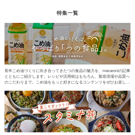
特集一覧
長年こめ油づくりに向き合ってきたつの食品の魅力を、macaroniの記事
とともにご紹介します。レシピや活用術はもちろん、製造現場や品質へ
のこだわりまで。こめ油をもっと好きになるコンテンツをぜひお楽しみ
ください。