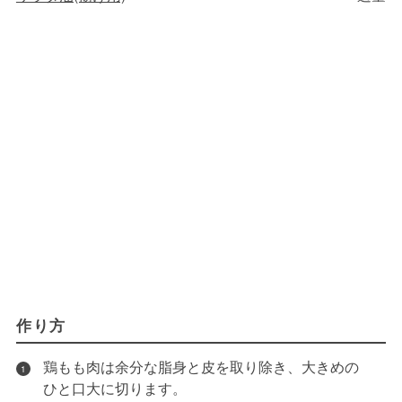
作り方
鶏もも肉は余分な脂身と皮を取り除き、大きめの
1
ひと口大に切ります。