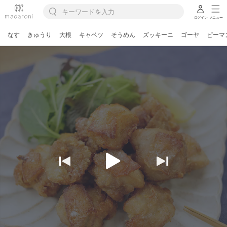
ログイン
メニュー
なす
きゅうり
大根
キャベツ
そうめん
ズッキーニ
ゴーヤ
ピーマ