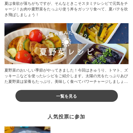
夏は食欲が落ちがちですが、そんなときこそスタミナレシピで元気をチ
ャージ！お肉や夏野菜をたっぷり使う丼をガッツリ食べて、夏バテを吹
き飛ばしましょう！
夏野菜のおいしい季節がやってきました！今回はきゅうり、トマト、ズ
ッキーニなどを使ったレシピをご紹介します。太陽の光をたっぷりあび
た夏野菜は栄養もたっぷり。美味しく食べてパワーチャージしましょう
♪
一覧を見る
人気投票に参加