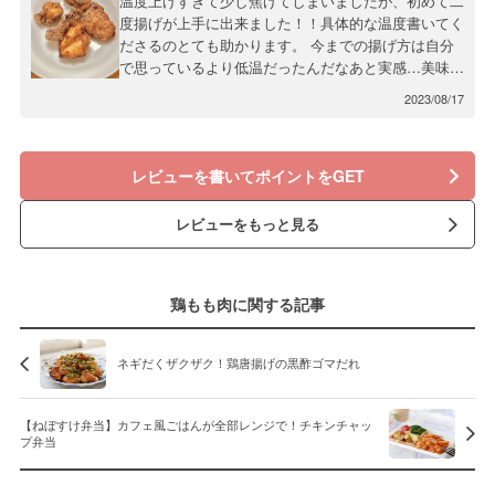
温度上げすぎて少し焦げてしまいましたが、初めて二
度揚げが上手に出来ました！！具体的な温度書いてく
ださるのとても助かります。 今までの揚げ方は自分
で思っているより低温だったんだなあと実感…美味し
く出来て感謝です。
2023/08/17
レビューを書いてポイントをGET
レビューをもっと見る
鶏もも肉に関する記事
ネギだくザクザク！鶏唐揚げの黒酢ゴマだれ
【ねぼすけ弁当】カフェ風ごはんが全部レンジで！チキンチャッ
プ弁当