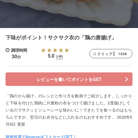
下味がポイント！サクサク衣の「鶏の唐揚げ」
調理時間
1526
クリップ
5.0
30
分
(1件)
レビューを書いてポイントをGET
「鶏のから揚げ」のレシピと作り方を動画でご紹介します。しっかり
と下味を付けた鶏肉に片栗粉の衣をつけて揚げました。2度揚げして
いるのでサクッとジューシーな味わいに！できたてを食べるのはもち
ろんですが、翌日のお弁当などに入れるのもおすすめです。 2022年5
月9日 更新
簡単投票でAmazonギフトカードGET！