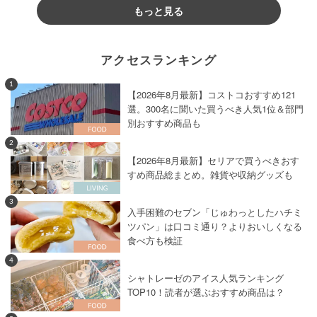
もっと見る
アクセスランキング
1
【2026年8月最新】コストコおすすめ121
選。300名に聞いた買うべき人気1位＆部門
別おすすめ商品も
2
【2026年8月最新】セリアで買うべきおす
すめ商品総まとめ。雑貨や収納グッズも
3
入手困難のセブン「じゅわっとしたハチミ
ツパン」は口コミ通り？よりおいしくなる
食べ方も検証
4
シャトレーゼのアイス人気ランキング
TOP10！読者が選ぶおすすめ商品は？