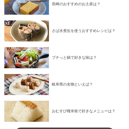
長崎のおすすめのお土産は？
さば水煮缶を使うおすすめレシピは？
プチっと鍋で好きな味は？
岐阜県の名物といえば？
おむすび権米衛で好きなメニューは？