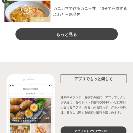
5
カニカマで作るカニ玉丼｜10分で完成する
ふわとろ絶品丼
もっと見る
アプリでもっと楽しく
通勤中やランチ、おやすみ前に、アプリでサクサ
ク快適に。食のトレンド情報や簡単レシピに毎日
出会えるアプリ。内食・外食問わず、グルメや料
理、暮らしに関する幅広い情報を楽しめます。
アプリストアでダウンロード