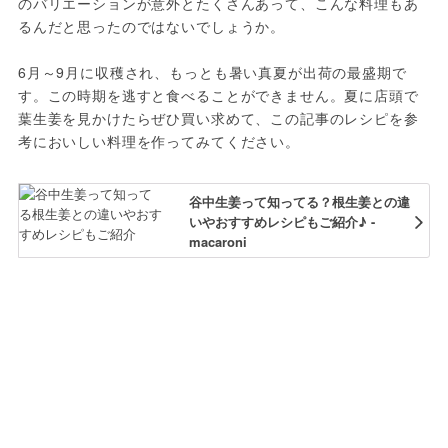
のバリエーションが意外とたくさんあって、こんな料理もあ
るんだと思ったのではないでしょうか。
6月～9月に収穫され、もっとも暑い真夏が出荷の最盛期で
す。この時期を逃すと食べることができません。夏に店頭で
葉生姜を見かけたらぜひ買い求めて、この記事のレシピを参
考においしい料理を作ってみてください。
谷中生姜って知ってる？根生姜との違
いやおすすめレシピもご紹介♪ -
macaroni