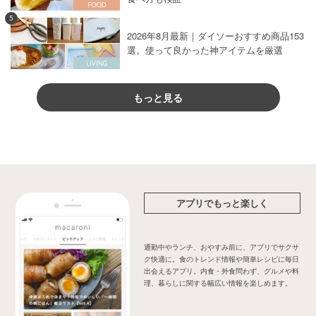
5
2026年8月最新｜ダイソーおすすめ商品153
選。使って良かった神アイテムを厳選
もっと見る
アプリでもっと楽しく
通勤中やランチ、おやすみ前に、アプリでサクサ
ク快適に。食のトレンド情報や簡単レシピに毎日
出会えるアプリ。内食・外食問わず、グルメや料
理、暮らしに関する幅広い情報を楽しめます。