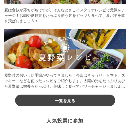
夏は食欲が落ちがちですが、そんなときこそスタミナレシピで元気をチ
ャージ！お肉や夏野菜をたっぷり使う丼をガッツリ食べて、夏バテを吹
き飛ばしましょう！
夏野菜のおいしい季節がやってきました！今回はきゅうり、トマト、ズ
ッキーニなどを使ったレシピをご紹介します。太陽の光をたっぷりあび
た夏野菜は栄養もたっぷり。美味しく食べてパワーチャージしましょう
♪
一覧を見る
人気投票に参加