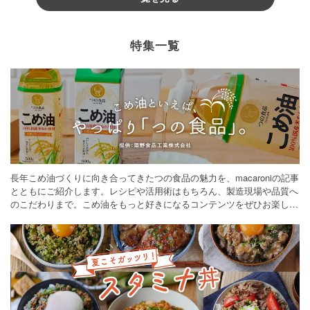
特集一覧
長年こめ油づくりに向き合ってきたつの食品の魅力を、macaroniの記事
とともにご紹介します。レシピや活用術はもちろん、製造現場や品質へ
のこだわりまで。こめ油をもっと好きになるコンテンツをぜひお楽しみ
ください。