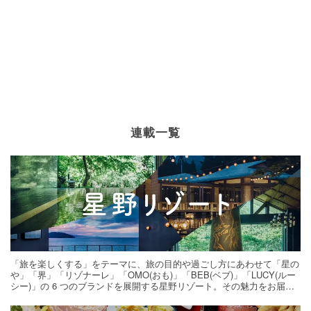
連載一覧
「旅を楽しくする」をテーマに、旅の目的や過ごし方にあわせて「星の
や」「界」「リゾナーレ」「OMO(おも)」「BEB(ベブ)」「LUCY(ルー
シー)」の 6 つのブランドを展開する星野リゾート。その魅力をお届け
する旅の連載。次の旅先探しのヒントにいかがですか？