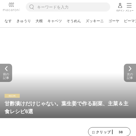
ログイン
メニュー
なす
きゅうり
大根
キャベツ
そうめん
ズッキーニ
ゴーヤ
ピーマ
前の
次の
記事
記事
甘酢漬けだけじゃない。葉生姜で作る副菜、主菜＆主
食レシピ6選
38
クリップ