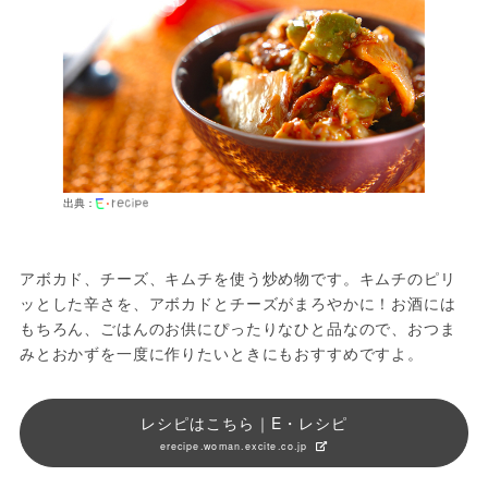
出典：
アボカド、チーズ、キムチを使う炒め物です。キムチのピリ
ッとした辛さを、アボカドとチーズがまろやかに！お酒には
もちろん、ごはんのお供にぴったりなひと品なので、おつま
みとおかずを一度に作りたいときにもおすすめですよ。
レシピはこちら｜E・レシピ
erecipe.woman.excite.co.jp