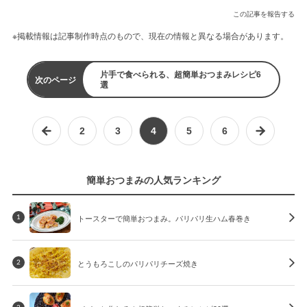
この記事を報告する
※掲載情報は記事制作時点のもので、現在の情報と異なる場合があります。
片手で食べられる、超簡単おつまみレシピ6
次のページ
選
2
3
4
5
6
簡単おつまみの人気ランキング
トースターで簡単おつまみ。パリパリ生ハム春巻き
1
とうもろこしのパリパリチーズ焼き
2