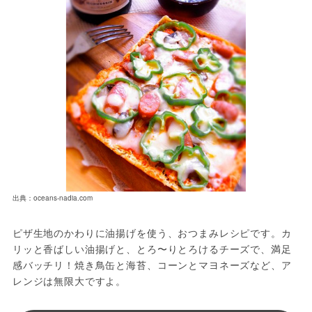
出典：oceans-nadia.com
ピザ生地のかわりに油揚げを使う、おつまみレシピです。カ
リッと香ばしい油揚げと、とろ〜りとろけるチーズで、満足
感バッチリ！焼き鳥缶と海苔、コーンとマヨネーズなど、ア
レンジは無限大ですよ。