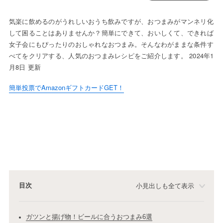
気楽に飲めるのがうれしいおうち飲みですが、おつまみがマンネリ化
して困ることはありませんか？簡単にできて、おいしくて、できれば
女子会にもぴったりのおしゃれなおつまみ。そんなわがままな条件す
べてをクリアする、人気のおつまみレシピをご紹介します。 2024年1
月8日 更新
簡単投票でAmazonギフトカードGET！
目次
小見出しも全て表示
ガツンと揚げ物！ビールに合うおつまみ6選