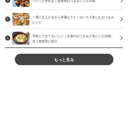
パパッと作れる！超簡単おつまみレシピ30選
3
一度に仕上がるから準備もラク！せいろで楽しむおつまみ
4
レシピ
手軽にできておいしい！豆腐のおつまみ人気レシピ23選。
5
合う食材別に紹介
もっと見る