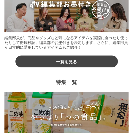
編集部員が、商品やグッズなど気になるアイテムを実際に食べたり使っ
たりして徹底検証。編集部のお墨付きを決定します。さらに、編集部員
が日常的に愛用しているアイテムもご紹介！
一覧を見る
特集一覧