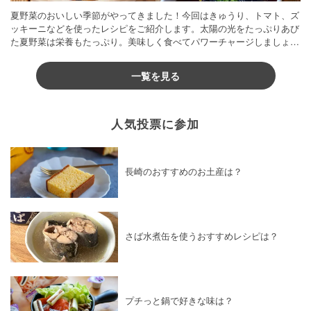
夏野菜のおいしい季節がやってきました！今回はきゅうり、トマト、ズ
ッキーニなどを使ったレシピをご紹介します。太陽の光をたっぷりあび
た夏野菜は栄養もたっぷり。美味しく食べてパワーチャージしましょう
♪
一覧を見る
人気投票に参加
長崎のおすすめのお土産は？
さば水煮缶を使うおすすめレシピは？
プチっと鍋で好きな味は？