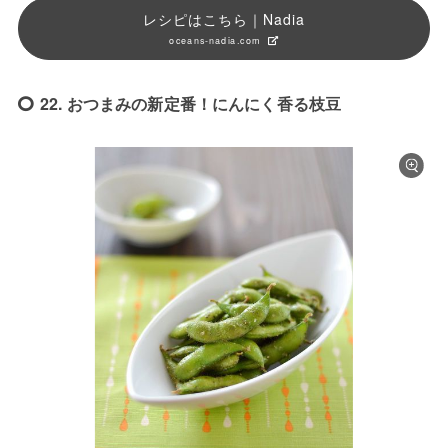
レシピはこちら｜Nadia
oceans-nadia.com
22. おつまみの新定番！にんにく香る枝豆