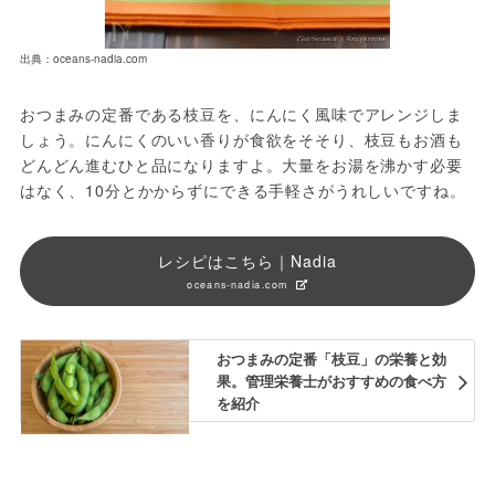
出典：oceans-nadia.com
おつまみの定番である枝豆を、にんにく風味でアレンジしま
しょう。にんにくのいい香りが食欲をそそり、枝豆もお酒も
どんどん進むひと品になりますよ。大量をお湯を沸かす必要
はなく、10分とかからずにできる手軽さがうれしいですね。
レシピはこちら｜Nadia
oceans-nadia.com
おつまみの定番「枝豆」の栄養と効
果。管理栄養士がおすすめの食べ方
を紹介