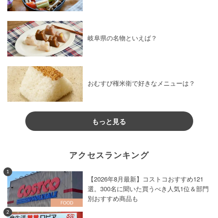
岐阜県の名物といえば？
おむすび権米衛で好きなメニューは？
もっと見る
アクセスランキング
1
【2026年8月最新】コストコおすすめ121
選。300名に聞いた買うべき人気1位＆部門
別おすすめ商品も
2