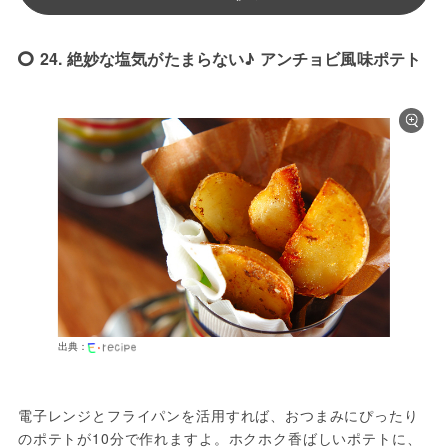
24. 絶妙な塩気がたまらない♪ アンチョビ風味ポテト
出典：
電子レンジとフライパンを活用すれば、おつまみにぴったり
のポテトが10分で作れますよ。ホクホク香ばしいポテトに、