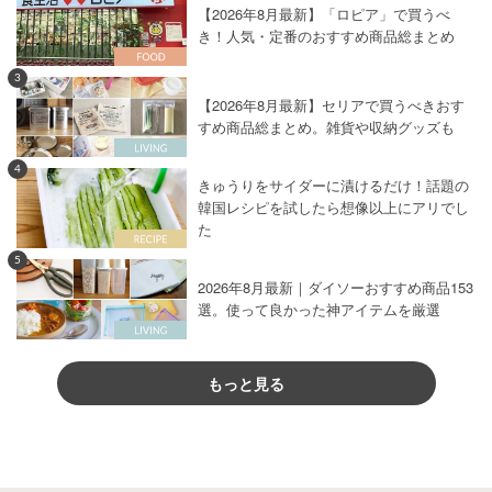
【2026年8月最新】「ロピア」で買うべ
き！人気・定番のおすすめ商品総まとめ
3
【2026年8月最新】セリアで買うべきおす
すめ商品総まとめ。雑貨や収納グッズも
4
きゅうりをサイダーに漬けるだけ！話題の
韓国レシピを試したら想像以上にアリでし
た
5
2026年8月最新｜ダイソーおすすめ商品153
選。使って良かった神アイテムを厳選
もっと見る