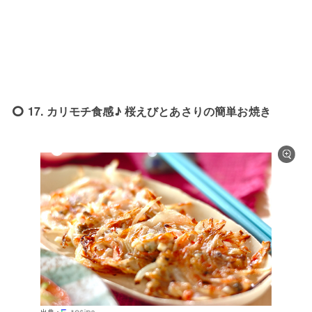
17. カリモチ食感♪ 桜えびとあさりの簡単お焼き
出典：