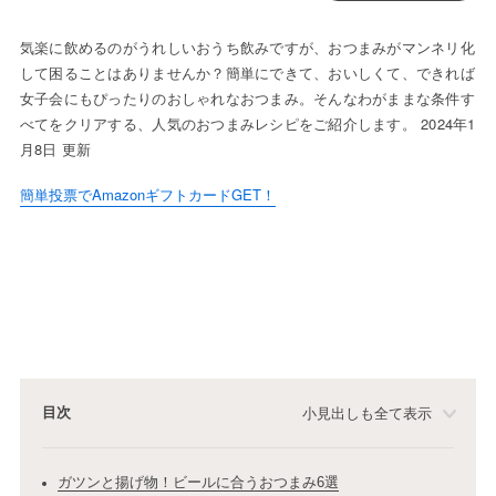
気楽に飲めるのがうれしいおうち飲みですが、おつまみがマンネリ化
して困ることはありませんか？簡単にできて、おいしくて、できれば
女子会にもぴったりのおしゃれなおつまみ。そんなわがままな条件す
べてをクリアする、人気のおつまみレシピをご紹介します。 2024年1
月8日 更新
簡単投票でAmazonギフトカードGET！
目次
小見出しも全て表示
ガツンと揚げ物！ビールに合うおつまみ6選