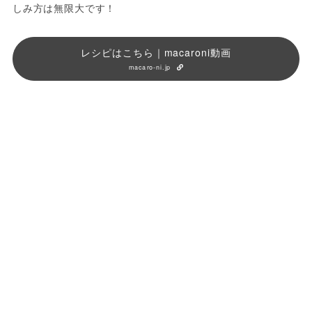
しみ方は無限大です！
レシピはこちら｜macaroni動画
macaro-ni.jp