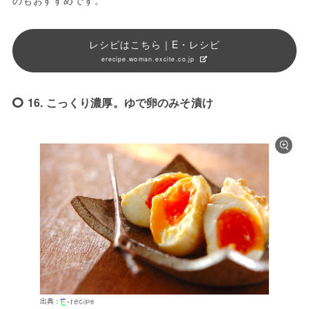
レシピはこちら｜E・レシピ
erecipe.woman.excite.co.jp
16. こっくり濃厚。ゆで卵のみそ漬け
出典：