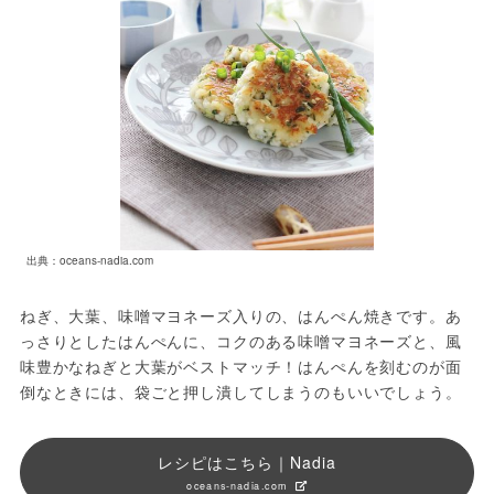
出典：oceans-nadia.com
ねぎ、大葉、味噌マヨネーズ入りの、はんぺん焼きです。あ
っさりとしたはんぺんに、コクのある味噌マヨネーズと、風
味豊かなねぎと大葉がベストマッチ！はんぺんを刻むのが面
倒なときには、袋ごと押し潰してしまうのもいいでしょう。
レシピはこちら｜Nadia
oceans-nadia.com