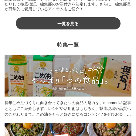
たりして徹底検証。編集部のお墨付きを決定します。さらに、編集部員
が日常的に愛用しているアイテムもご紹介！
一覧を見る
特集一覧
長年こめ油づくりに向き合ってきたつの食品の魅力を、macaroniの記事
とともにご紹介します。レシピや活用術はもちろん、製造現場や品質へ
のこだわりまで。こめ油をもっと好きになるコンテンツをぜひお楽しみ
ください。