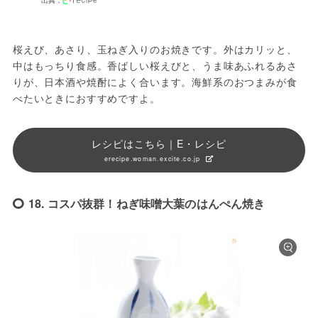
桜えび、あさり、玉ねぎ入りのお焼きです。外はカリッと、
中はもっちり食感。香ばしい桜えびと、うま味あふれるあさ
りが、日本酒や焼酎によく合います。海鮮系のおつまみが食
べたいときにおすすめですよ。
レシピはこちら｜E・レシピ
erecipe.woman.excite.co.jp
18. コスパ抜群！ねぎ味噌大葉のはんぺん焼き