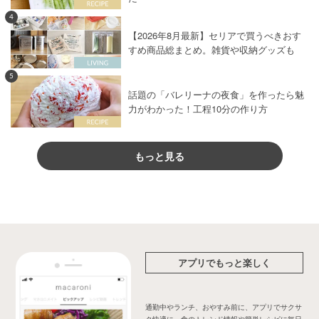
4
【2026年8月最新】セリアで買うべきおす
すめ商品総まとめ。雑貨や収納グッズも
5
話題の「バレリーナの夜食」を作ったら魅
力がわかった！工程10分の作り方
もっと見る
アプリでもっと楽しく
通勤中やランチ、おやすみ前に、アプリでサクサ