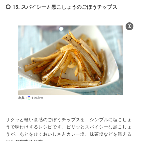
15. スパイシー♪ 黒こしょうのごぼうチップス
出典：
サクッと軽い食感のごぼうチップスを、シンプルに塩こしょ
うで味付けするレシピです。ピリッとスパイシーな黒こしょ
うが、あとをひくおいしさ♪ カレー塩、抹茶塩などを添える
のもおすすめです。