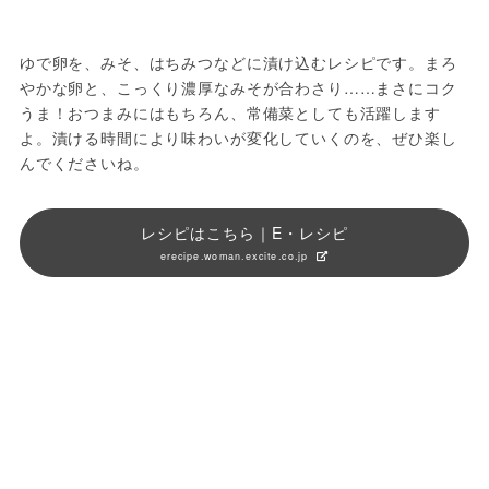
ゆで卵を、みそ、はちみつなどに漬け込むレシピです。まろ
やかな卵と、こっくり濃厚なみそが合わさり……まさにコク
うま！おつまみにはもちろん、常備菜としても活躍します
よ。漬ける時間により味わいが変化していくのを、ぜひ楽し
んでくださいね。
レシピはこちら｜E・レシピ
erecipe.woman.excite.co.jp