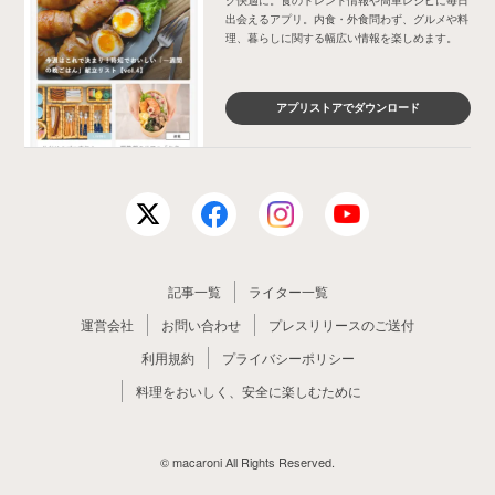
ク快適に。食のトレンド情報や簡単レシピに毎日
出会えるアプリ。内食・外食問わず、グルメや料
理、暮らしに関する幅広い情報を楽しめます。
アプリストアでダウンロード
記事一覧
ライター一覧
運営会社
お問い合わせ
プレスリリースのご送付
利用規約
プライバシーポリシー
料理をおいしく、安全に楽しむために
© macaroni All Rights Reserved.