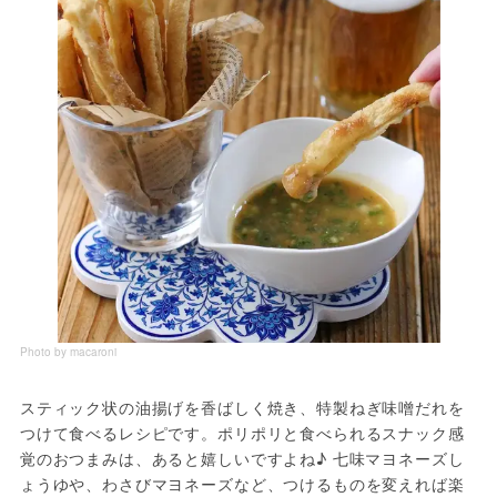
Photo by macaroni
スティック状の油揚げを香ばしく焼き、特製ねぎ味噌だれを
つけて食べるレシピです。ポリポリと食べられるスナック感
覚のおつまみは、あると嬉しいですよね♪ 七味マヨネーズし
ょうゆや、わさびマヨネーズなど、つけるものを変えれば楽