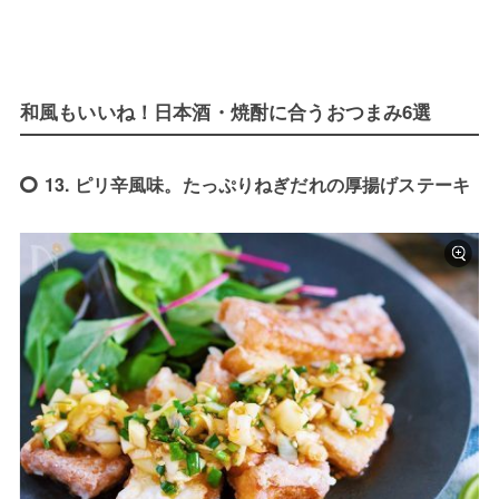
和風もいいね！日本酒・焼酎に合うおつまみ6選
13. ピリ辛風味。たっぷりねぎだれの厚揚げステーキ