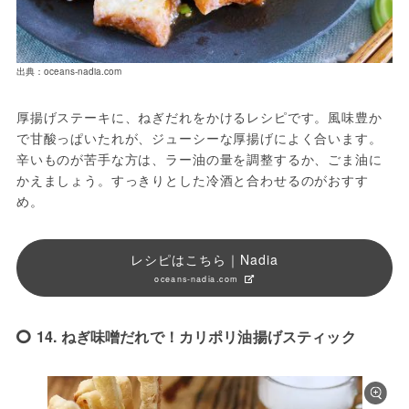
出典：oceans-nadia.com
厚揚げステーキに、ねぎだれをかけるレシピです。風味豊か
で甘酸っぱいたれが、ジューシーな厚揚げによく合います。
辛いものが苦手な方は、ラー油の量を調整するか、ごま油に
かえましょう。すっきりとした冷酒と合わせるのがおすす
め。
レシピはこちら｜Nadia
oceans-nadia.com
14. ねぎ味噌だれで！カリポリ油揚げスティック