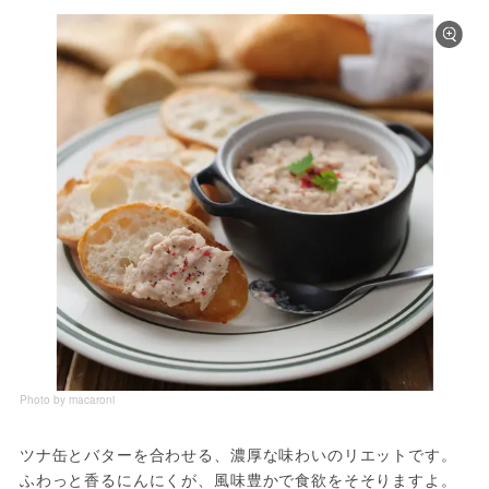
Photo by macaroni
ツナ缶とバターを合わせる、濃厚な味わいのリエットです。
ふわっと香るにんにくが、風味豊かで食欲をそそりますよ。