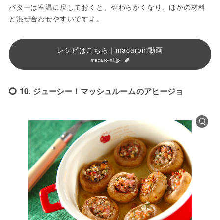
バターは室温に戻しておくと、やわらかくなり、ほかの材料
と混ぜ合わせやすいですよ。
レシピはこちら｜macaroni動画
macaro-ni.jp
10. ジューシー！マッシュルームのアヒージョ