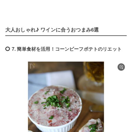
大人おしゃれ♪ ワインに合うおつまみ6選
7. 簡単食材を活用！コーンビーフポテトのリエット