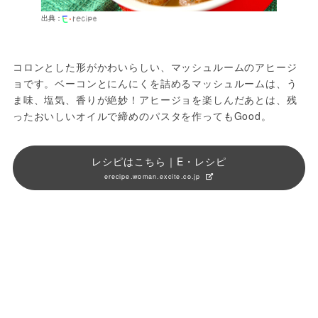
出典：
コロンとした形がかわいらしい、マッシュルームのアヒージ
ョです。ベーコンとにんにくを詰めるマッシュルームは、う
ま味、塩気、香りが絶妙！アヒージョを楽しんだあとは、残
ったおいしいオイルで締めのパスタを作ってもGood。
レシピはこちら｜E・レシピ
erecipe.woman.excite.co.jp