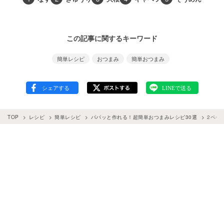
この記事に関するキーワード
簡単レシピ
おつまみ
簡単おつまみ
TOP
レシピ
簡単レシピ
パパッと作れる！超簡単おつまみレシピ30選
2ペー