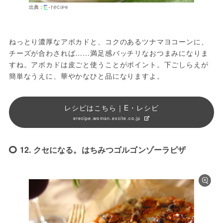
出典：
ねっとり濃厚なアボカドと、コクのあるツナマヨコーンに、
チーズが合わされば……満足感バッチリなおつまみになりま
すね。アボカドは皮ごと使うことがポイント。下ごしらえが
簡単なうえに、華やかなひと品になりますよ。
レシピはこちら｜E・レシピ
erecipe.woman.excite.co.jp
12. クセになる。はちみつゴルゴンゾーラピザ