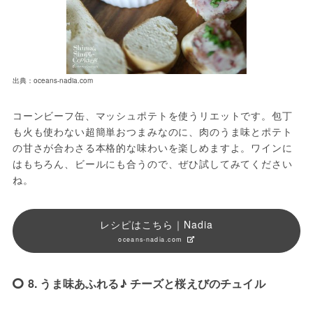
出典：oceans-nadia.com
コーンビーフ缶、マッシュポテトを使うリエットです。包丁
も火も使わない超簡単おつまみなのに、肉のうま味とポテト
の甘さが合わさる本格的な味わいを楽しめますよ。ワインに
はもちろん、ビールにも合うので、ぜひ試してみてください
ね。
レシピはこちら｜Nadia
oceans-nadia.com
8. うま味あふれる♪ チーズと桜えびのチュイル