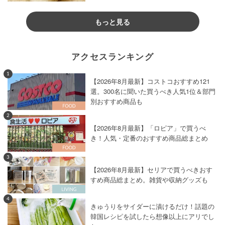
もっと見る
アクセスランキング
1
【2026年8月最新】コストコおすすめ121
選。300名に聞いた買うべき人気1位＆部門
別おすすめ商品も
2
【2026年8月最新】「ロピア」で買うべ
き！人気・定番のおすすめ商品総まとめ
3
【2026年8月最新】セリアで買うべきおす
すめ商品総まとめ。雑貨や収納グッズも
4
きゅうりをサイダーに漬けるだけ！話題の
韓国レシピを試したら想像以上にアリでし