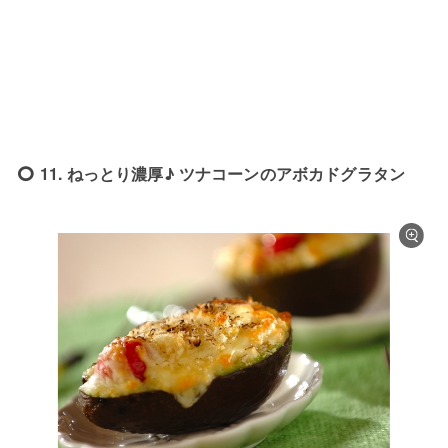
11. ねっとり濃厚♪ ツナコーンのアボカドグラタン