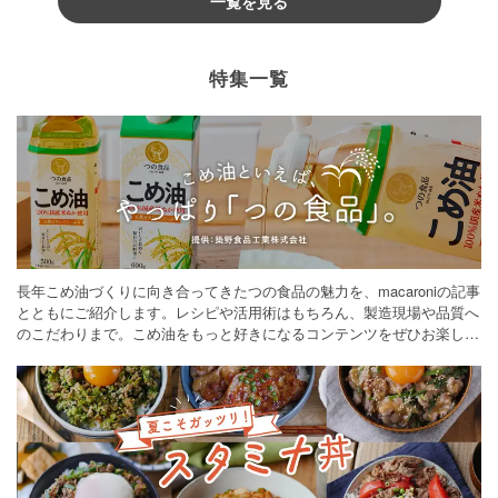
一覧を見る
特集一覧
長年こめ油づくりに向き合ってきたつの食品の魅力を、macaroniの記事
とともにご紹介します。レシピや活用術はもちろん、製造現場や品質へ
のこだわりまで。こめ油をもっと好きになるコンテンツをぜひお楽しみ
ください。