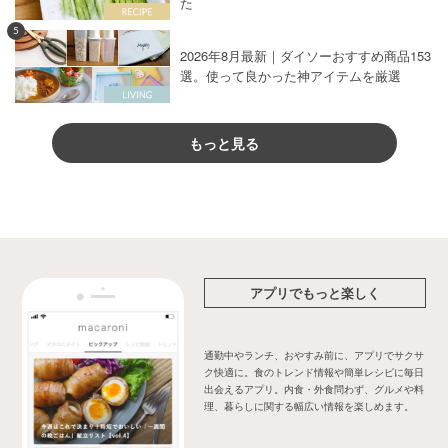
た
5
2026年8月最新｜ダイソーおすすめ商品153
選。使って良かった神アイテムを厳選
もっと見る
アプリでもっと楽しく
通勤中やランチ、おやすみ前に、アプリでサクサ
ク快適に。食のトレンド情報や簡単レシピに毎日
出会えるアプリ。内食・外食問わず、グルメや料
理、暮らしに関する幅広い情報を楽しめます。