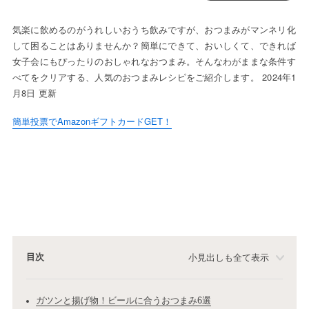
気楽に飲めるのがうれしいおうち飲みですが、おつまみがマンネリ化
して困ることはありませんか？簡単にできて、おいしくて、できれば
女子会にもぴったりのおしゃれなおつまみ。そんなわがままな条件す
べてをクリアする、人気のおつまみレシピをご紹介します。 2024年1
月8日 更新
簡単投票でAmazonギフトカードGET！
目次
小見出しも全て表示
ガツンと揚げ物！ビールに合うおつまみ6選