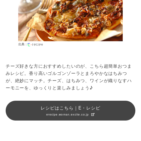
出典：
チーズ好きな方におすすめしたいのが、こちら超簡単おつま
みレシピ。香り高いゴルゴンゾーラとまろやかなはちみつ
が、絶妙にマッチ。チーズ、はちみつ、ワインが織りなすハ
ーモニーを、ゆっくりと楽しみましょう♪
レシピはこちら｜E・レシピ
erecipe.woman.excite.co.jp