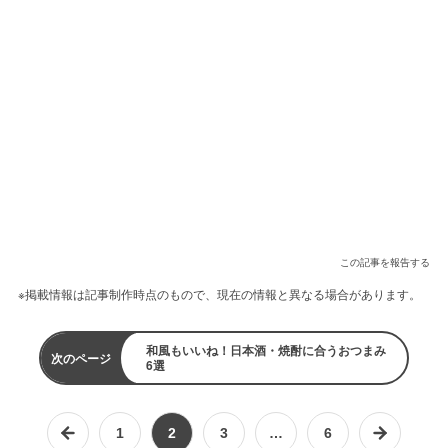
この記事を報告する
※掲載情報は記事制作時点のもので、現在の情報と異なる場合があります。
和風もいいね！日本酒・焼酎に合うおつまみ
次のページ
6選
1
2
3
…
6