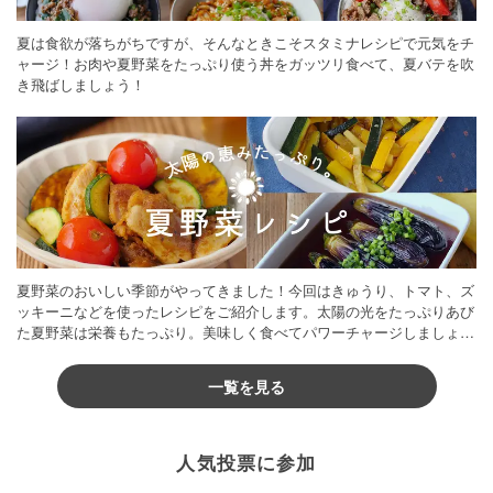
夏は食欲が落ちがちですが、そんなときこそスタミナレシピで元気をチ
ャージ！お肉や夏野菜をたっぷり使う丼をガッツリ食べて、夏バテを吹
き飛ばしましょう！
夏野菜のおいしい季節がやってきました！今回はきゅうり、トマト、ズ
ッキーニなどを使ったレシピをご紹介します。太陽の光をたっぷりあび
た夏野菜は栄養もたっぷり。美味しく食べてパワーチャージしましょう
♪
一覧を見る
人気投票に参加