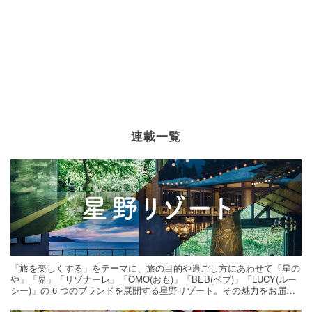
連載一覧
「旅を楽しくする」をテーマに、旅の目的や過ごし方にあわせて「星の
や」「界」「リゾナーレ」「OMO(おも)」「BEB(ベブ)」「LUCY(ルー
シー)」の 6 つのブランドを展開する星野リゾート。その魅力をお届け
する旅の連載。次の旅先探しのヒントにいかがですか？