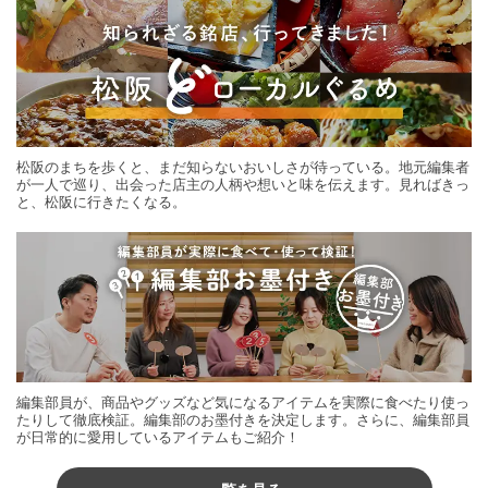
松阪のまちを歩くと、まだ知らないおいしさが待っている。地元編集者
が一人で巡り、出会った店主の人柄や想いと味を伝えます。見ればきっ
と、松阪に行きたくなる。
編集部員が、商品やグッズなど気になるアイテムを実際に食べたり使っ
たりして徹底検証。編集部のお墨付きを決定します。さらに、編集部員
が日常的に愛用しているアイテムもご紹介！