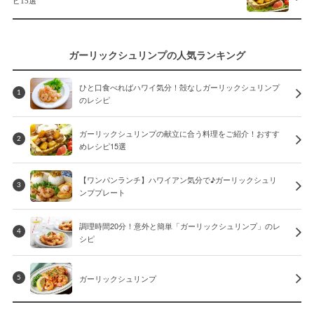
ピ15選
ガーリックシュリンプの人気ランキング
ひと口食べればハワイ気分！殻なしガーリックシュリンプ
1
のレシピ
ガーリックシュリンプの献立に合う料理をご紹介！おすす
2
めレシピ15選
【ワンパンランチ】ハワイアン気分で♪ガーリックシュリ
3
ンププレート
調理時間20分！意外と簡単「ガーリックシュリンプ」のレ
4
シピ
ガーリックシュリンプ
5