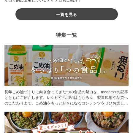
一覧を見る
特集一覧
長年こめ油づくりに向き合ってきたつの食品の魅力を、macaroniの記事
とともにご紹介します。レシピや活用術はもちろん、製造現場や品質へ
のこだわりまで。こめ油をもっと好きになるコンテンツをぜひお楽しみ
ください。