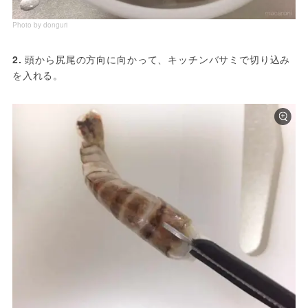
Photo by donguri
2. 
頭から尻尾の方向に向かって、キッチンバサミで切り込み
を入れる。