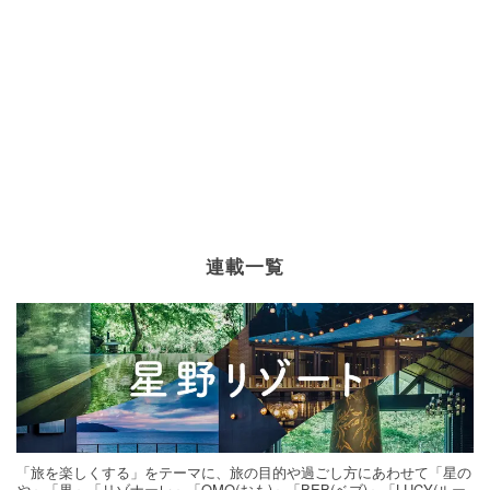
連載一覧
「旅を楽しくする」をテーマに、旅の目的や過ごし方にあわせて「星の
や」「界」「リゾナーレ」「OMO(おも)」「BEB(ベブ)」「LUCY(ルー