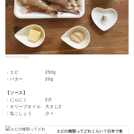
Photo by donguri
・エビ　　　　　　250g

・バター　　　　　20g

【ソース】
・にんにく　　　　2片

・オリーブオイル　大さじ2

エビの種類ってどれくらい？日本で食