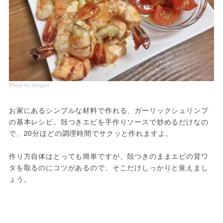
Photo by donguri
お家にあるシンプルな材料で作れる、ガーリックシュリンプ
の基本レシピ。殻つきエビを手作りソースで炒めるだけなの
で、20分ほどの調理時間でサクッと作れますよ。

作り方自体はとっても簡単ですが、殻つきのままエビの背ワ
タを取るのにコツがあるので、そこだけしっかりと覚えまし
ょう。