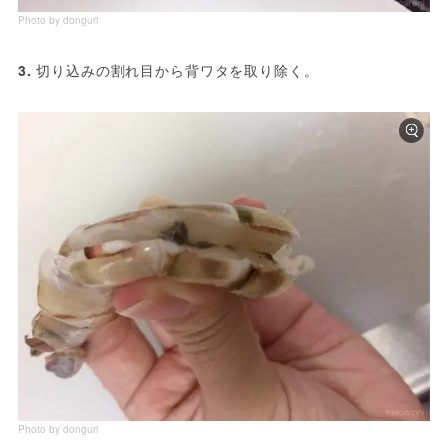
Photo by donguri
3. 
切り込みの割れ目から背ワタを取り除く。
Photo by donguri