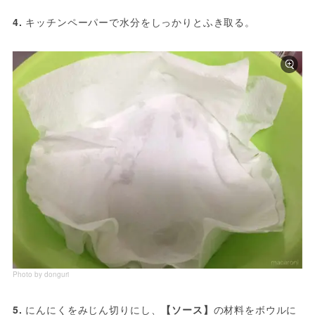
4. 
キッチンペーパーで水分をしっかりとふき取る。
Photo by donguri
5. 
にんにくをみじん切りにし、
【ソース】
の材料をボウルに