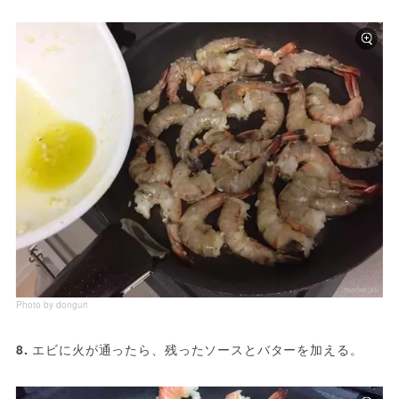
Photo by donguri
8.
 エビに火が通ったら、残ったソースとバターを加える。