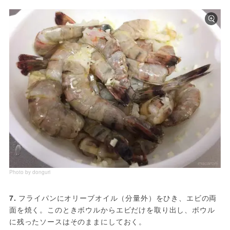
Photo by donguri
7. 
フライパンにオリーブオイル（分量外）をひき、エビの両
面を焼く。このときボウルからエビだけを取り出し、ボウル
に残ったソースはそのままにしておく。