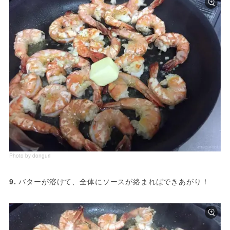
Photo by donguri
9. 
バターが溶けて、全体にソースが絡まればできあがり！