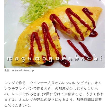
出典：recipe.rakuten.co.jp
レンジで作る、ウインナー入りオムレツのレシピです。オム
レツをフライパンで作るとき、火加減が少しむずかしいも
の。レンジで作るときは2回に分けて加熱すると、うまく作れ
ますよ。オムレツが好みの硬さになるよう、加熱時間は調整
してくださいね。