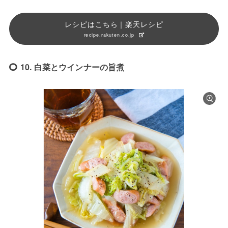
レシピはこちら｜楽天レシピ
recipe.rakuten.co.jp
10. 白菜とウインナーの旨煮