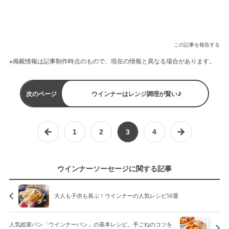
この記事を報告する
※掲載情報は記事制作時点のもので、現在の情報と異なる場合があります。
次のページ
ウインナーはレンジ調理が賢い♪
1
2
3
4
ウインナーソーセージに関する記事
大人も子供も喜ぶ！ウインナーの人気レシピ50選
人気総菜パン「ウインナーパン」の基本レシピ。手ごねのコツを