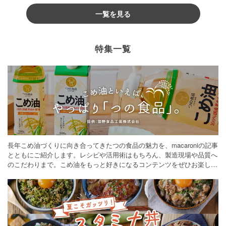
一覧を見る
特集一覧
長年こめ油づくりに向き合ってきたつの食品の魅力を、macaroniの記事
とともにご紹介します。レシピや活用術はもちろん、製造現場や品質へ
のこだわりまで。こめ油をもっと好きになるコンテンツをぜひお楽しみ
ください。