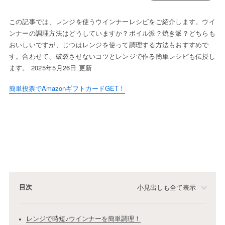
この記事では、レンジを使うウインナーレシピをご紹介します。ウイ
ンナーの調理方法はどうしていますか？ボイル派？焼き派？どちらも
おいしいですが、じつはレンジを使って調理する方法もおすすめで
す。合わせて、破裂させないコツとレンジで作る簡単レシピも伝授し
ます。 2025年5月26日 更新
簡単投票でAmazonギフトカードGET！
目次
小見出しも全て表示
レンジで時短♪ウインナーを簡単調理！