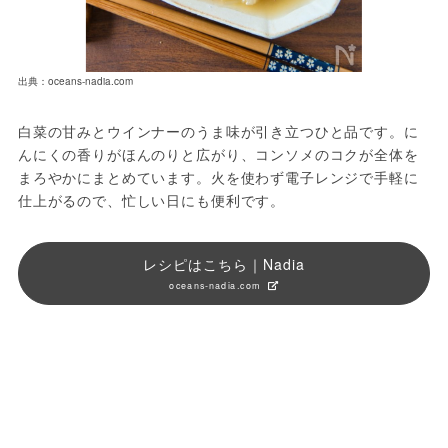
出典：oceans-nadia.com
白菜の甘みとウインナーのうま味が引き立つひと品です。に
んにくの香りがほんのりと広がり、コンソメのコクが全体を
まろやかにまとめています。火を使わず電子レンジで手軽に
仕上がるので、忙しい日にも便利です。
レシピはこちら｜Nadia
oceans-nadia.com