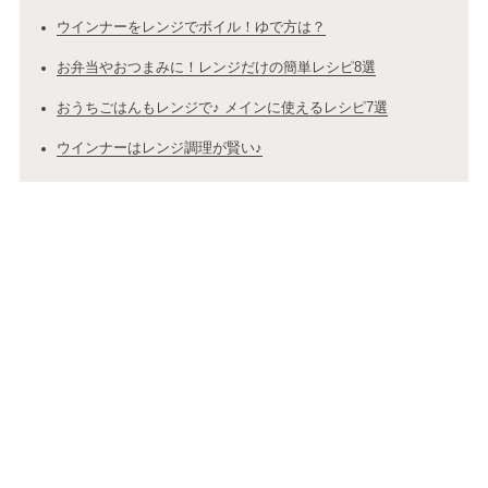
ウインナーをレンジでボイル！ゆで方は？
お弁当やおつまみに！レンジだけの簡単レシピ8選
おうちごはんもレンジで♪ メインに使えるレシピ7選
ウインナーはレンジ調理が賢い♪