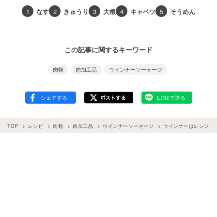
1
なす
2
きゅうり
3
大根
4
キャベツ
5
そうめん
この記事に関するキーワード
肉類
肉加工品
ウインナーソーセージ
TOP
レシピ
肉類
肉加工品
ウインナーソーセージ
ウインナーはレンジで