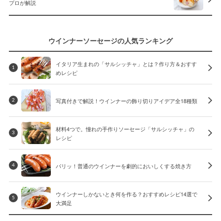
プロが解説
ウインナーソーセージの人気ランキング
イタリア生まれの「サルシッチャ」とは？作り方＆おすす
1
めレシピ
写真付きで解説！ウインナーの飾り切りアイデア全18種類
2
材料4つで。憧れの手作りソーセージ「サルシッチャ」の
3
レシピ
パリッ！普通のウインナーを劇的においしくする焼き方
4
ウインナーしかないとき何を作る？おすすめレシピ14選で
5
大満足