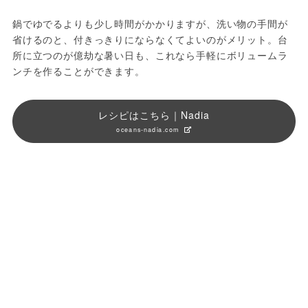
鍋でゆでるよりも少し時間がかかりますが、洗い物の手間が
省けるのと、付きっきりにならなくてよいのがメリット。台
所に立つのが億劫な暑い日も、これなら手軽にボリュームラ
ンチを作ることができます。
レシピはこちら｜Nadia
oceans-nadia.com