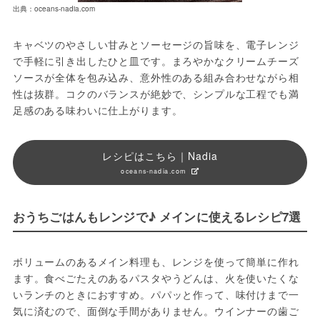
出典：oceans-nadia.com
キャベツのやさしい甘みとソーセージの旨味を、電子レンジ
で手軽に引き出したひと皿です。まろやかなクリームチーズ
ソースが全体を包み込み、意外性のある組み合わせながら相
性は抜群。コクのバランスが絶妙で、シンプルな工程でも満
足感のある味わいに仕上がります。
レシピはこちら｜Nadia
oceans-nadia.com
おうちごはんもレンジで♪ メインに使えるレシピ7選
ボリュームのあるメイン料理も、レンジを使って簡単に作れ
ます。食べごたえのあるパスタやうどんは、火を使いたくな
いランチのときにおすすめ。パパッと作って、味付けまで一
気に済むので、面倒な手間がありません。ウインナーの歯ご