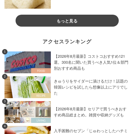
もっと見る
アクセスランキング
1
【2026年8月最新】コストコおすすめ121
選。300名に聞いた買うべき人気1位＆部門
別おすすめ商品も
2
きゅうりをサイダーに漬けるだけ！話題の
韓国レシピを試したら想像以上にアリでし
た
3
【2026年8月最新】セリアで買うべきおす
すめ商品総まとめ。雑貨や収納グッズも
4
入手困難のセブン「じゅわっとしたハチミ