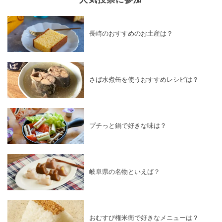
長崎のおすすめのお土産は？
さば水煮缶を使うおすすめレシピは？
プチっと鍋で好きな味は？
岐阜県の名物といえば？
おむすび権米衛で好きなメニューは？