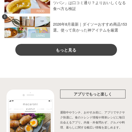
ツパン」は口コミ通り？よりおいしくなる
食べ方も検証
5
2026年8月最新｜ダイソーおすすめ商品153
選。使って良かった神アイテムを厳選
もっと見る
アプリでもっと楽しく
通勤中やランチ、おやすみ前に、アプリでサクサ
ク快適に。食のトレンド情報や簡単レシピに毎日
出会えるアプリ。内食・外食問わず、グルメや料
理、暮らしに関する幅広い情報を楽しめます。