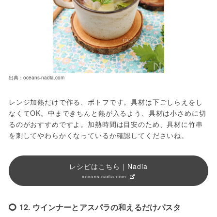
出典：oceans-nadia.com
レンジ加熱だけで作る、ポトフです。具材は下ごしらえをし
なくてOK。中まできちんと熱が入るよう、具材は小さめに切
るのがおすすめですよ。加熱時間は目安のため、具材に竹串
を刺してやわらかくなっているか確認してくださいね。
レシピはこちら｜Nadia
oceans-nadia.com
12. ウインナーとアスパラの和えるだけパスタ